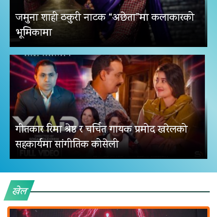
जमुना शाही ठकुरी नाटक “अछेता”मा कलाकारको
भूमिकामा
गीतकार रिमा श्रेष्ठ र चर्चित गायक प्रमोद खरेलको
सहकार्यमा सांगीतिक कोसेली
खेल