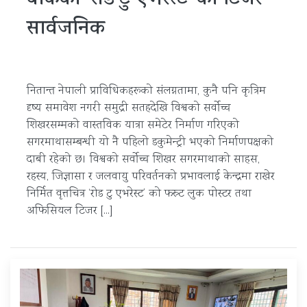
बोकेको ‘रोड टु एभरेस्ट’ को टिजर
सार्वजनिक
नितान्त नेपाली प्राविधिकहरूको संलग्नतामा, कुनै पनि कृत्रिम
दृष्य समावेश नगरी समुद्री सतहदेखि विश्वको सर्वोच्च
शिखरसम्मको वास्तविक यात्रा समेटेर निर्माण गरिएको
सगरमाथासम्बन्धी यो नै पहिलो डकुमेन्ट्री भएको निर्माणपक्षको
दाबी रहेको छ। विश्वको सर्वोच्च शिखर सगरमाथाको साहस,
रहस्य, जिज्ञासा र जलवायु परिवर्तनको प्रभावलाई केन्द्रमा राखेर
निर्मित वृत्तचित्र ‘रोड टु एभरेस्ट’ को फस्र्ट लुक पोस्टर तथा
अफिसियल टिजर […]