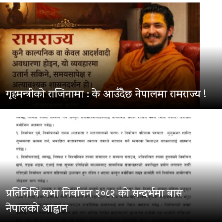
गृहमन्त्रीको राजिनामा : के आउँदैछ नेपालमा रामराज्य !
प्रतिनिधि सभा निर्वाचन २०८२ को सन्दर्भमा बास
नेपालको आह्वान