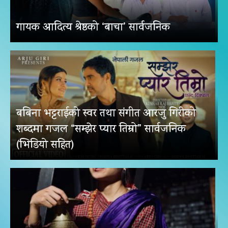
गायक आदित्य श्रेष्ठको ‘बाचा’ सार्वजनिक
बबिना भट्टराईको स्वर तथा संगीत आरजु गिरीको
शब्दमा गजल “सम्झेर प्यार तिम्रो” सार्वजनिक
(भिडियो सहित)