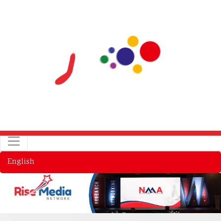
English