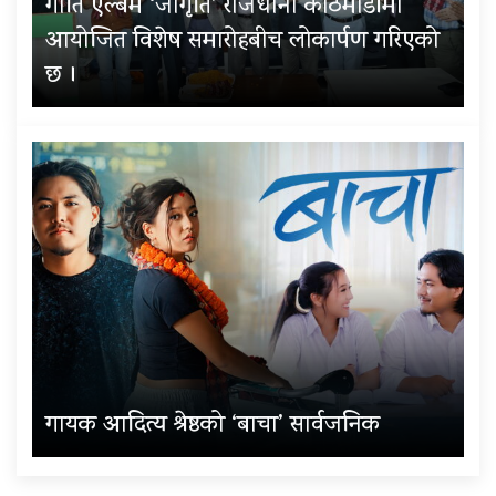
गीति एल्बम ‘जागृति’ राजधानी काठमाडौंमा
आयोजित विशेष समारोहबीच लोकार्पण गरिएको
छ ।
गायक आदित्य श्रेष्ठको ‘बाचा’ सार्वजनिक