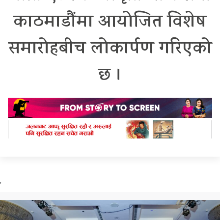
काठमाडौंमा आयोजित विशेष
समारोहबीच लोकार्पण गरिएको
छ ।
'