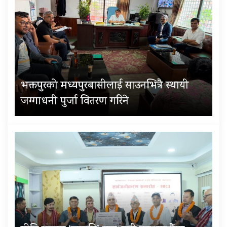
भक्तपुरको मध्यपुरबासीलाई साउनभित्रै स्थायी
जग्गाधनी पुर्जा वितरण गरिने