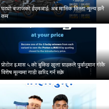
घट्यो बजाजको ईएमआई: अब मासिक किस्ता-मूल्य झनै
कम
प्रोटोन इ.मास ५ को बुकिङ खुला ग्राहकले पुर्वानुमान गरेकै
विशेष मूल्यमा गाडी खरिद गर्न सक्ने