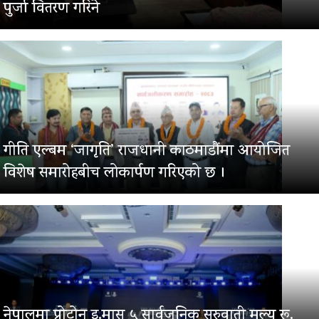
पुर्जा वितरण गरिने
गीति एल्बम ‘जागृति’ राजधानी काठमाडौंमा आयोजित
विशेष समारोहबीच लोकार्पण गरिएको छ ।
नेपालमा प्रोटोन इ.मास ५ सार्वजनिक सुरुवाती मूल्य रू.