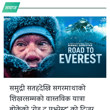
समाज
समुद्री सतहदेखि सगरमाथाको
शिखरसम्मको वास्तविक यात्रा