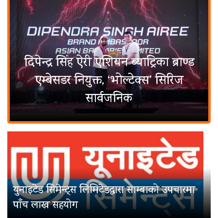
दिपेन्द्र सिंह ऐरी एशियन ब्याट्रिका ब्राण्ड
एम्बेसडर नियुक्त, ‘भोल्टेक्स’ सिरिज
सार्वजनिक
युनाइटेड सिमेन्ट्स लिमिटेडद्वारा साम्बाको उपचारमा
पाँच लाख सहयोग