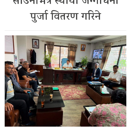
साउनभित्रै स्थायी जग्गाधनी
पुर्जा वितरण गरिने