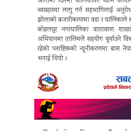
आगामी दिनमा पालिकाको ध्यान कार्या
ब्यवहारमा लागु गर्न सहभागिलाई अनुर
झोलाको बजारीकरणमा वडा र पालिकाले सहयोग 
कोहलपुर नगरपालिका वातावरण शाखा 
अभियानमा तालिमले सहयोग पुर्याउने विश्
रहेको प्लाष्टिकको न्यूनीकरणमा बास ने
भनाई थियो ।