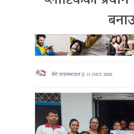
प्लाष्टिकको प्रय
बनाउ
मेरो लाइफस्टाइल ||
17 JULY, 2025