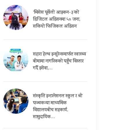
‘मिसेस पूर्वेली आइकन-३’को
डिजिटल अडिसनमा ५० जना,
सकियो फिजिकल अडिसन
सहारा हेल्थ इन्सुरेन्समार्फत स्वास्थ्य
बीमामा नागरिकको पहुँच विस्तार
गर्दै इसेवा,…
संस्कृति इन्टरनेसनल स्कुल र श्री
पञ्चकन्या माध्यमिक
विद्यालयबीच सहकार्य,
सामुदायिक…