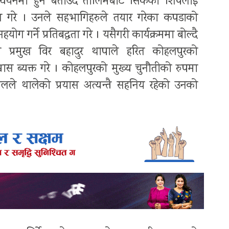
न्वयनमा हुने बताउदै तालिमबाट सिकेको शिपलाई
ोध गरे । उनले सहभागिहरुले तयार गरेका कपडाको
गर्ने प्रतिबद्धता गरे । यसैगरी कार्यक्रममा बोल्दै
प्रमुख विर बहादुर थापाले हरित कोहलपुरको
वास ब्यक्त गरे । कोहलपुरको मुख्य चुनौतीको रुपमा
पालले थालेको प्रयास अत्यन्तै सहनिय रहेको उनको