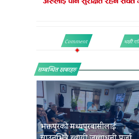
Comment
भर्खरै गर
सम्बन्धित खबरहरु
भक्तपुरको मध्यपुरबासीलाई
साउनभित्रै स्थायी जग्गाधनी पुर्जा