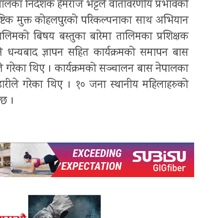
नेपालका निर्देशक हेमराज भट्टले वातावरणीय प्रभावको
प्लाष्टिक मुक्त कोहलपुरको परिकल्पनाका साथ अभियान
लिमको बिषय बस्तुका बारेमा तालिमका प्रशिक्षक
 धन्यबाद ज्ञापन सहित कार्यक्रमको समापन बास
माले गरेका थिए । कार्यक्रमको सञ्चालन बास नेपालका
रीले गरेका थिए । १० जना स्थानीय महिलाहरुको
ेछ ।