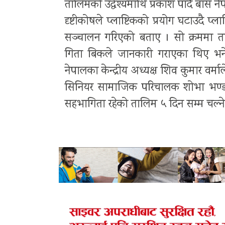
तालिमको उद्धेश्यमाथि प्रकाश पार्दै बास 
दृष्टीकोषले प्लाष्टिकको प्रयोग घटाउदै 
सञ्चालन गरिएको बताए । सो क्रममा ता
गिता बिकले जानकारी गराएका थिए भने
नेपालका केन्द्रीय अध्यक्ष शिव कुमार वर्
सिनियर सामाजिक परिचालक शोभा भण्डा
सहभागिता रहेको तालिम ५ दिन सम्म चल्न