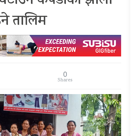
ोग घटाउन कपडाको झोला
ने तालिम
0
Shares