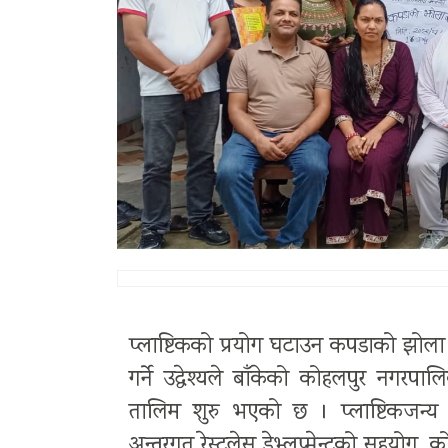
प्लाष्टिकको प्रयोग घटाउन कपडाको झोला 
गर्ने उद्धेश्यले बाँकेको कोहलपुर नग
तालिम शुरु भएको छ । प्लाष्टिकजन्य
अन्तरगत रेस्टलेस डेभ्लप्मेन्टको सहयोग