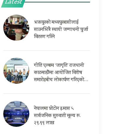
Latest
भक्तपुरको मध्यपुरबासीलाई
साउनभित्रै स्थायी जग्गाधनी पुर्जा
वितरण गरिने
गीति एल्बम ‘जागृति’ राजधानी
काठमाडौंमा आयोजित विशेष
समारोहबीच लोकार्पण गरिएको…
नेपालमा प्रोटोन इ.मास ५
सार्वजनिक सुरुवाती मूल्य रू.
२९.९९ लाख