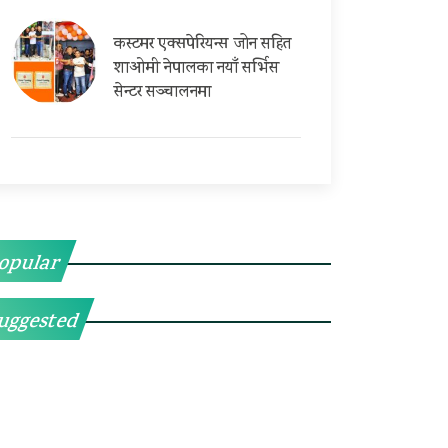
कस्टमर एक्सपेरियन्स जोन सहित
शाओमी नेपालका नयाँ सर्भिस
सेन्टर सञ्चालनमा
opular
uggested