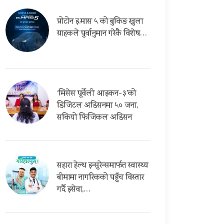
प्रोटोन इ.मास ५ को बुकिङ खुला
ग्राहकले पुर्वानुमान गरेकै विशेष…
‘मिसेस पूर्वेली आइकन-३’को
डिजिटल अडिसनमा ५० जना,
सकियो फिजिकल अडिसन
सहारा हेल्थ इन्सुरेन्समार्फत स्वास्थ्य
बीमामा नागरिकको पहुँच विस्तार
गर्दै इसेवा,…