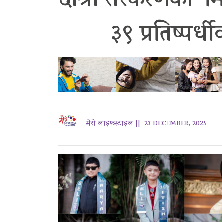
दोश्रो संस्करणको ‘मि
३९ प्रतिष्पर्ध
मेरो लाइफस्टाइल ||
23 DECEMBER, 2025