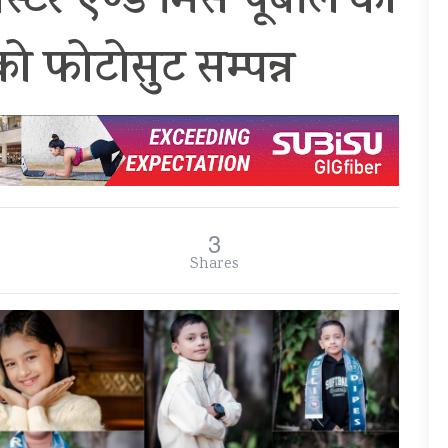
स्टर एण्ड मिस पूर्बेलि’का
ीको फोटोसुट सम्पन्न
3
Shares