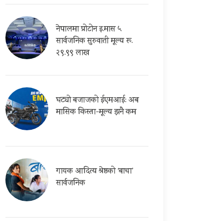
नेपालमा प्रोटोन इ.मास ५
सार्वजनिक सुरुवाती मूल्य रू.
२९.९९ लाख
घट्यो बजाजको ईएमआई: अब
मासिक किस्ता-मूल्य झनै कम
गायक आदित्य श्रेष्ठको ‘बाचा’
सार्वजनिक