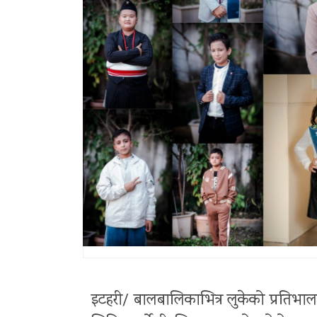
इटहरी/ बालबालिकाभित्र लुकेको प्रतिभाला