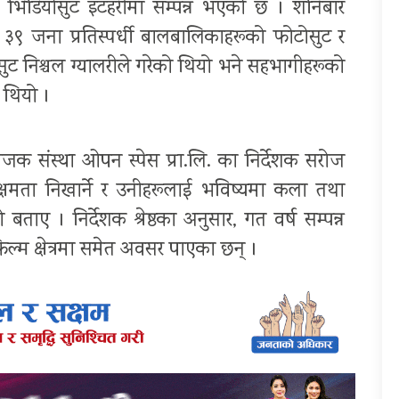
 भिडियोसुट इटहरीमा सम्पन्न भएको छ । शनिबार
 ३९ जना प्रतिस्पर्धी बालबालिकाहरूको फोटोसुट र
ोसुट निश्चल ग्यालरीले गरेको थियो भने सहभागीहरूको
ो थियो ।
ोजक संस्था ओपन स्पेस प्रा.लि. का निर्देशक सरोज
 क्षमता निखार्ने र उनीहरूलाई भविष्यमा कला तथा
 बताए । निर्देशक श्रेष्ठका अनुसार, गत वर्ष सम्पन्न
िल्म क्षेत्रमा समेत अवसर पाएका छन् ।