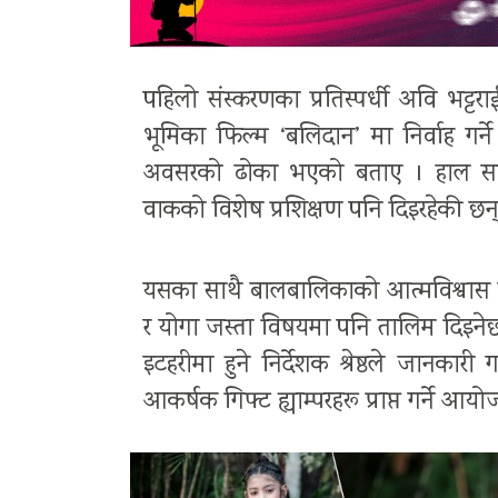
पहिलो संस्करणका प्रतिस्पर्धी अवि भट्
भूमिका फिल्म ‘बलिदान’ मा निर्वाह गर्न
अवसरको ढोका भएको बताए । हाल सहभागीह
वाकको विशेष प्रशिक्षण पनि दिइरहेकी छन्
यसका साथै बालबालिकाको आत्मविश्वास बढाउ
र योगा जस्ता विषयमा पनि तालिम दिइनेछ ।
इटहरीमा हुने निर्देशक श्रेष्ठले जानकार
आकर्षक गिफ्ट ह्याम्परहरू प्राप्त गर्ने 