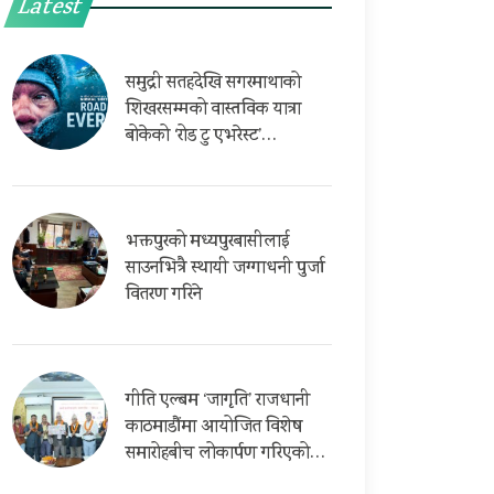
Latest
समुद्री सतहदेखि सगरमाथाको
शिखरसम्मको वास्तविक यात्रा
बोकेको ‘रोड टु एभरेस्ट’…
भक्तपुरको मध्यपुरबासीलाई
साउनभित्रै स्थायी जग्गाधनी पुर्जा
वितरण गरिने
गीति एल्बम ‘जागृति’ राजधानी
काठमाडौंमा आयोजित विशेष
समारोहबीच लोकार्पण गरिएको…