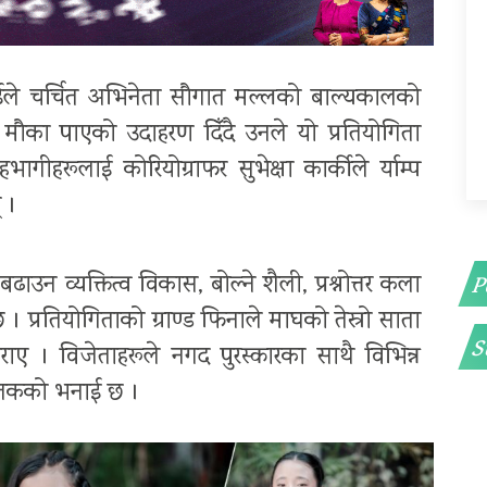
टराईले चर्चित अभिनेता सौगात मल्लको बाल्यकालको
े मौका पाएको उदाहरण दिँदै उनले यो प्रतियोगिता
रूलाई कोरियोग्राफर सुभेक्षा कार्कीले र्याम्प
 ।
न व्यक्तित्व विकास, बोल्ने शैली, प्रश्नोत्तर कला
P
 प्रतियोगिताको ग्राण्ड फिनाले माघको तेस्रो साता
S
ी गराए । विजेताहरूले नगद पुरस्कारका साथै विभिन्न
आयोजकको भनाई छ ।