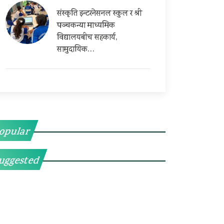
संस्कृति इन्टरनेसनल स्कुल र श्री
पञ्चकन्या माध्यमिक
विद्यालयबीच सहकार्य,
सामुदायिक…
opular
uggested