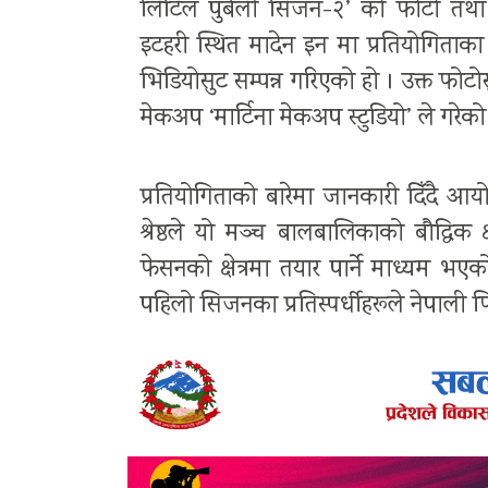
लिटिल पुर्बेली सिजन-२’ को फोटो तथा
इटहरी स्थित मादेन इन मा प्रतियोगिताका
भिडियोसुट सम्पन्न गरिएको हो । उक्त फोट
मेकअप ‘मार्टिना मेकअप स्टुडियो’ ले गरेक
प्रतियोगिताको बारेमा जानकारी दिँदै आय
श्रेष्ठले यो मञ्च बालबालिकाको बौद्धिक
फेसनको क्षेत्रमा तयार पार्ने माध्यम भएको
पहिलो सिजनका प्रतिस्पर्धीहरूले नेपाली फ