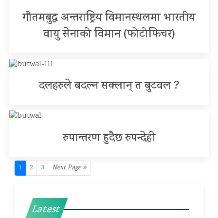
गौतमबुद्ध अन्तराष्ट्रिय विमानस्थलमा भारतीय
वायु सेनाको विमान (फोटोफिचर)
दलहरुले बदल्न सक्लान् त बुटवल ?
रुपान्तरण हुदैछ रुपन्देही
1
2
3
Next Page »
Latest