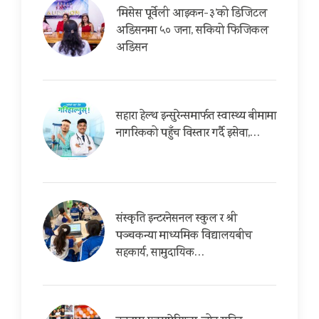
‘मिसेस पूर्वेली आइकन-३’को डिजिटल
अडिसनमा ५० जना, सकियो फिजिकल
अडिसन
सहारा हेल्थ इन्सुरेन्समार्फत स्वास्थ्य बीमामा
नागरिकको पहुँच विस्तार गर्दै इसेवा,…
संस्कृति इन्टरनेसनल स्कुल र श्री
पञ्चकन्या माध्यमिक विद्यालयबीच
सहकार्य, सामुदायिक…