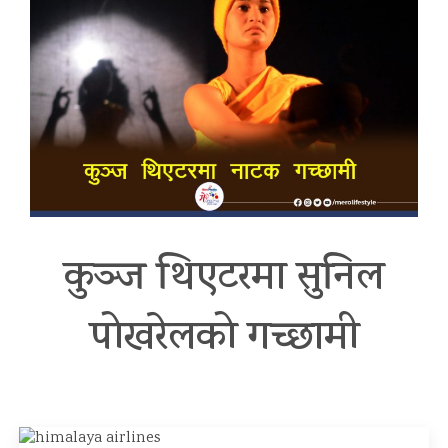
कुञ्ज थिएटरमा सुनिल
पोखरेलको गच्छामी