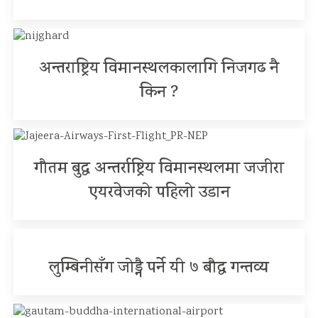
अन्तराष्ट्रिय विमानस्थलकालागि निजगढ नै
किन ?
गौतम बुद्ध अन्तर्राष्ट्रिय विमानस्थलमा जजीरा
एयरवेजको पहिलो उडान
लुम्बिनीसँग जोड्नै पर्ने यी ७ बौद्ध गन्तव्य