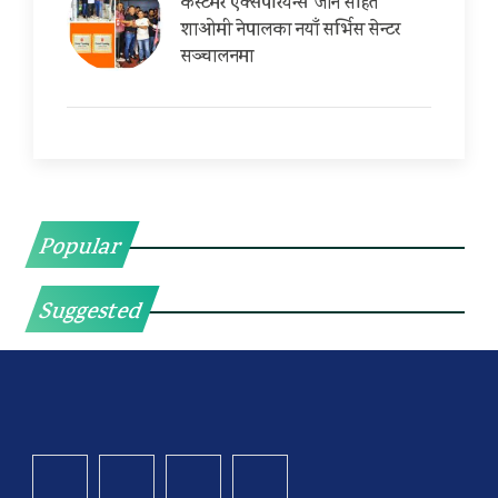
कस्टमर एक्सपेरियन्स जोन सहित
शाओमी नेपालका नयाँ सर्भिस सेन्टर
सञ्चालनमा
Popular
Suggested