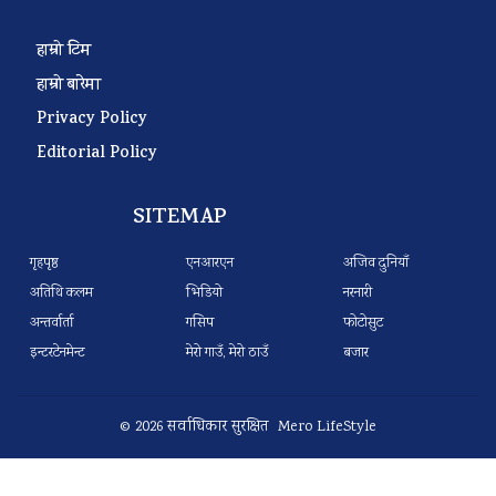
हाम्रो टिम
हाम्रो बारेमा
Privacy Policy
Editorial Policy
SITEMAP
गृहपृष्ठ
एनआरएन
अजिव दुनियाँ
अतिथि कलम
भिडियो
नरनारी
अन्तर्वार्ता
गसिप
फोटोसुट
इन्टरटेनमेन्ट
मेरो गाउँ, मेरो ठाउँ
बजार
© 2026 सर्वाधिकार सुरक्षित Mero LifeStyle