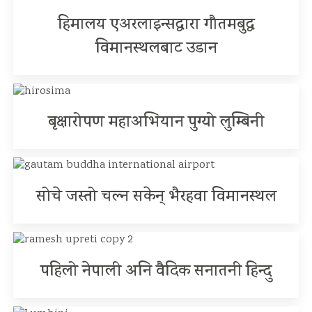
हिमालय एअरलाइन्सद्वारा गौतमबुद्ध
विमानस्थलबाट उडान
बृक्षारोपण महाअभियान पुग्यो लुम्बिनी
सोचे जस्तो चल्न सकेन् भैरहवा विमानस्थल
पहिलो नेपाली अनि वैदिक सनातनी हिन्दु