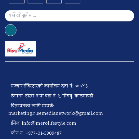
सञ्चार रजिस्ट्रारको कार्यालय दर्ता नं: ०००४३
ठेगाना: टोखा न.पा वडा नं. ९, गोंगबु, काठमाण्डौ
विज्ञापनका लागि सम्पर्क:
marketing.risemedianetwork@gmail.com
ईमेल:
info@merolifestyle.com
फोन नं.: +977-01-5909487