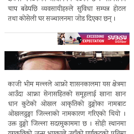
चाप बढेपछि व्यवसायीहरुले सुविधा सम्पन्न होटल
तथा कोसेली घर सञ्चालनमा जोड दिएका छन् ।
काजी भीम मल्लले आफ्नो शासनकालमा यस क्षेत्रमा
आउँदा आफ्ना सेनासहितको समूहलाई खाना खान
धान कुटेको ओखल आकृतिको ढुङ्गोका नामबाट
ओखलढुङ्गा जिल्लाको नामकारण गरिएको थियो ।
उक्त ढुङ्गो जिल्ला सदरमुकाममा छ । सोही स्थानमा