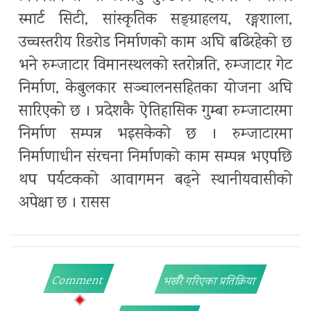
स्मार्ट सिटी, सांस्कृतिक सङ्ग्राहलय, रङ्गशाला,
उच्चस्तरीय रिङरोड निर्माणको काम अघि बढिरहेको छ
भने रुम्जाटार विमानस्थलको स्तरोन्नति, रुम्जाटार गेट
निर्माण, केबुलकार सञ्चालनसहितका योजना अघि
सारिएको छ । प्रदेशकै ऐतिहासिक गुम्बा रुम्जाटारमा
निर्माण सम्पन्न भइसकेको छ । रुम्जाटारमा
निर्माणाधीन संरचना निर्माणको काम सम्पन्न भएपछि
थप पर्यटकको आवागमन बढ्ने स्थानीयवासीको
अपेक्षा छ । रासस
Comment
भर्खरै गरिएका प्रतिक्रिया