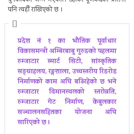
युगकविको जन्म भएकाले उहाँको पूर्णकदको प्रतिमा
पनि त्यहीँ राखिएको छ ।
प्रदेश नं १ का भौतिक पूर्वाधार
विकासमन्त्री अम्बिरबाबु गुरुङको पहलमा
रुम्जाटार स्मार्ट सिटी, सांस्कृतिक
सङ्ग्राहलय, रङ्गशाला, उच्चस्तरीय रिङरोड
निर्माणको काम अघि बढिरहेको छ भने
रुम्जाटार विमानस्थलको स्तरोन्नति,
रुम्जाटार गेट निर्माण, केबुलकार
सञ्चालनसहितका योजना अघि
सारिएको छ ।