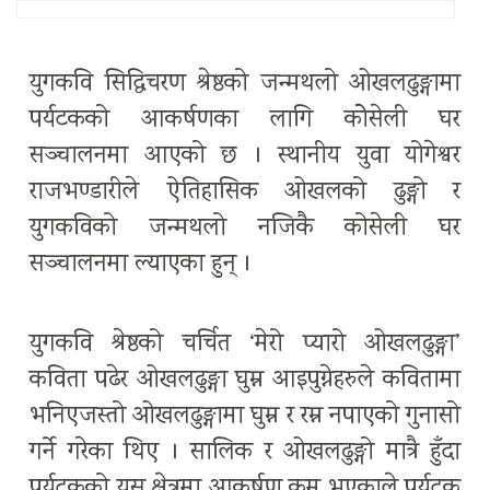
युगकवि सिद्धिचरण श्रेष्ठको जन्मथलो ओखलढुङ्गामा
पर्यटकको आकर्षणका लागि कोेसेली घर
सञ्चालनमा आएको छ । स्थानीय युवा योगेश्वर
राजभण्डारीले ऐतिहासिक ओखलको ढुङ्गो र
युगकविको जन्मथलो नजिकै कोसेली घर
सञ्चालनमा ल्याएका हुन् ।
युगकवि श्रेष्ठको चर्चित ‘मेरो प्यारो ओखलढुङ्गा’
कविता पढेर ओखलढुङ्गा घुम्न आइपुग्नेहरुले कवितामा
भनिएजस्तो ओखलढुङ्गामा घुम्न र रम्न नपाएको गुनासो
गर्ने गरेका थिए । सालिक र ओखलढुङ्गो मात्रै हुँदा
पर्यटकको यस क्षेत्रमा आकर्षण कम भएकाले पर्यटक