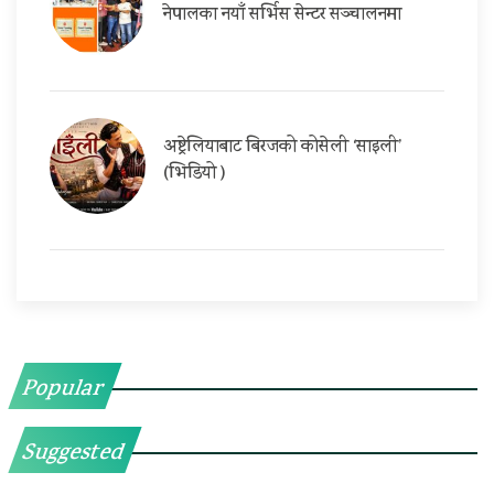
नेपालका नयाँ सर्भिस सेन्टर सञ्चालनमा
अष्ट्रेलियाबाट बिरजको कोसेली ‘साइली’
(भिडियो )
Popular
Suggested