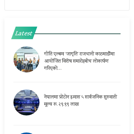
Latest
गीति एल्बम ‘जागृति’ राजधानी काठमाडौंमा
आयोजित विशेष समारोहबीच लोकार्पण
गरिएको…
नेपालमा प्रोटोन इ.मास ५ सार्वजनिक सुरुवाती
मूल्य रू. २९.९९ लाख