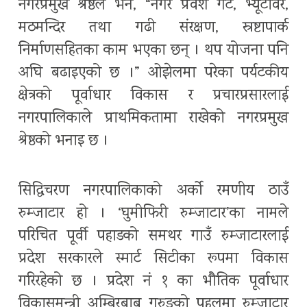
नगरप्रमुख श्रेष्ठले भने, “नगर प्रवेश गेट, भ्यूटावर,
मठमन्दिर तथा गढी संरक्षण, स्रष्टापार्क
निर्माणसहितका काम भएका छन् । थप योजना पनि
अघि बढाइएको छ ।” ओझेलमा परेका पर्यटकीय
क्षेत्रको पूर्वाधार विकास र प्रचारप्रसारलाई
नगरपालिकाले प्राथमिकतामा राखेको नगरप्रमुख
श्रेष्ठको भनाइ छ ।
सिद्धिचरण नगरपालिकाको अर्को रमणीय ठाउँ
रुम्जाटार हो । ‘घुमीफिरी रुम्जाटार’का नामले
परिचित पूर्वी पहाडको समथर गाउँ रुम्जाटारलाई
प्रदेश सरकारले स्मार्ट सिटीका रूपमा विकास
गरिरहेको छ । प्रदेश नं १ का भौतिक पूर्वाधार
विकासमन्त्री अम्बिरबाबु गुरुङको पहलमा रुम्जाटार