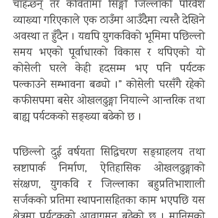
चाहन्छन् तर कवितामा सिङ्गो जिल्लाको परिवेश
व्याख्या गरिएकाले एक ठाउँमा आउँदैमा त्यस्तै देखिने
अवस्था त हुँदैन । यद्यपि युगकविको भूमिमा पछिल्लो
समय भएको पूर्वाधारको विकास र थपिएको यो
कोसेली घरले केही हदसम्म भए पनि पर्यटक
पल्काउने सम्भावना बढ्यो ।” कोसेली घरसँगै रहेको
कफीसपमा बसेर ओखलढुङ्गा नियाल्ने आन्तरिक तथा
बाह्य पर्यटकको सङ्ख्या बढेको छ ।
पछिल्लो दुई वर्षयता सिद्धिचरण सङ्ग्राहलय तथा
स्रष्टापार्क निर्माण, ऐतिहासिक ओखलढुङ्गाको
संरक्षण, युगकवि र जिल्लाका बहुप्रतिभाशाली
सर्जकको प्रतिमा स्थापनासहितका काम भएपछि यस
क्षेत्रमा पर्यटकको आवागमन बढेको छ । मानिसको