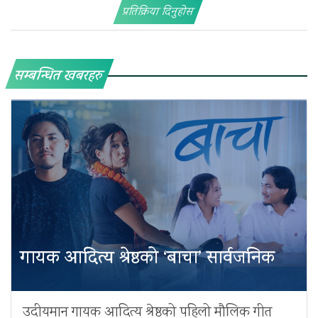
प्रतिक्रिया दिनुहोस
सम्बन्धित खबरहरु
गायक आदित्य श्रेष्ठको ‘बाचा’ सार्वजनिक
उदीयमान गायक आदित्य श्रेष्ठको पहिलो मौलिक गीत