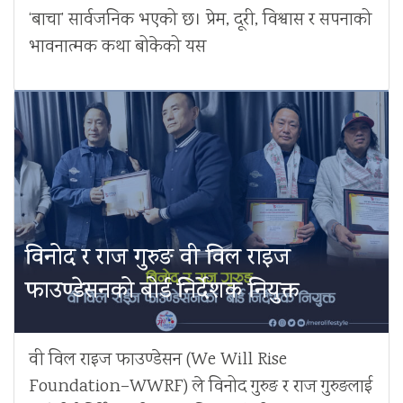
‘बाचा’ सार्वजनिक भएको छ। प्रेम, दूरी, विश्वास र सपनाको
भावनात्मक कथा बोकेको यस
विनोद र राज गुरुङ वी विल राइज
फाउण्डेसनको बोर्ड निर्देशक नियुक्त
वी विल राइज फाउण्डेसन (We Will Rise
Foundation–WWRF) ले विनोद गुरुङ र राज गुरुङलाई