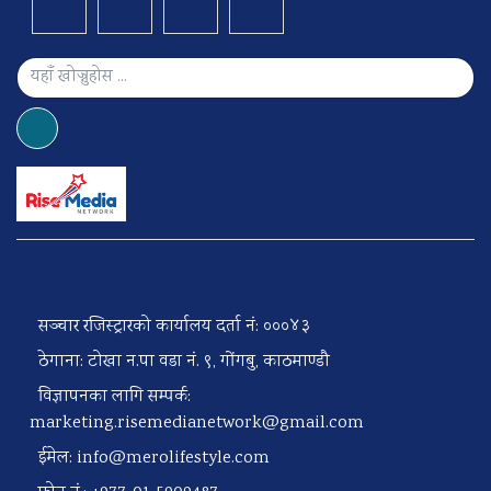
सञ्चार रजिस्ट्रारको कार्यालय दर्ता नं: ०००४३
ठेगाना: टोखा न.पा वडा नं. ९, गोंगबु, काठमाण्डौ
विज्ञापनका लागि सम्पर्क:
marketing.risemedianetwork@gmail.com
ईमेल:
info@merolifestyle.com