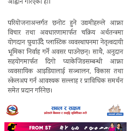
आह्वान गरिएको हो।
परियोजनाअन्तर्गत छनोट हुने उद्यमीहरूले आफ्ना
विचार तथा अवधारणामार्फत चक्रिय अर्थतन्त्रमा
योगदान पुर्‍याउँदै प्लास्टिक व्यवस्थापनमा नेतृत्वदायी
भूमिका निर्वाह गर्ने अवसर पाउनेछन्। साथै, अनुदान
सहयोगमार्फत दिगो प्याकेजिङसम्बन्धी आफ्ना
व्यवसायिक आइडियालाई सञ्चालन, विकास तथा
स्केलअप गर्न आवश्यक सल्लाह र प्राविधिक समर्थन
समेत प्रदान गरिनेछ।