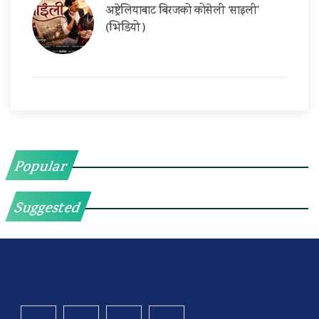
अष्ट्रेलियाबाट बिरजको कोसेली ‘साइली’
(भिडियो )
Popular
Suggested