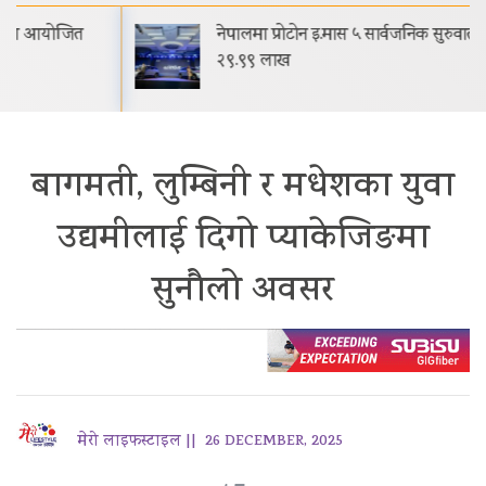
नेपालमा प्रोटोन इ.मास ५ सार्वजनिक सुरुवाती मूल्य रू.
२९.९९ लाख
बागमती, लुम्बिनी र मधेशका युवा
उद्यमीलाई दिगो प्याकेजिङमा
सुनौलो अवसर
मेरो लाइफस्टाइल ||
26 DECEMBER, 2025