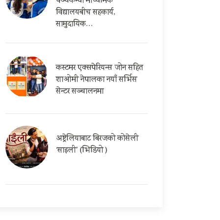
पञ्चकन्या माध्यमिक
विद्यालयबीच सहकार्य,
सामुदायिक…
कस्टमर एक्सपेरियन्स जोन सहित
शाओमी नेपालका नयाँ सर्भिस
सेन्टर सञ्चालनमा
अष्ट्रेलियाबाट बिरजको कोसेली
‘साइली’ (भिडियो )