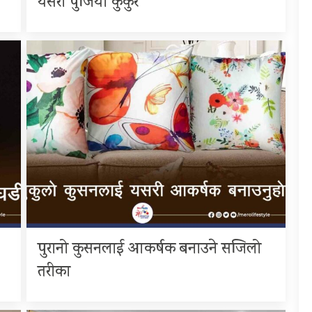
यसरी पुजियो कुकुर
पुरानो कुसनलाई आकर्षक बनाउने सजिलो
तरीका