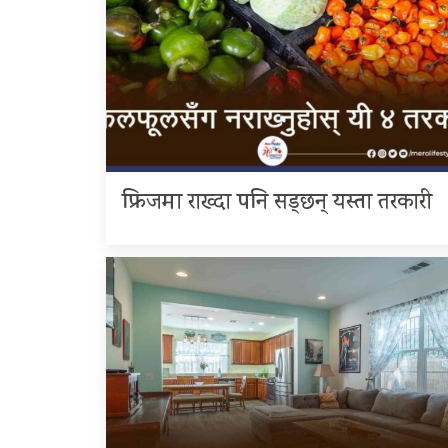
फ्रिजमा राख्दा पनि सड्छन् यस्ता तरकारी