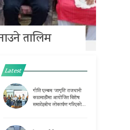
नाउने तालिम
Latest
गीति एल्बम ‘जागृति’ राजधानी
काठमाडौंमा आयोजित विशेष
समारोहबीच लोकार्पण गरिएको…