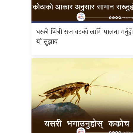
घरको भित्री सजावटको लागि पालना गर्नुहो
यी सुझाव