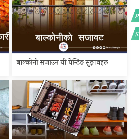
P
S
बाल्कोनी सजाउन यी पेन्टिङ सुझावहरू