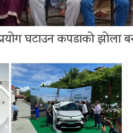
ो प्रयोग घटाउन कपडाको झोला ब