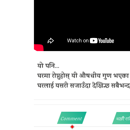
यो पनि
…
घरमा रोप्नुहोस् यी औषधीय गुण भएका 
घरलाई यसरी सजाउँदा देखिन्छ सबैभन्
Comment
भर्खरै गर