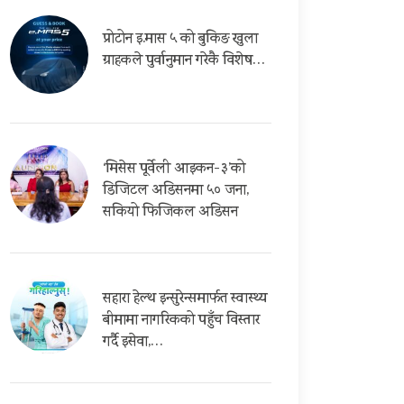
प्रोटोन इ.मास ५ को बुकिङ खुला
ग्राहकले पुर्वानुमान गरेकै विशेष…
‘मिसेस पूर्वेली आइकन-३’को
डिजिटल अडिसनमा ५० जना,
सकियो फिजिकल अडिसन
सहारा हेल्थ इन्सुरेन्समार्फत स्वास्थ्य
बीमामा नागरिकको पहुँच विस्तार
गर्दै इसेवा,…