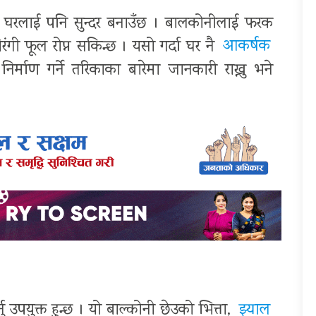
नभएर घरलाई पनि सुन्दर बनाउँछ । बालकोनीलाई फरक
ंगी फूल रोप्न सकिन्छ । यसो गर्दा घर नै
आकर्षक
न निर्माण गर्ने तरिकाका बारेमा जानकारी राख्नु भने
 उपयुक्त हुन्छ । यो बाल्कोनी छेउको भित्ता,
झ्याल