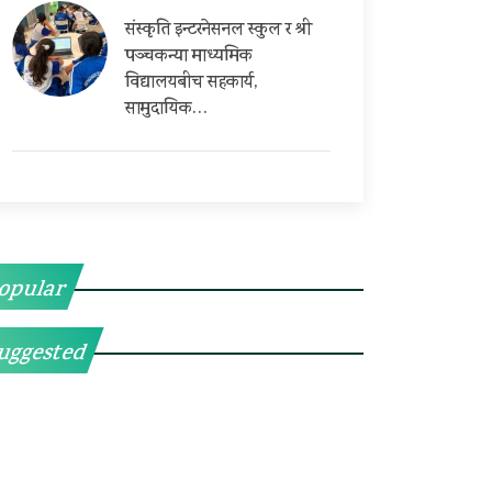
संस्कृति इन्टरनेसनल स्कुल र श्री
पञ्चकन्या माध्यमिक
विद्यालयबीच सहकार्य,
सामुदायिक…
opular
uggested