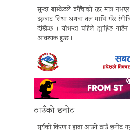
सुन्दर बास्केटले बगैँचाको रहर मात्र 
ढङ्गबाट सिधा अथवा तल माथि गरेर रंगीविर
देखिन्छ । योभन्दा पहिले ह्याङ्गिङ गार्डे
आवश्यक हुन्छ ।
ठाउँको छनोट
सूर्यको किरण र हावा आउने ठाउँ छनोट गर्नु