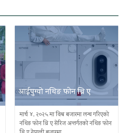
आईपुग्यो नथिङ फोन थ्रि ए
मार्च ४, २०२५ मा विश्व बजारमा लन्च गरिएको
नथिङ फोन थ्रि ए सेरिज अन्तर्गतको नथिङ फोन
थ्रि ए नेपाली बजारमा