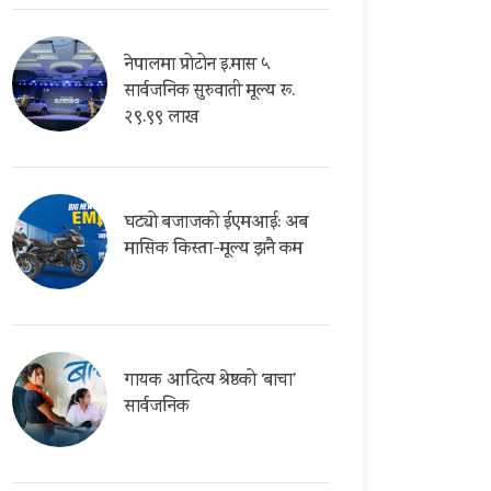
नेपालमा प्रोटोन इ.मास ५
सार्वजनिक सुरुवाती मूल्य रू.
२९.९९ लाख
घट्यो बजाजको ईएमआई: अब
मासिक किस्ता-मूल्य झनै कम
गायक आदित्य श्रेष्ठको ‘बाचा’
सार्वजनिक