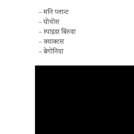
– मनि प्लान्ट
– पोथोस
– स्पाइडर बिरुवा
– क्याक्टस
– बेगोनिया