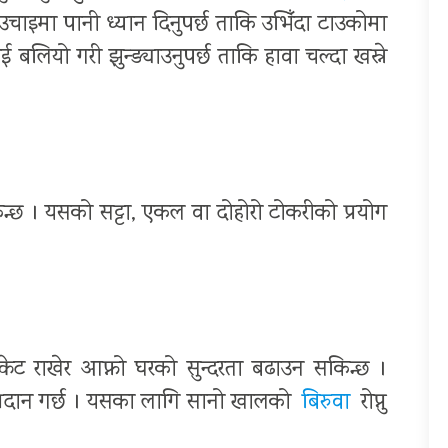
ो उचाइमा पानी ध्यान दिनुपर्छ ताकि उभिँदा टाउकोमा
 बलियो गरी झुन्ड्याउनुपर्छ ताकि हावा चल्दा खस्ने
्छ । यसको सट्टा, एकल वा दोहोरो टोकरीको प्रयोग
ास्केट राखेर आफ्नो घरको सुन्दरता बढाउन सकिन्छ ।
रदान गर्छ । यसका लागि सानो खालको
बिरुवा
रोप्नु