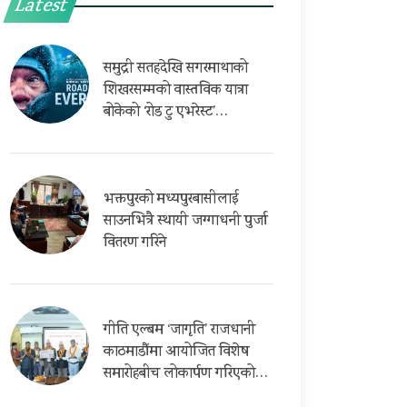
Latest
समुद्री सतहदेखि सगरमाथाको
शिखरसम्मको वास्तविक यात्रा
बोकेको ‘रोड टु एभरेस्ट’…
भक्तपुरको मध्यपुरबासीलाई
साउनभित्रै स्थायी जग्गाधनी पुर्जा
वितरण गरिने
गीति एल्बम ‘जागृति’ राजधानी
काठमाडौंमा आयोजित विशेष
समारोहबीच लोकार्पण गरिएको…