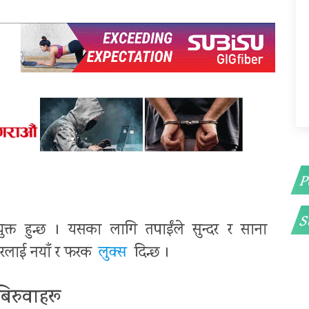
P
S
युक्त हुन्छ । यसका लागि तपाईंले सुन्दर र साना
 घरलाई नयाँ र फरक
लुक्स
दिन्छ ।
बिरुवाहरू