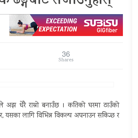
 ढङ्गबाट सजाउनुहोस्
36
Shares
ाले अझ धेरै राम्रो बनाउँछ । कतिको घरमा ठाउँको
। तर, यसका लागि विभिन्न विकल्प अपनाउन सकिन्छ र