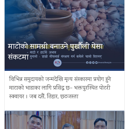
माटोको सामग्री बनाउने पुर्खौली पेसा
संकटमा
विभिन्न समुदायको जन्मदेखि मृत्य संस्कारमा प्रयोग हुने
माटाको भाडाका लागि प्रसिद्ध छ– भक्तपुरस्थित पोटरी
स्क्वायर । जब दसैं, तिहार, छठजस्ता