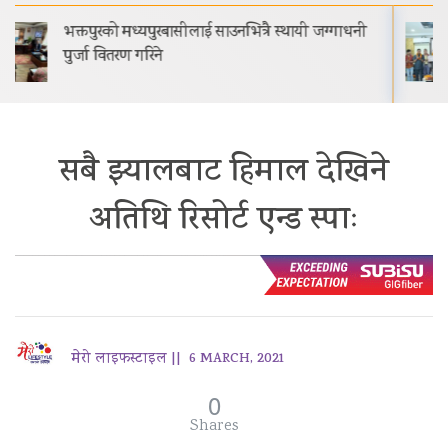
गीति एल्बम ‘जागृति’ राजधानी काठमाडौंमा आयोजित
विशेष समारोहबीच लोकार्पण गरिएको…
सबै झ्यालबाट हिमाल देखिने
अतिथि रिसोर्ट एन्ड स्पाः
मेरो लाइफस्टाइल ||
6 MARCH, 2021
0
Shares