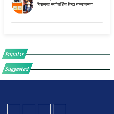
नेपालका नयाँ सर्भिस सेन्टर सञ्चालनमा
Popular
Suggested