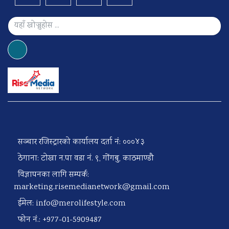
सञ्चार रजिस्ट्रारको कार्यालय दर्ता नं: ०००४३
ठेगाना: टोखा न.पा वडा नं. ९, गोंगबु, काठमाण्डौ
विज्ञापनका लागि सम्पर्क:
marketing.risemedianetwork@gmail.com
ईमेल:
info@merolifestyle.com
फोन नं.: +977-01-5909487