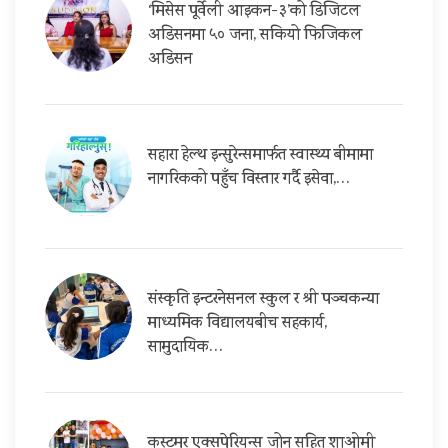
‘मिसेस पूर्वेली आइकन-३’को डिजिटल
अडिसनमा ५० जना, सकियो फिजिकल
अडिसन
सहारा हेल्थ इन्सुरेन्समार्फत स्वास्थ्य बीमामा
नागरिकको पहुँच विस्तार गर्दै इसेवा,…
संस्कृति इन्टरनेसनल स्कुल र श्री पञ्चकन्या
माध्यमिक विद्यालयबीच सहकार्य,
सामुदायिक…
कस्टमर एक्सपेरियन्स जोन सहित शाओमी