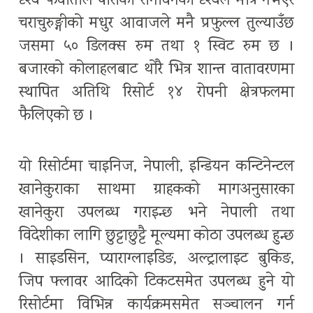
दृश्य फेवाताल पारीको रानीवनको दृश्यले मात्र नभएर
चराचुरुङ्गीको मधुर आवाजले मनै प्रफुल्ल तुल्याउँछ
जसमा ५० डिलक्स रुम तथा १ स्विट रुम छ ।
बजारको कोलाहलबाट थोरै भित्र शान्त वातावरणमा
स्थापित अतिथि रिसोर्ट १४ रोपनी क्षेत्रफलमा
फैलिएको छ ।
यो रिसोर्टमा चाइनिज, नेपाली, इन्डियन कन्टिनेन्टल
खानेकुराका साथमा ग्राहकको मागअनुसारका
खानेकुरा उपलब्ध गराइन्छ भने नेपाली तथा
विदेशीका लागि छुट्टाछुट्टै मूल्यमा कोठा उपलब्ध हुन्छ
। साइडसिन, प्याराग्लाइडिङ, अल्ट्रालाइट बुकिङ,
जिप फ्लावर आदिको टिकटसमेत उपलब्ध हुने यो
रिसोर्टमा विभिन्न कार्यक्रमसमेत सञ्चालन गर्न