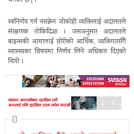
भनेका छन् ।
स्वनिर्णय गर्न नसक्नेन जोकोही व्यक्तिलाई अदालतले
संरक्षणक तोकिदिन्छ । जसअनुसार अदालतले
बाइन्सकी आमालाई छोरीको आर्थिक, व्यक्तिगतसँगै
स्वास्थ्यका विषयमा निर्णय लिने अधिकार दिएको
थियो ।