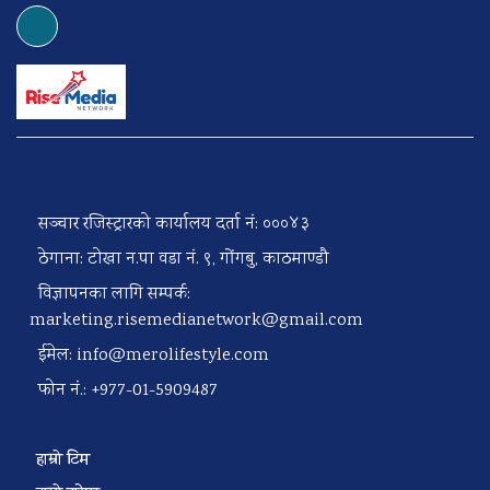
सञ्चार रजिस्ट्रारको कार्यालय दर्ता नं: ०००४३
ठेगाना: टोखा न.पा वडा नं. ९, गोंगबु, काठमाण्डौ
विज्ञापनका लागि सम्पर्क:
marketing.risemedianetwork@gmail.com
ईमेल:
info@merolifestyle.com
फोन नं.: +977-01-5909487
हाम्रो टिम