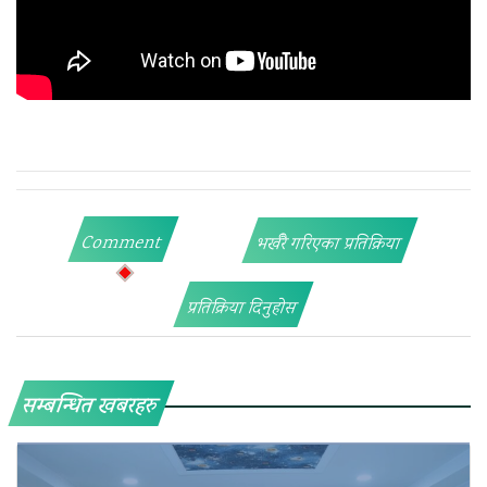
Comment
भर्खरै गरिएका प्रतिक्रिया
प्रतिक्रिया दिनुहोस
सम्बन्धित खबरहरु