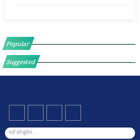
Popular
Suggested