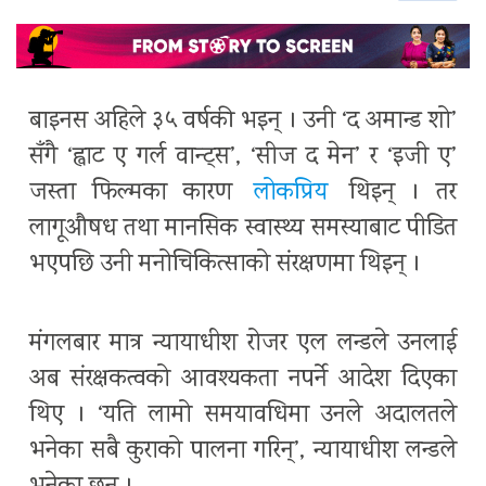
बाइनस अहिले ३५ वर्षकी भइन् । उनी ‘द अमान्ड शो’
सँगै ‘ह्वाट ए गर्ल वान्ट्स’, ‘सीज द मेन’ र ‘इजी ए’
जस्ता फिल्मका कारण
लोकप्रिय
थिइन् । तर
लागूऔषध तथा मानसिक स्वास्थ्य समस्याबाट पीडित
भएपछि उनी मनोचिकित्साको संरक्षणमा थिइन् ।
मंगलबार मात्र न्यायाधीश रोजर एल लन्डले उनलाई
अब संरक्षकत्वको आवश्यकता नपर्ने आदेश दिएका
थिए । ‘यति लामो समयावधिमा उनले अदालतले
भनेका सबै कुराको पालना गरिन्’, न्यायाधीश लन्डले