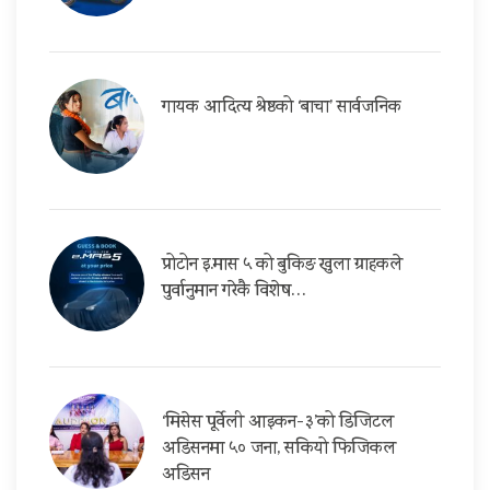
गायक आदित्य श्रेष्ठको ‘बाचा’ सार्वजनिक
प्रोटोन इ.मास ५ को बुकिङ खुला ग्राहकले
पुर्वानुमान गरेकै विशेष…
‘मिसेस पूर्वेली आइकन-३’को डिजिटल
अडिसनमा ५० जना, सकियो फिजिकल
अडिसन