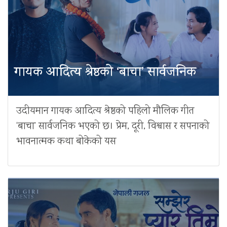
गायक आदित्य श्रेष्ठको ‘बाचा’ सार्वजनिक
उदीयमान गायक आदित्य श्रेष्ठको पहिलो मौलिक गीत
‘बाचा’ सार्वजनिक भएको छ। प्रेम, दूरी, विश्वास र सपनाको
भावनात्मक कथा बोकेको यस