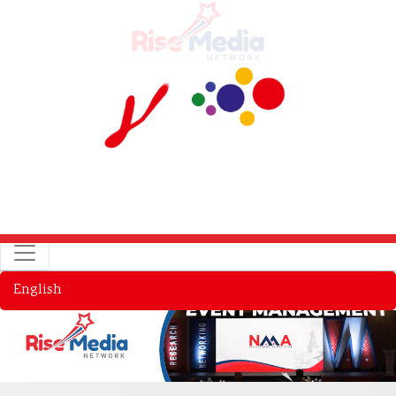
English