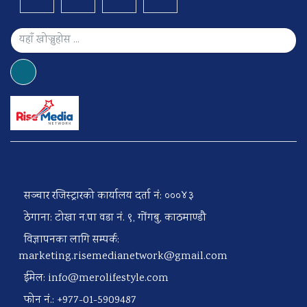
सञ्चार रजिस्ट्रारको कार्यालय दर्ता नं: ०००४३
ठेगाना: टोखा न.पा वडा नं. ९, गोंगबु, काठमाण्डौ
विज्ञापनका लागि सम्पर्क:
marketing.risemedianetwork@gmail.com
ईमेल:
info@merolifestyle.com
फोन नं.: +977-01-5909487