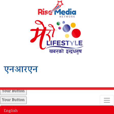
एनआरएन
Your Button
Your Button
English