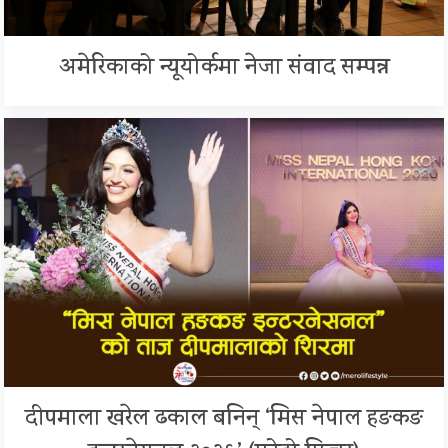
अमेरिकाको न्यूयोर्कमा नेजा संवाद सम्पन्न
दीपमाला खरेल ढकाल बनिन् ‘मिस नेपाल हङकङ