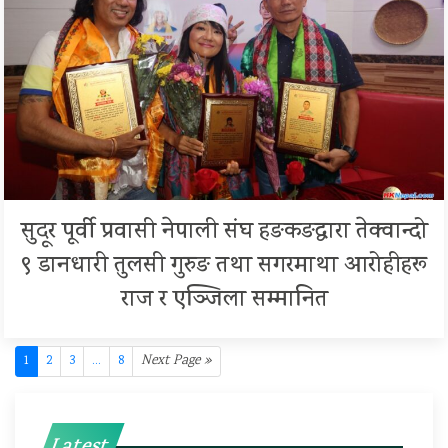
सुदूर पूर्वी प्रवासी नेपाली संघ हङकङद्वारा तेक्वान्दो
९ डानधारी तुलसी गुरुङ तथा सगरमाथा आरोहीहरू
राज र एञ्जिला सम्मानित
1
2
3
...
8
Next Page »