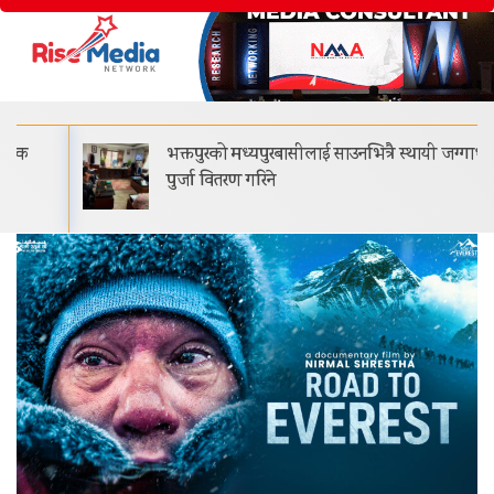
भक्तपुरको मध्यपुरबासीलाई साउनभित्रै स्थायी जग्गाधनी
पुर्जा वितरण गरिने