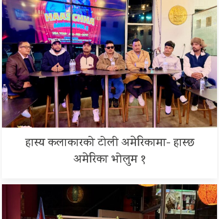
हास्य कलाकारको टोली अमेरिकामा- हास्छ
अमेरिका भोलुम १