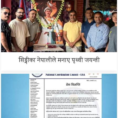
सिड्नीका नेपालीले मनाए पृथ्वी जयन्ती