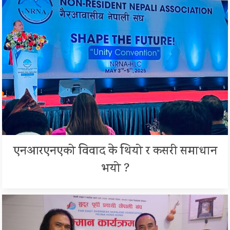
एनआरएनएको विवाद के थियो र कसरी समाधान
भयो ?