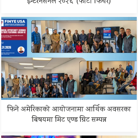
इन्टरनेसनल २०२६’ (फोटो फिचर)
फिने अमेरिकाको आयोजनामा आर्थिक अवसरका
बिषयमा मिट एण्ड ग्रिट सम्पन्न