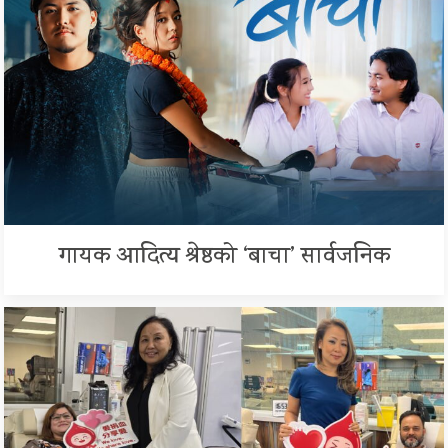
गायक आदित्य श्रेष्ठको ‘बाचा’ सार्वजनिक