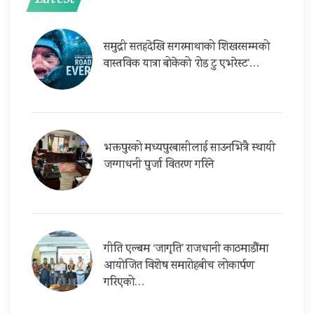
Latest
समुद्री सतहदेखि सगरमाथाको शिखरसम्मको
वास्तविक यात्रा बोकेको ‘रोड टु एभरेस्ट’…
भक्तपुरको मध्यपुरबासीलाई साउनभित्रै स्थायी
जग्गाधनी पुर्जा वितरण गरिने
गीति एल्बम ‘जागृति’ राजधानी काठमाडौंमा
आयोजित विशेष समारोहबीच लोकार्पण
गरिएको…