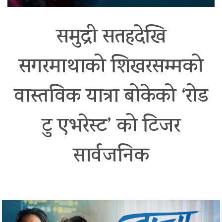
समुद्री सतहदेखि
सगरमाथाको शिखरसम्मको
वास्तविक यात्रा बोकेको ‘रोड
टु एभरेस्ट’ को टिजर
सार्वजनिक