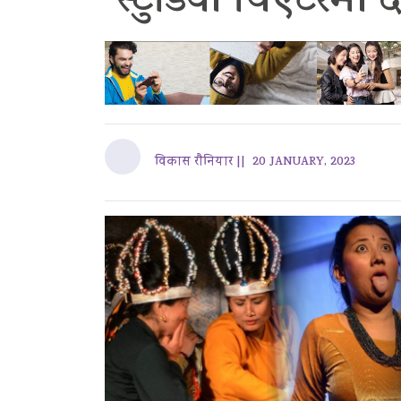
स्टुडियो थिएटरमा 
विकास राैनियार ||
20 JANUARY, 2023