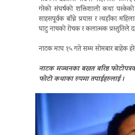
गरेको संघर्षको शक्तिशाली कथा पस्के
साहसपूर्वक बाँच्ने प्रयास र त्यहाँका महिल
घाटु नाचको रोचक र कलात्मक प्रस्तुतिले दर
नाटक माघ १५ गते सम्म सोमबार बाहेक हरे
नाटक मञ्चनका बखत बरिष्ठ फोटोपत्रका
फोटो कथाका रुपमा तपाईहरुलाई ।