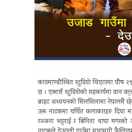
काठमाण्डौस्थित स्टुडियो थिएटरमा पौष २
छ । एक्टर्स स्टुडियोको सहकार्यमा वान व
ब्राइट अध्ययनको सिलसिलामा नेपालमै रहेकी
उक्त नाटकमा चर्चित कलाकारहरु दिया मास
रञ्जना भट्टराई र बिनिता थापा मगरक
नाटकले देउराली गाउँमा माहामारी फैलिएप