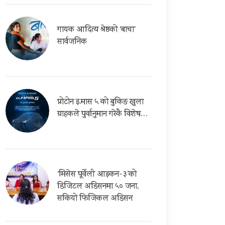
गायक आदित्य श्रेष्ठको ‘बाचा’
सार्वजनिक
प्रोटोन इ.मास ५ को बुकिङ खुला
ग्राहकले पुर्वानुमान गरेकै विशेष…
‘मिसेस पूर्वेली आइकन-३’को
डिजिटल अडिसनमा ५० जना,
सकियो फिजिकल अडिसन