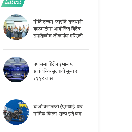
Latest
गीति एल्बम ‘जागृति’ राजधानी
काठमाडौंमा आयोजित विशेष
समारोहबीच लोकार्पण गरिएको…
नेपालमा प्रोटोन इ.मास ५
सार्वजनिक सुरुवाती मूल्य रू.
२९.९९ लाख
घट्यो बजाजको ईएमआई: अब
मासिक किस्ता-मूल्य झनै कम