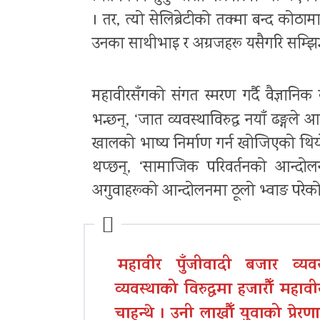
। तर, त्यो सेलिब्रेटीको तक्मा बन्द कोठ
उनका साथीभाइ र अग्रजहरू यसैगरि सम्झिन
महावीरसँगको संगत स्मरण गर्दै वैज्ञानि
भन्छन्, ‘जात व्यवस्थाविरुद्ध नयाँ ढङ्गले आ
खालको भाष्य निर्माण गर्न खोजिएको थियो,
थप्छन्, ‘सामाजिक परिवर्तनको आन्दोलनमा
अगुवाहरूको आन्दोलनमा ठूलो भ्वाङ परेको
महावीर पुँजीवादी बजार व्य
व्यवस्थाको विरुद्धमा हजारौँ महावी
चाहन्थे । उनी लाखौँ युवाको प्रेरण