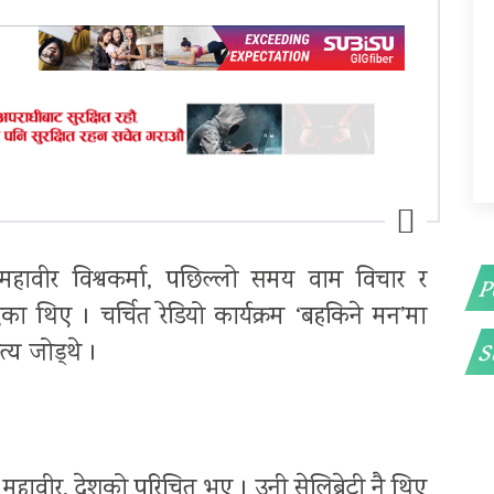
महावीर विश्वकर्मा, पछिल्लो समय वाम विचार र
P
एका थिए । चर्चित रेडियो कार्यक्रम ‘बहकिने मन’मा
य जोड्थे ।
S
महावीर, देशको परिचित भए । उनी सेलिब्रेटी नै थिए