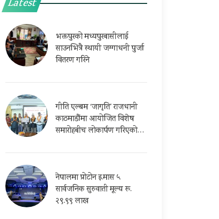
Latest
भक्तपुरको मध्यपुरबासीलाई
साउनभित्रै स्थायी जग्गाधनी पुर्जा
वितरण गरिने
गीति एल्बम ‘जागृति’ राजधानी
काठमाडौंमा आयोजित विशेष
समारोहबीच लोकार्पण गरिएको…
नेपालमा प्रोटोन इ.मास ५
सार्वजनिक सुरुवाती मूल्य रू.
२९.९९ लाख