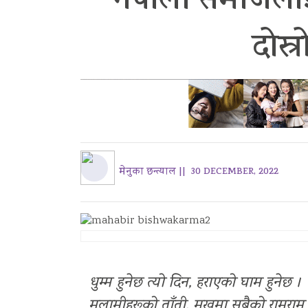
नेपाली समाजलाई
दोस्
मेनुका छन्त्याल ||
30 DECEMBER, 2022
धुम्म हुनेछ त्यो दिन, हराएको घाम हुनेछ ।
मलामीहरूको ताँती, मुखमा सबैको रामराम 