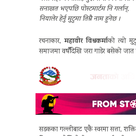
सनाखत भएपछि पोस्टमार्टम नि गर्लान्,
नियालेर हेर्नु मुटुमा तिम्रै नाम हुनेछ ।
महावीर विश्वकर्मा
रचनाकार,
को त्यो मु
समाजमा वर्षौँदेखि जरा गाडेर बसेको जात व
सडकका गल्लीबाट एकै स्वरमा सत्ता, शक्त