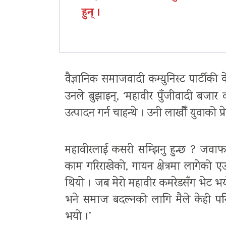
हुन् ।
वैज्ञानिक समाजवादी कम्युनिस्ट पार्टीकी क
उनले बुझाइन्, ‘महावीर पुँजीवादी बजार व
उत्पादन गर्न चाहन्थे । उनी लाखौँ युवाको प्र
महावीरलाई कसरी सम्झिनु हुन्छ ? जवा
काम गरिराखेको, गायन क्षेत्रमा लागेको एउटा
थियो । जब मेरो महावीर कमरेडसँग भेट भयो, 
भने समाज बदल्नको लागि मैले केही पन
भयो ।’