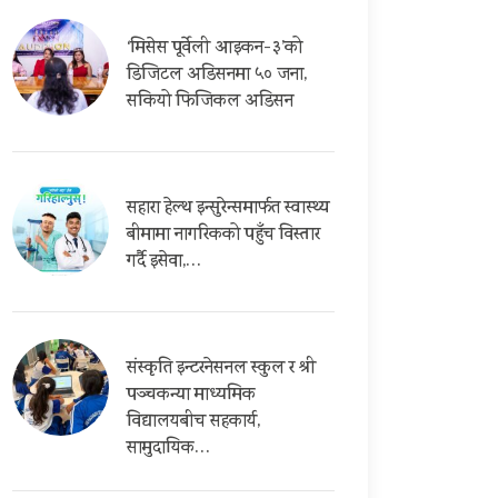
‘मिसेस पूर्वेली आइकन-३’को
डिजिटल अडिसनमा ५० जना,
सकियो फिजिकल अडिसन
सहारा हेल्थ इन्सुरेन्समार्फत स्वास्थ्य
बीमामा नागरिकको पहुँच विस्तार
गर्दै इसेवा,…
संस्कृति इन्टरनेसनल स्कुल र श्री
पञ्चकन्या माध्यमिक
विद्यालयबीच सहकार्य,
सामुदायिक…