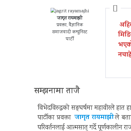
जागृत रायमाझी
अहि
प्रवक्ता, वैज्ञानिक
समाजवादी कम्युनिस्ट
मिडि
पार्टी
भएको
नचाह
सम्झनामा ताजै
विभेदविरुद्धको सङ्घर्षमा महावीरले हात ह
जागृत रायमाझी
पार्टीका प्रवक्ता
ले बता
परिवर्तनलाई आत्मसात् गर्दे पूर्णकालीन