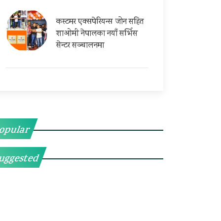
कस्टमर एक्सपेरियन्स जोन सहित
शाओमी नेपालका नयाँ सर्भिस
सेन्टर सञ्चालनमा
opular
uggested