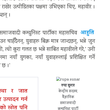
ामा राखेर उत्पीडितका पक्षमा उभिएका थिए, महावीर ।
्छन् ।
आहुति
क समाजवादी कम्युनिस्ट पार्टीका महासचिव
उन चाहँदैनन्, युवाहरू बिक्न मात्र जान्दछन्, भन्ने जुन
 त्यो कुरा गलत छ भन्ने साबित महावीरले गरे,’ उनी
 नयाँ युगका, नयाँ युवाहरूलाई प्रशिक्षित गर्ने
 छ ।’
रुपा सुनार
वस्था र जात
केन्द्रीय सदस्य,
वैज्ञानिक
र उत्पादन गर्न
समाजवादी
ाको स्रोत पनि
कम्युनिस्ट पार्टी