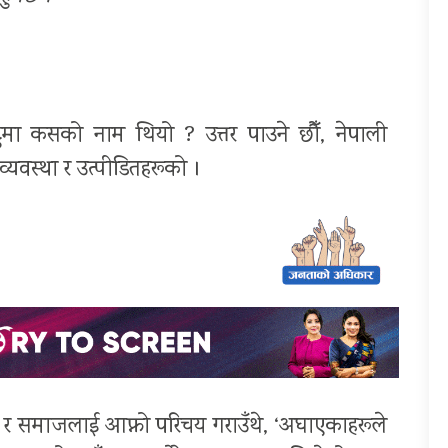
टुमा कसको नाम थियो ? उत्तर पाउने छौँ, नेपाली
्यवस्था र उत्पीडितहरूको ।
ि र समाजलाई आफ्नो परिचय गराउँथे, ‘अघाएकाहरूले