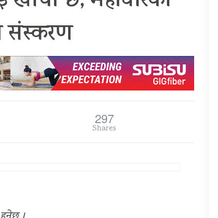
 खाँचो छ, महावीरको
रो संस्करण
297
Shares
हुनेछ ।