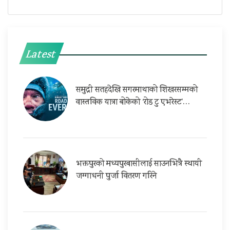
Latest
समुद्री सतहदेखि सगरमाथाको शिखरसम्मको
वास्तविक यात्रा बोकेको ‘रोड टु एभरेस्ट’…
भक्तपुरको मध्यपुरबासीलाई साउनभित्रै स्थायी
जग्गाधनी पुर्जा वितरण गरिने