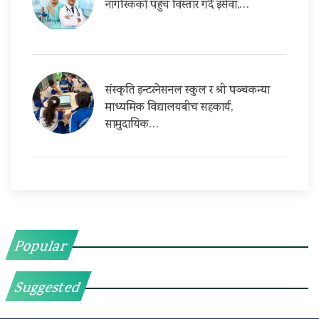
नागरिकको पहुँच विस्तार गर्दै इसेवा,…
संस्कृति इन्टरनेसनल स्कुल र श्री पञ्चकन्या
माध्यमिक विद्यालयबीच सहकार्य,
सामुदायिक…
Popular
Suggested