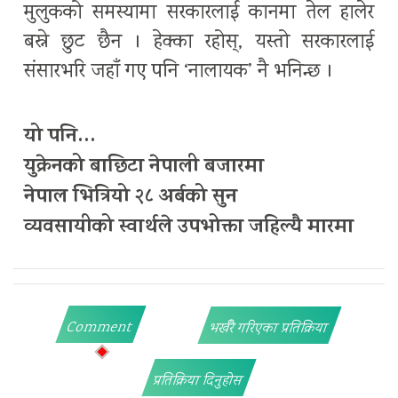
मुलुकको समस्यामा सरकारलाई कानमा तेल हालेर
बस्ने छुट छैन । हेक्का रहोस्, यस्तो सरकारलाई
संसारभरि जहाँ गए पनि ‘नालायक’ नै भनिन्छ ।
यो पनि…
युक्रेनको बाछिटा नेपाली बजारमा
नेपाल भित्रियो २८ अर्बको सुन
व्यवसायीको स्वार्थले उपभोक्ता जहिल्यै मारमा
Comment
भर्खरै गरिएका प्रतिक्रिया
प्रतिक्रिया दिनुहोस