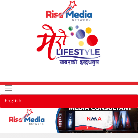
English