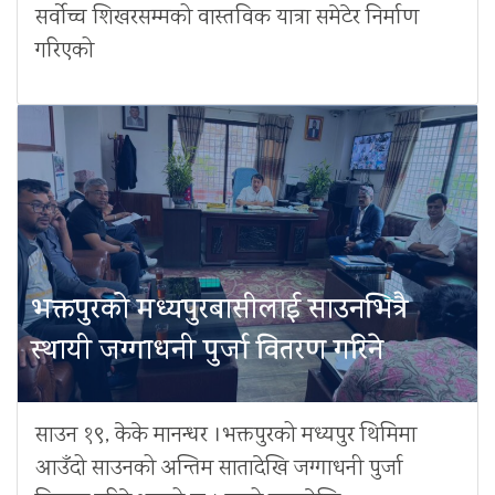
सर्वोच्च शिखरसम्मको वास्तविक यात्रा समेटेर निर्माण
गरिएको
भक्तपुरको मध्यपुरबासीलाई साउनभित्रै
स्थायी जग्गाधनी पुर्जा वितरण गरिने
साउन १९, केके मानन्धर ।भक्तपुरको मध्यपुर थिमिमा
आउँदो साउनको अन्तिम सातादेखि जग्गाधनी पुर्जा