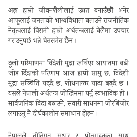
अझ हाम्रो जीवनशैलीलाई उन्नत बनाउँछौँ भनेर
आफूलाई जनताको भाग्यविधाता बताउने राजनीतिक
नेतृत्वलाई बिरामी हाम्रो अर्थतन्त्रलाई बेलैमा उपचार
गराउनुपर्छ भन्ने चेतसमेत छैन ।
ठूलो परिमाणमा विदेशी मुद्रा खर्चिएर आयातमा बढी
जोड दिँदाको परिणाम आज हाम्रो सामु छ, विदेशी
मुद्रा सञ्चिति घट्दै छ, शोधनान्तर घाटा बढ्दै छ ।
यसले नेपाली अर्थतन्त्र जोखिममा पर्नु स्वभाविक हो ।
सार्वजनिक बिदा बढाउने, सवारी साधनमा जोरबिजोर
लगाउनु नै दीर्घकालीन समाधान होइन ।
नेपालले नीतिगत सुधार र प्रोत्साहनका साथ