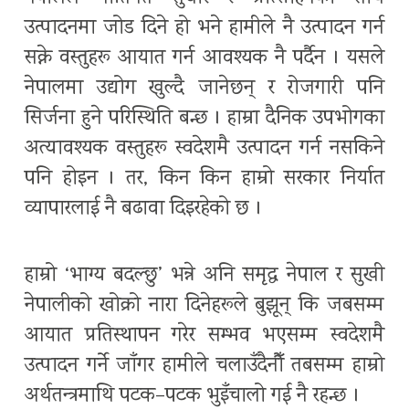
उत्पादनमा जोड दिने हो भने हामीले नै उत्पादन गर्न
सक्ने वस्तुहरू आयात गर्न आवश्यक नै पर्दैन । यसले
नेपालमा उद्योग खुल्दै जानेछन् र रोजगारी पनि
सिर्जना हुने परिस्थिति बन्छ । हाम्रा दैनिक उपभोगका
अत्यावश्यक वस्तुहरू स्वदेशमै उत्पादन गर्न नसकिने
पनि होइन । तर, किन किन हाम्रो सरकार निर्यात
व्यापारलाई नै बढावा दिइरहेको छ ।
हाम्रो ‘भाग्य बदल्छु’ भन्ने अनि समृद्ध नेपाल र सुखी
नेपालीको खोक्रो नारा दिनेहरूले बुझून् कि जबसम्म
आयात प्रतिस्थापन गरेर सम्भव भएसम्म स्वदेशमै
उत्पादन गर्ने जाँगर हामीले चलाउँदैनौँ तबसम्म हाम्रो
अर्थतन्त्रमाथि पटक–पटक भुइँचालो गई नै रहन्छ ।