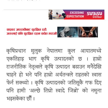
कृषिप्रधान मुलुक नेपालमा कुल आयातमध्ये
एकतिहाइ भाग कृषि उत्पादनको छ । हाम्रो
राजनीतिक नेतृत्वले कृषि उत्पादन बढाउन मनैदेखि
चाहने हो भने पनि हाम्रो अर्थतन्त्रले राहतको स्वास
फेर्न सक्थ्यो । कृषि उत्पादनको जतिसुकै गफ दिए
पनि हामी ‘अल्छे तिघ्रो स्वादे जिब्रो’ को नमुना
भइसकेका छौँ ।