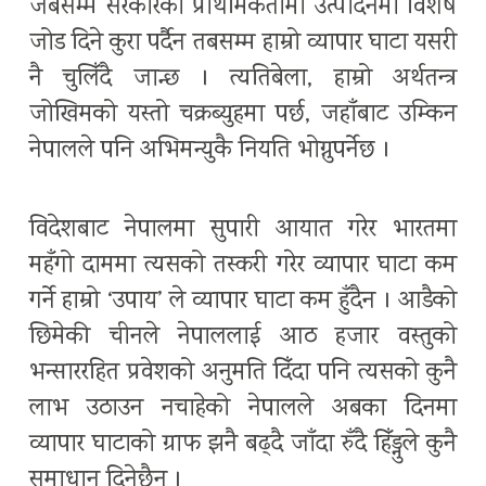
जबसम्म सरकारको प्राथमिकतामा उत्पादनमा विशेष
जोड दिने कुरा पर्दैन तबसम्म हाम्रो व्यापार घाटा यसरी
नै चुलिँदै जान्छ । त्यतिबेला, हाम्रो अर्थतन्त्र
जोखिमको यस्तो चक्रब्युहमा पर्छ, जहाँबाट उम्किन
नेपालले पनि अभिमन्युकै नियति भोग्नुपर्नेछ ।
विदेशबाट नेपालमा सुपारी आयात गरेर भारतमा
महँगो दाममा त्यसको तस्करी गरेर व्यापार घाटा कम
गर्ने हाम्रो ‘उपाय’ ले व्यापार घाटा कम हुँदैन । आडैको
छिमेकी चीनले नेपाललाई आठ हजार वस्तुको
भन्साररहित प्रवेशको अनुमति दिँदा पनि त्यसको कुनै
लाभ उठाउन नचाहेको नेपालले अबका दिनमा
व्यापार घाटाको ग्राफ झनै बढ्दै जाँदा रुँदै हिँड्नुले कुनै
समाधान दिनेछैन ।