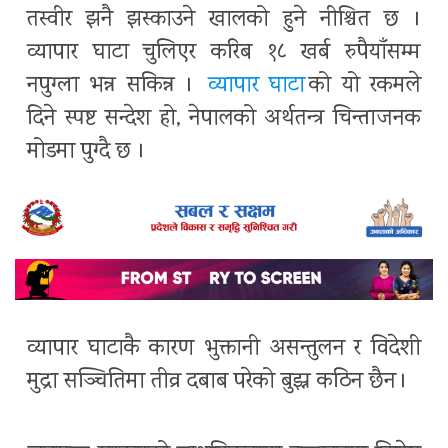
तस्वीर झनै झस्काउने खालको हुने नीश्चित छ ।
व्यापार घाटा चुलिएर करिब १८ खर्ब रुपैयाँसम्म
नपुग्ला भन्न सकिन्न ।
व्यापार घाटा
को यो रकमले
दिने स्पष्ट सन्देश हो, नेपालको अर्थतन्त्र चिन्ताजनक
मोडमा पुग्दै छ ।
व्यापार घाटाकै कारण भुक्तानी असन्तुलन र विदेशी
मुद्रा सञ्चितिमा तीव्र दबाब परेको बुझ्न कठिन छैन ।