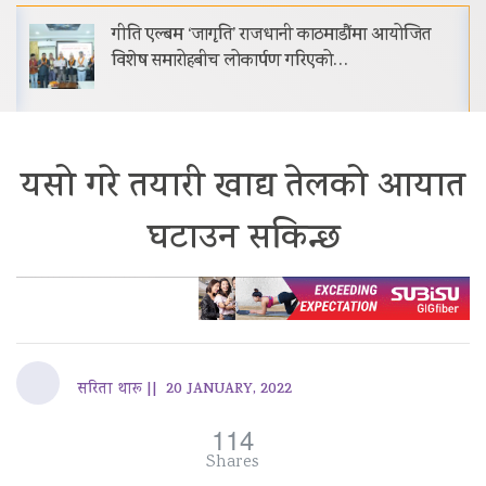
गीति एल्बम ‘जागृति’ राजधानी काठमाडौंमा आयोजित
विशेष समारोहबीच लोकार्पण गरिएको…
यसो गरे तयारी खाद्य तेलको आयात
घटाउन सकिन्छ
सरिता थारू ||
20 JANUARY, 2022
114
Shares