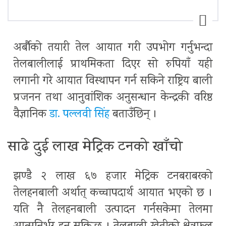
अर्बौको तयारी तेल आयात गरी उपभोग गर्नुभन्दा
तेलबालीलाई प्राथमिकता दिएर सो रुपियाँ यही
लगानी गरे आयात विस्थापन गर्न सकिने राष्ट्रिय बाली
प्रजनन तथा आनुवांशिक अनुसन्धान केन्द्रकी वरिष्ठ
वैज्ञानिक
डा. पल्लवी सिंह
बताउँछिन् ।
साढे दुई लाख मेट्रिक टनको खाँचो
झण्डै २ लाख ६७ हजार मेट्रिक टनबराबरको
तेलहनबाली अर्थात् कच्चापदार्थ आयात भएको छ ।
यति नै तेलहनबाली उत्पादन गर्नसकेमा तेलमा