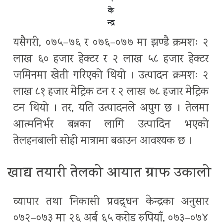
के
न्द्र
यसैगरी, ०७५–७६ र ०७६–०७७ मा झण्डै क्रमशः २
लाख ६० हजार हेक्टर र २ लाख ५८ हजार हेक्टर
जमिनमा खेती गरिएको थियो । उत्पादन क्रमशः २
लाख ८१ हजार मेट्रिक टन र २ लाख ७८ हजार मेट्रिक
टन थियो । तर, यति उत्पादनले अपुग छ । तेलमा
आत्मनिर्भर बन्नका लागि उत्पादिन भएको
तेलहनबाली सोही मात्रामा बढाउन आवश्यक छ ।
खाद्य तयारी तेलको आयात ग्राफ उकालो
व्यापार तथा निकासी प्रवद्र्धन केन्द्रका अनुसार
०७२–०७३ मा २६ अर्ब ६५ करोड रुपियाँ, ०७३–०७४