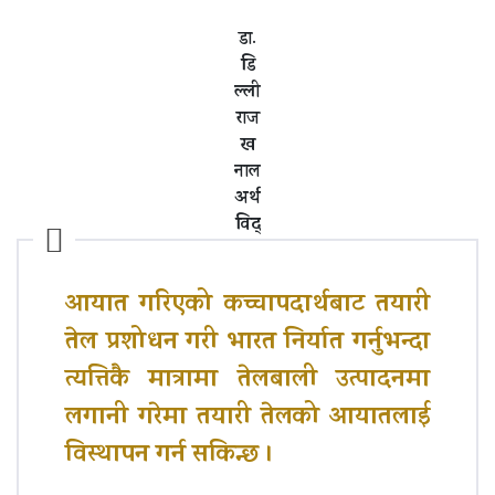
डा.
डि
ल्ली
राज
ख
नाल
अर्थ
विद्
आयात गरिएको कच्चापदार्थबाट तयारी
तेल प्रशोधन गरी भारत निर्यात गर्नुभन्दा
त्यत्तिकै मात्रामा तेलबाली उत्पादनमा
लगानी गरेमा तयारी तेलको आयातलाई
विस्थापन गर्न सकिन्छ ।