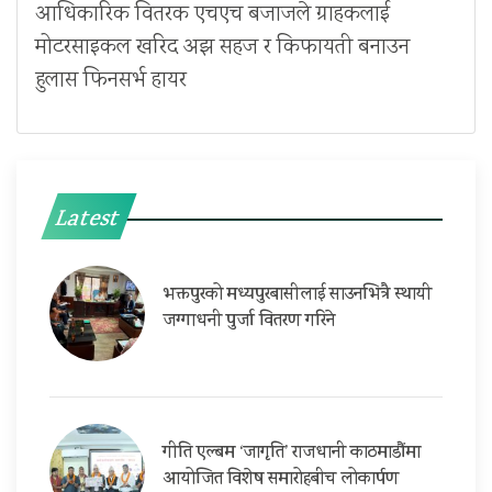
आधिकारिक वितरक एचएच बजाजले ग्राहकलाई
मोटरसाइकल खरिद अझ सहज र किफायती बनाउन
हुलास फिनसर्भ हायर
Latest
भक्तपुरको मध्यपुरबासीलाई साउनभित्रै स्थायी
जग्गाधनी पुर्जा वितरण गरिने
गीति एल्बम ‘जागृति’ राजधानी काठमाडौंमा
आयोजित विशेष समारोहबीच लोकार्पण