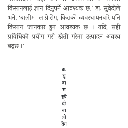
किसानलाई ज्ञान दिनुपर्ने आवश्यक छ,’ डा. सुवेदीले
भने, ‘बालीमा लाग्ने रोग, किराको व्यवस्थापनबारे पनि
किसान जानकार हुन आवश्यक छ । यदि, सही
प्रविधिको प्रयोग गरी खेती गरेमा उत्पादन अवश्य
बढ्छ ।’
डा.
सु
वा
स
सुवे
दी
बा
ली
रोग