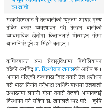
आलुमा आत्मनिर्भर हुन ३ लाख ४१ हजार मेट्रिक
टन खाँचो
सरकारीस्तरबाट नै तेलबालीको न्यूनतम आधार मूल्य
तोकेर बजार व्यवस्थापन गरी तेलहन बालीको
व्यावसायिक खेतीमा किसानलाई प्रोत्साहन गरेमा
आत्मनिर्भर हुने डा. सिंहले बताइन् ।
कृषिलगायत अन्य सेवासुविधामा बिचौलियापन
बढेको अर्थविद्
डा. डिल्लीराज खनाल
को आरोप छ ।
आयात गरिएको कच्चापदार्थबाट तयारी तेल प्रशोधन
गरी भारत निर्यात गर्नुभन्दा त्यत्तिकै मात्रामा तेलबाली
उत्पादनमा लगानी गरेमा तयारी तेलको आयातलाई
विस्थापन गर्न सकिने डा. खनालले स्पष्ट पारे । ‘कृषि