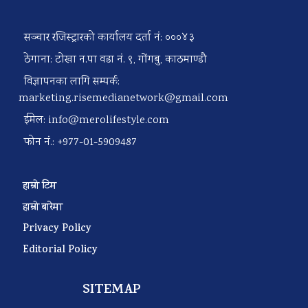
सञ्चार रजिस्ट्रारको कार्यालय दर्ता नं: ०००४३
ठेगाना: टोखा न.पा वडा नं. ९, गोंगबु, काठमाण्डौ
विज्ञापनका लागि सम्पर्क:
marketing.risemedianetwork@gmail.com
ईमेल:
info@merolifestyle.com
फोन नं.: +977-01-5909487
हाम्रो टिम
हाम्रो बारेमा
Privacy Policy
Editorial Policy
SITEMAP