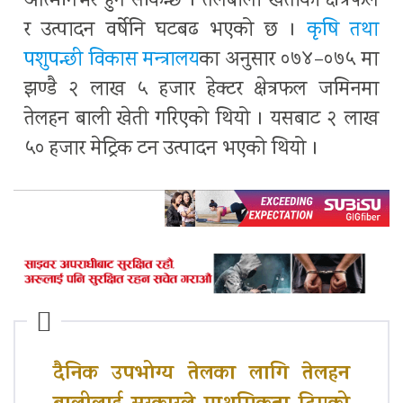
आत्मनिर्भर हुन सकिन्छ । तेलबाली खेतीको क्षेत्रफल
र उत्पादन वर्षेनि घटबढ भएको छ ।
कृषि तथा
पशुपन्छी विकास मन्त्रालय
का अनुसार ०७४–०७५ मा
झण्डै २ लाख ५ हजार हेक्टर क्षेत्रफल जमिनमा
तेलहन बाली खेती गरिएको थियो । यसबाट २ लाख
५० हजार मेट्रिक टन उत्पादन भएको थियो ।
दैनिक उपभोग्य तेलका लागि तेलहन