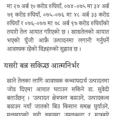
मा २७ अर्ब १० करोड रुपियाँ, ०७४–०७५ मा ३४ अर्ब
७९ करोड रुपियाँ, ०७५–०७६ मा ४८ अर्ब ३३ करोड
रुपियाँ र ०७६–०७७ मा ७८ अर्ब ९७ करोड रुपियाँको
तयारी तेल आयात गरिएको छ । खाद्यतेलको आयात
भएको पुँजी आफ्नै उत्पादनमा लगानी गर्नुपर्ने
आवश्यक रहेको विज्ञहरूको सुझाव छ ।
यसरी बन्न सकिन्छ आत्मनिर्भर
खाने तेलका लागि आवश्यक कच्चापदार्थ उत्पादनमा
जोड दिएमा आयात घटाउन सकिने डा. सुवेदी
बताउँछन् । ‘उत्पादन क्षेत्रफल बढाउने, उत्पादकत्व
बढाउन नयाँ जातको बिउ किसान समक्ष पुर्याउने,
मलखादको सही समयमा उपलब्धता र मात्रबारे