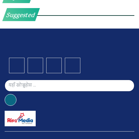
Suggested