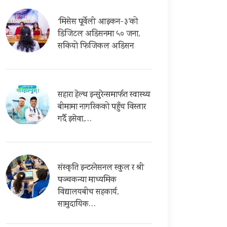
‘मिसेस पूर्वेली आइकन-३’को
डिजिटल अडिसनमा ५० जना,
सकियो फिजिकल अडिसन
सहारा हेल्थ इन्सुरेन्समार्फत स्वास्थ्य
बीमामा नागरिकको पहुँच विस्तार
गर्दै इसेवा,…
संस्कृति इन्टरनेसनल स्कुल र श्री
पञ्चकन्या माध्यमिक
विद्यालयबीच सहकार्य,
सामुदायिक…