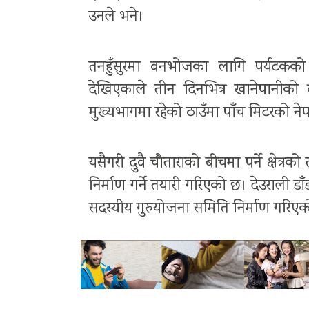
उनले भने।
तनहुँसुरमा वनभोजका लागि पर्यटकक
देखिएकाले तीन दिनभित्र खानेपानीको 
मुख्यभागमा रहेको ठाउँमा पाँच मिटरको नेपाल
यसैगरी दुवै चौताराको बीचमा पर्ने क्षेत
निर्माण गर्ने तयारी गरिएको छ। देउराली डाँड
सदस्यीय गुरुयोजना समिति निर्माण गरिए