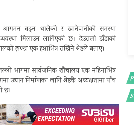
ो आगमन बढ्न थालेको र खानेपानीको समस्या
व्यवस्था मिलाउन लागिएको छ। देउराली डाँडाको
को झण्डा एक हप्ताभित्र राखिने श्रेष्ठले बताए।
्रको तल्लो भागमा सार्वजनिक शौचालय एक महिनाभित्र
P
ामा उद्यान निर्माणका लागि श्रेष्ठकै अध्यक्षतामा पाँच
को छ।
S