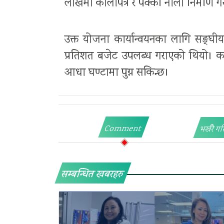
लाखमा कालोपत्र र पक्की नाला निर्माण गर
उक्त योजना कार्यान्वयनका लागि सङ्घी
प्रतिशत बजेट उपलब्ध गराएको थियो। का
आधा घण्टामा पुग्न सकिन्छ।
Comment
भर्खरै गर
सम्बन्धित खबरहरु