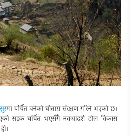
सुर
मा चर्चित बनेको चौतारा संरक्षण गरिने भएको छ।
 भएको सडक चर्चित भएसँगै नवआदर्श टोल विकास
 हो।