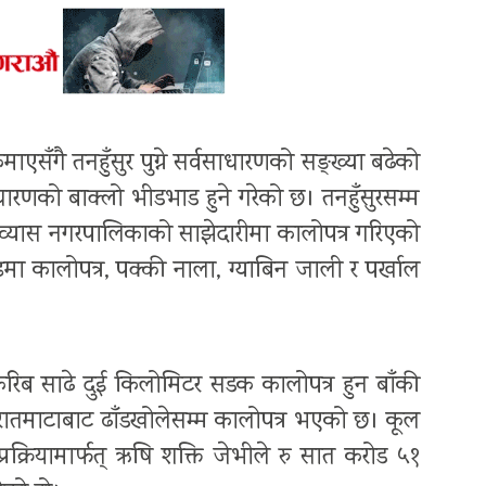
सँगै तनहुँसुर पुग्ने सर्वसाधारणको सङ्ख्या बढेको
रणको बाक्लो भीडभाड हुने गरेको छ। तनहुँसुरसम्म
 र व्यास नगरपालिकाको साझेदारीमा कालोपत्र गरिएको
मा कालोपत्र, पक्की नाला, ग्याबिन जाली र पर्खाल
करिब साढे दुई किलोमिटर सडक कालोपत्र हुन बाँकी
रातमाटाबाट ढाँडखोलेसम्म कालोपत्र भएको छ। कूल
्रक्रियामार्फत् ऋषि शक्ति जेभीले रु सात करोड ५१