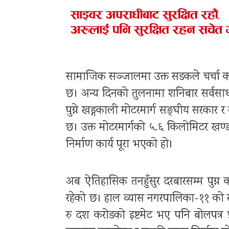
सामाजिक सञ्जालमा उक्त सडकले चर्चा कमाए
छ। अन्य दिनको तुलनामा शनिबार सर्वसाधा
पुग्ने खड्गकाली मोटरमार्ग सङ्घीय सरकार
छ। उक्त मोटरमार्गको ५.६ किलोमिटर खण्ड
निर्माण कार्य पूरा भएको हो।
अब ऐतिहासिक तनहुँसुर दरबारसम्म पुग्न 
रहेको छ। हाल व्यास नगरपालिका-११ को 
रु दश करोडको इष्टमेट भए पनि बोलपत्र प