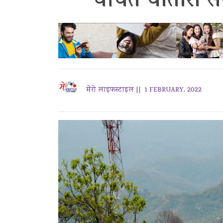
चर्चित चौतारा स
मेरो लाइफस्टाइल ||
1 FEBRUARY, 2022