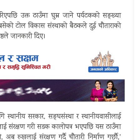
एपछि उक्त ठाउँमा घुम्न जाने पर्यटकको सङ्ख्या
बसेको टोल विकास संस्थाको बैठकले दुई चौताराको
रेष्ठले जानकारी दिए।
लागि स्थानीय सरकार, सङ्घसंस्था र स्थानीयवासीलाई
ाई संरक्षण गरी सडक कालोपत्र भएपछि यस ठाउँमा
 अब रुखलाई संरक्षण गर्दै चौतारी निर्माण गर्छौ,’