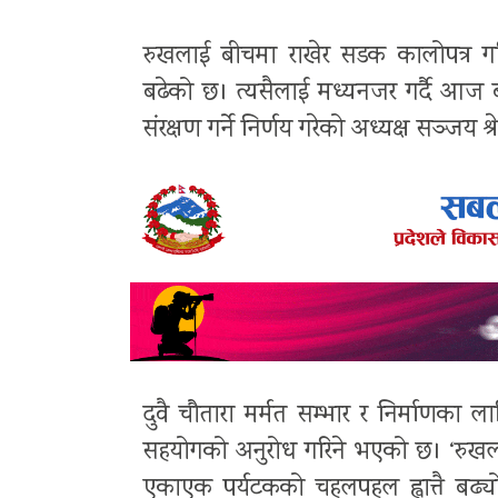
रुखलाई बीचमा राखेर सडक कालोपत्र गरि
बढेको छ। त्यसैलाई मध्यनजर गर्दै आज 
संरक्षण गर्ने निर्णय गरेको अध्यक्ष सञ्जय श्
दुवै चौतारा मर्मत सम्भार र निर्माणका 
सहयोगको अनुरोध गरिने भएको छ। ‘रुखल
एकाएक पर्यटकको चहलपहल ह्वात्तै बढ्यो,