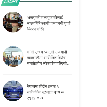
Latest
भक्तपुरको मध्यपुरबासीलाई
साउनभित्रै स्थायी जग्गाधनी पुर्जा
वितरण गरिने
गीति एल्बम ‘जागृति’ राजधानी
काठमाडौंमा आयोजित विशेष
समारोहबीच लोकार्पण गरिएको…
नेपालमा प्रोटोन इ.मास ५
सार्वजनिक सुरुवाती मूल्य रू.
२९.९९ लाख