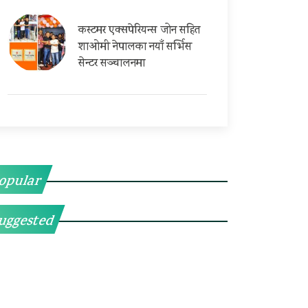
कस्टमर एक्सपेरियन्स जोन सहित
शाओमी नेपालका नयाँ सर्भिस
सेन्टर सञ्चालनमा
opular
uggested