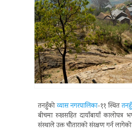
तनहुँको
व्यास नगरपालिका
-११ स्थित
तनहुँ
बीचमा रुखसहित दायाँबायाँ कालोपत्र
संस्थाले उक्त चौताराको संरक्षण गर्न लागेको