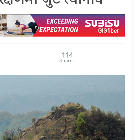
ंरक्षणमा जुटे स्थानीय
114
Shares