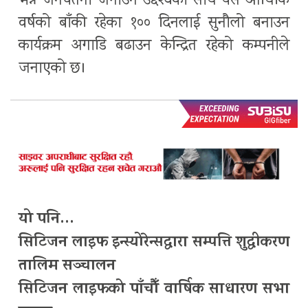
भन्ने जनचेतना जगाउने उद्देश्यका साथ यस आर्थिीक
वर्षको बाँकी रहेका १०० दिनलाई सुनौलो बनाउन
कार्यक्रम अगाडि बढाउन केन्द्रित रहेको कम्पनीले
जनाएको छ।
यो पनि…
सिटिजन लाइफ इन्स्योरेन्सद्वारा सम्पत्ति शुद्धीकरण
तालिम सञ्चालन
सिटिजन लाइफको पाँचौँ वार्षिक साधारण सभा