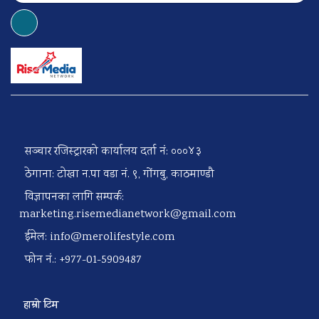
सञ्चार रजिस्ट्रारको कार्यालय दर्ता नं: ०००४३
ठेगाना: टोखा न.पा वडा नं. ९, गोंगबु, काठमाण्डौ
विज्ञापनका लागि सम्पर्क:
marketing.risemedianetwork@gmail.com
ईमेल:
info@merolifestyle.com
फोन नं.: +977-01-5909487
हाम्रो टिम