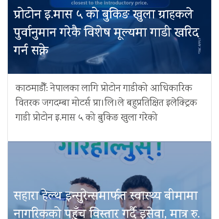
प्रोटोन इ.मास ५ को बुकिङ खुला ग्राहकले
पुर्वानुमान गरेकै विशेष मूल्यमा गाडी खरिद
गर्न सक्ने
काठमाडौँ: नेपालका लागि प्रोटोन गाडीको आधिकारिक
वितरक जगदम्बा मोटर्स प्रा।लि।ले बहुप्रतिक्षित इलेक्ट्रिक
गाडी प्रोटोन इ.मास ५ को बुकिङ खुला गरेको
सहारा हेल्थ इन्सुरेन्समार्फत स्वास्थ्य बीमामा
नागरिकको पहुँच विस्तार गर्दै इसेवा, मात्र रु.