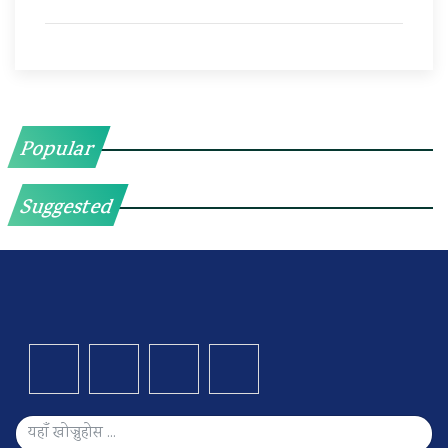
Popular
Suggested