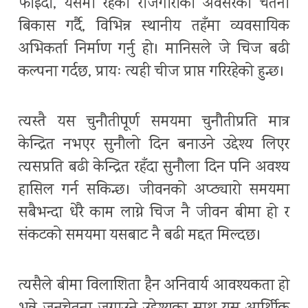
फाइदा, यसमा रहेको रोजगारीको अवसरको चेतना
बिकास गर्दै, विभिन्न स्थानीय तहँमा व्यवसायिक
अभिकर्ता निर्माण गर्नु हो। मानिसले जे चिज बढी
कल्पना गर्दछ, प्रायः त्यही चीज प्राप्त गरिरहेको हुन्छ।
त्यस्तै यस चुनौतीपूर्ण समयमा चुनौतीप्रति मात्र
केन्द्रित नभएर सुनौलो दिन बनाउने उद्देश्य लिएर
त्यसप्रति बढी केन्द्रित रहँदा सुनौला दिन पनि अवश्य
हासिल गर्न सकिन्छ। जीवनको अप्ठ्यारो समयमा
सबैभन्दा धेरै काम लाग्ने चिज नै जीवन बीमा हो र
संकटको समयमा यसबाट नै बढी मद्दत मिल्दछ।
त्यसैले बीमा विलाशिता हैन अनिवार्य आवश्यकता हो