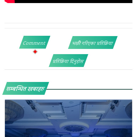
Comment
भर्खरै गरिएका प्रतिक्रिया
प्रतिक्रिया दिनुहोस
सम्बन्धित खबरहरु