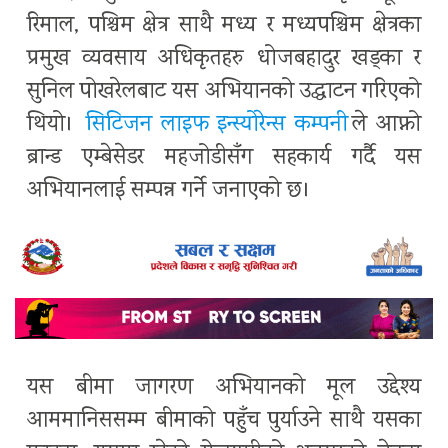
रिमाल, पश्चिम क्षेत्र साथै मध्य र मध्यपश्चिम क्षेत्रका
प्रमुख व्यवसाय अधिकृतहरु धोजबहादुर खड्का र
सुनिल पोखरेलबाट यस अभियानको उद्घाटन गरिएको
थियो।
सिटिजन लाइफ इन्स्योरेन्स कम्पनी
ले आफ्नो
ब्रान्ड एम्बेसेडर महजोडीसँग सहकार्य गर्दै यस
अभियानलाई सम्पन्न गर्ने जनाएको छ।
यस बीमा जागरण अभियानको मूल उद्देश्य
आममानिससम्म बीमाको पहुँच पुर्याउने साथै यसका