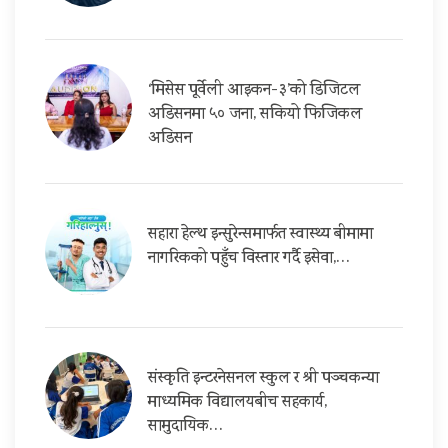
‘मिसेस पूर्वेली आइकन-३’को डिजिटल
अडिसनमा ५० जना, सकियो फिजिकल
अडिसन
सहारा हेल्थ इन्सुरेन्समार्फत स्वास्थ्य बीमामा
नागरिकको पहुँच विस्तार गर्दै इसेवा,…
संस्कृति इन्टरनेसनल स्कुल र श्री पञ्चकन्या
माध्यमिक विद्यालयबीच सहकार्य,
सामुदायिक…