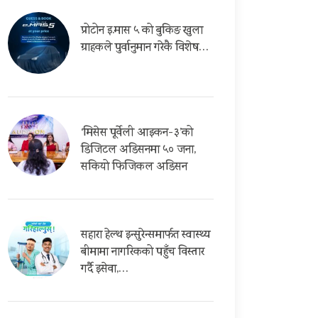
प्रोटोन इ.मास ५ को बुकिङ खुला
ग्राहकले पुर्वानुमान गरेकै विशेष…
‘मिसेस पूर्वेली आइकन-३’को
डिजिटल अडिसनमा ५० जना,
सकियो फिजिकल अडिसन
सहारा हेल्थ इन्सुरेन्समार्फत स्वास्थ्य
बीमामा नागरिकको पहुँच विस्तार
गर्दै इसेवा,…