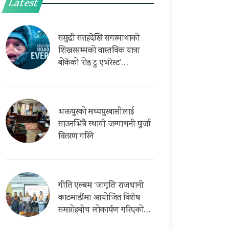
Latest
समुद्री सतहदेखि सगरमाथाको
शिखरसम्मको वास्तविक यात्रा
बोकेको ‘रोड टु एभरेस्ट’…
भक्तपुरको मध्यपुरबासीलाई
साउनभित्रै स्थायी जग्गाधनी पुर्जा
वितरण गरिने
गीति एल्बम ‘जागृति’ राजधानी
काठमाडौंमा आयोजित विशेष
समारोहबीच लोकार्पण गरिएको…