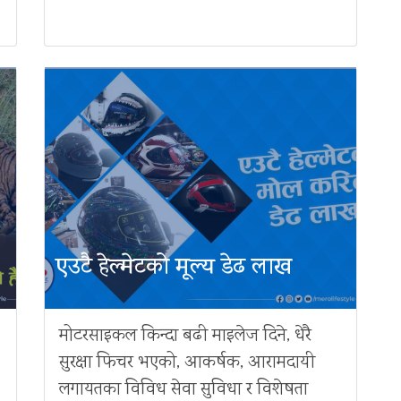
एउटै हेल्मेटको मूल्य डेढ लाख
मोटरसाइकल किन्दा बढी माइलेज दिने, धेरै
सुरक्षा फिचर भएको, आकर्षक, आरामदायी
लगायतका विविध सेवा सुविधा र विशेषता