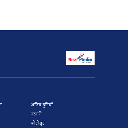
न
अजिव दुनियाँ
नरनारी
फोटोसुट