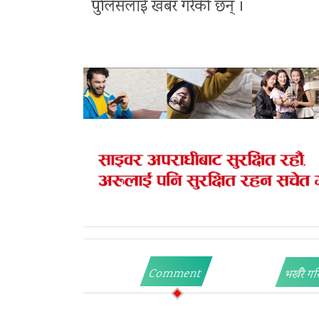
पुलिसलाई खबर गरेकी छन् ।
Comment
भर्खरै गर