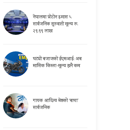
नेपालमा प्रोटोन इ.मास ५
सार्वजनिक सुरुवाती मूल्य रू.
२९.९९ लाख
घट्यो बजाजको ईएमआई: अब
मासिक किस्ता-मूल्य झनै कम
गायक आदित्य श्रेष्ठको ‘बाचा’
सार्वजनिक