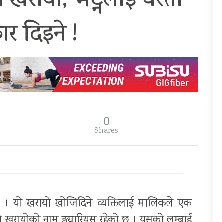
 खरायो, भेट्नेलाई यस्तो
कार दिइने !
0
Shares
छ । यो खरायो खोजिदिने व्यक्तिलाई मालिकले एक
यो खरायोको नाम ड्यारियस रहेको छ । यसको लम्बाई