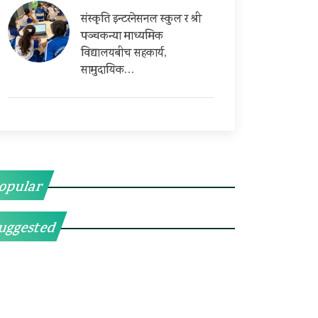
संस्कृति इन्टरनेसनल स्कुल र श्री
पञ्चकन्या माध्यमिक
विद्यालयबीच सहकार्य,
सामुदायिक…
opular
uggested