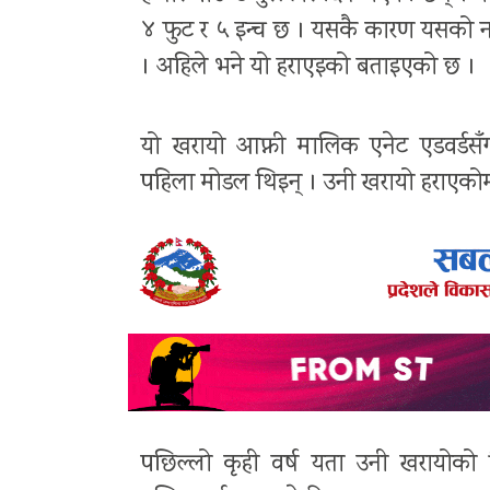
४ फुट र ५ इन्च छ । यसकै कारण यसको नाम
। अहिले भने यो हराएइको बताइएको छ ।
यो खरायो आफ्नी मालिक एनेट एडवर्डसँग 
पहिला मोडल थिइन् । उनी खरायो हराएकोमा 
पछिल्लो कृही वर्ष यता उनी खरायोको 