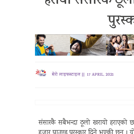
हरायो संसारकै ठूलो
पुरस्
मेरो लाइफस्टाइल ||
17 APRIL, 2021
संसारकै सबैभन्दा ठूलो खरायो हराएको 
हजार पाउण्ड पुरस्कार दिने भएकी छन् । 