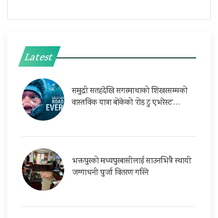
Latest
समुद्री सतहदेखि सगरमाथाको शिखरसम्मको
वास्तविक यात्रा बोकेको ‘रोड टु एभरेस्ट’…
भक्तपुरको मध्यपुरबासीलाई साउनभित्रै स्थायी
जग्गाधनी पुर्जा वितरण गरिने