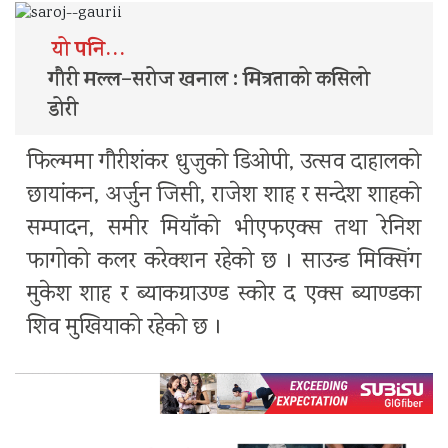
यो पनि…
गौरी मल्ल–सरोज खनाल : मित्रताको कसिलो
डोरी
फिल्ममा गौरीशंकर धुजुको डिओपी, उत्सव दाहालको
छायांकन, अर्जुन जिसी, राजेश शाह र सन्देश शाहको
सम्पादन, समीर मियाँको भीएफएक्स तथा रेनिश
फागोको कलर करेक्शन रहेको छ । साउन्ड मिक्सिंग
मुकेश शाह र ब्याकग्राउण्ड स्कोर द एक्स ब्याण्डका
शिव मुखियाको रहेको छ ।