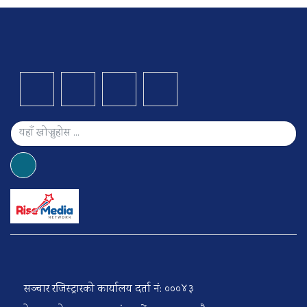
सञ्चार रजिस्ट्रारको कार्यालय दर्ता नं: ०००४३