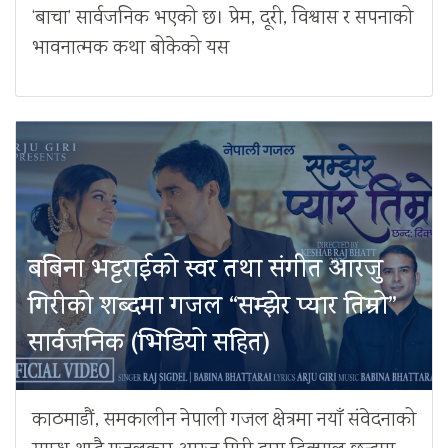
‘बाचा’ सार्वजनिक भएको छ। प्रेम, दूरी, विश्वास र सपनाको
भावनात्मक कथा बोकेको यस
बबिना भट्टराईको स्वर तथा संगीत आरजु
गिरीको शब्दमा गजल “सम्झेर प्यार तिम्रो”
सार्वजनिक (भिडियो सहित)
काठमाडौं, समकालीन नेपाली गजल क्षेत्रमा नयाँ संवेदनाको