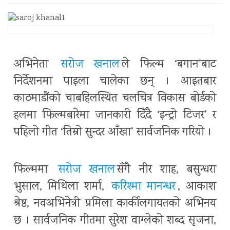
अभिनेता
सरोज खनाल
ले फिल्म ‘बगान’बाट
निर्देशनमा पाइला चालेका छन् । आइतबार
काठमाडौंको चाबहिलस्थित चलचित्र विकास बोर्डको
हलमा फिल्मबारेमा जानकारी दिँदै ‘इन्ट्रो टिजर’ र
पहिलो गीत ‘तिम्रो सुन्दर आँखा’ सार्वजनिक गरियो ।
फिल्ममा
सरोज खनाल
सँगै नीर शाह, बसुन्धरा
भुसाल, मिथिला शर्मा,
करिश्मा मानन्धर
, आकाश
श्रेष्ठ, नवअभिनेत्री प्रमिला कार्कीलगायतको अभिनय
छ । सार्वजनिक गीतमा सुरेश वाग्लेको शब्द सृजना,