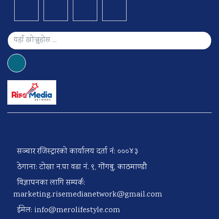
सञ्चार रजिस्ट्रारको कार्यालय दर्ता नं: ०००४३
ठेगाना: टोखा न.पा वडा नं. ९, गोंगबु, काठमाण्डौ
विज्ञापनका लागि सम्पर्क:
marketing.risemedianetwork@gmail.com
ईमेल:
info@merolifestyle.com