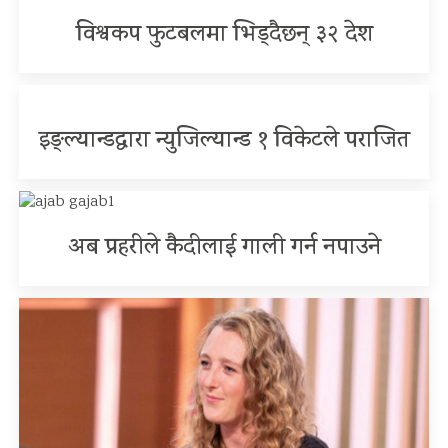
विश्वकप फुटबलमा भिड्दैछन् ३२ देश
इङ्ल्यान्डद्वारा न्युजिल्यान्ड १ विकेटले पराजित
अब प्रहरीले कैदीलाई गाली गर्न नपाउने