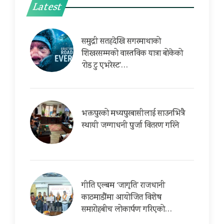
Latest
समुद्री सतहदेखि सगरमाथाको
शिखरसम्मको वास्तविक यात्रा बोकेको
‘रोड टु एभरेस्ट’…
भक्तपुरको मध्यपुरबासीलाई साउनभित्रै
स्थायी जग्गाधनी पुर्जा वितरण गरिने
गीति एल्बम ‘जागृति’ राजधानी
काठमाडौंमा आयोजित विशेष
समारोहबीच लोकार्पण गरिएको…