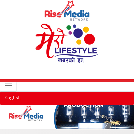
English