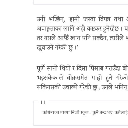
उनी भन्छिन्, ‘हामी जस्ता विपन्न तथ
अपाङ्गताका लागि अझै कष्टकर हुनेरहेछ ।
तर यसले आफैँ खान पनि सक्दैन, त्यसैले 
खुवाउने गरेकी छु ।’
पूर्णे सानो थियो र दिसा पिसाब गराउँदा 
भइसकेकाले बोक्नसमेत गाह्रो हुने गरे
सकिनसकी उचाल्ने गरेकी छु’, उनले भनिन्
कोरोनाको मारमा निजी स्कूल : ‘कुनै बन्द भए, कसैलाई