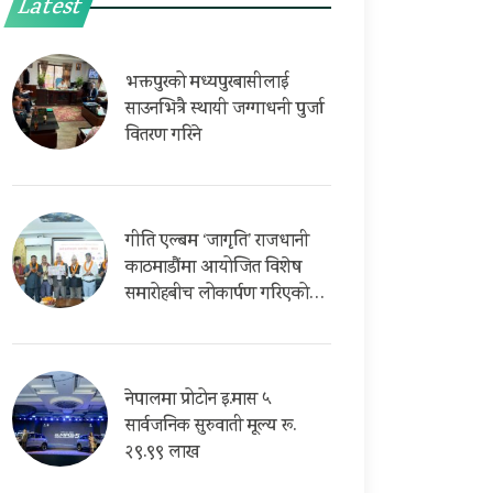
Latest
भक्तपुरको मध्यपुरबासीलाई
साउनभित्रै स्थायी जग्गाधनी पुर्जा
वितरण गरिने
गीति एल्बम ‘जागृति’ राजधानी
काठमाडौंमा आयोजित विशेष
समारोहबीच लोकार्पण गरिएको…
नेपालमा प्रोटोन इ.मास ५
सार्वजनिक सुरुवाती मूल्य रू.
२९.९९ लाख