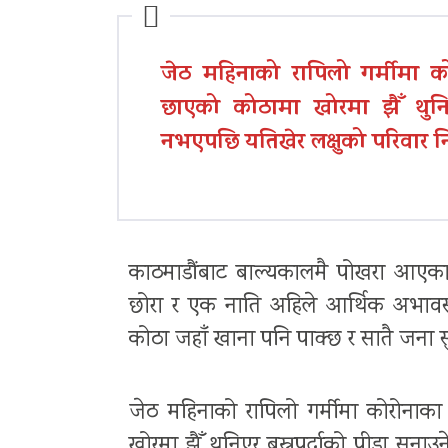
जेठ महिनाको रापिलो गर्मीमा क
छाएको कोठामा खोरमा झैँ थुनिए
नभएपछि यतिखेर लक्षुको परिवार नि
काठमाडौंबाट बाल्यकालमै पोखरा आएका 
छोरा र एक नाति अहिले आर्थिक अभावस
कोठा जहाँ खाना पनि पाक्छ र सातै जना सुत्
जेठ महिनाको रापिलो गर्मीमा कोरोनाक
खोरमा झैँ थुनिएर बस्नुपर्दाको पीडा सुन