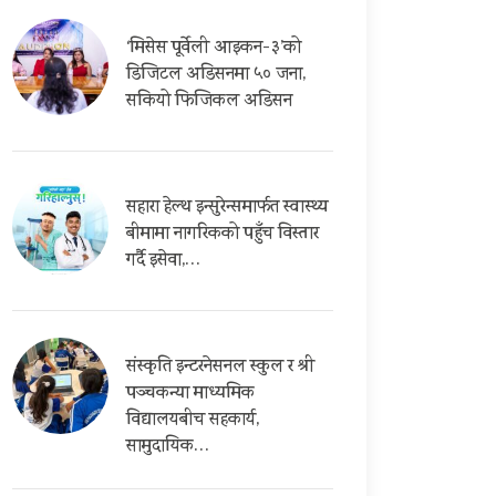
‘मिसेस पूर्वेली आइकन-३’को
डिजिटल अडिसनमा ५० जना,
सकियो फिजिकल अडिसन
सहारा हेल्थ इन्सुरेन्समार्फत स्वास्थ्य
बीमामा नागरिकको पहुँच विस्तार
गर्दै इसेवा,…
संस्कृति इन्टरनेसनल स्कुल र श्री
पञ्चकन्या माध्यमिक
विद्यालयबीच सहकार्य,
सामुदायिक…