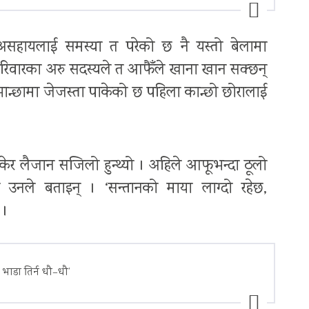
ा असहायलाई समस्या त परेको छ नै यस्तो बेलामा
 परिवारका अरु सदस्यले त आफैँले खाना खान सक्छन्
भान्छामा जेजस्ता पाकेको छ पहिला कान्छो छोरालाई
बोकेर लैजान सजिलो हुन्थ्यो । अहिले आफूभन्दा ठूलो
को उनले बताइन् । ‘सन्तानको माया लाग्दो रहेछ,
 ।
 भाडा तिर्न धौ–धौ’