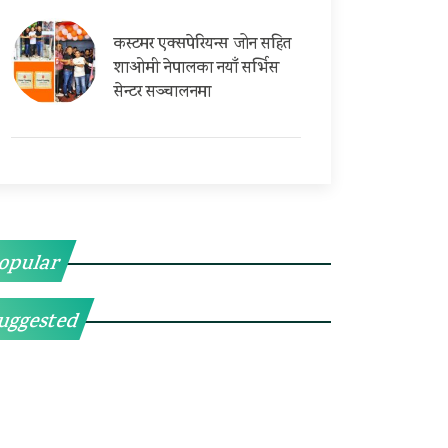
कस्टमर एक्सपेरियन्स जोन सहित
शाओमी नेपालका नयाँ सर्भिस
सेन्टर सञ्चालनमा
opular
uggested