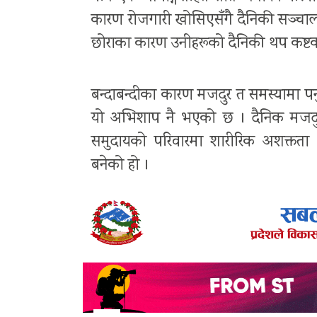
कारण रोजगारी खोसिएसँगै दैनिकी सञ्च
छोराका कारण उनीहरूको दैनिकी थप कष्टक
बन्दाबन्दीका कारण मजदुर त समस्यामा पर
यो अभिशाप नै भएको छ । दैनिक मजदुरी
समुदायको परिवारमा शारीरिक अशक्तत
बनेको हो ।