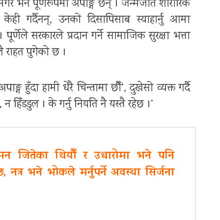
पा मगर भने पूर्णरूपमा अपाङ्ग छन् । जन्मजात शारीरिक
केही गर्दैनन्, उनको दिसापिसाब स्याहार्नु आमा
र्णेले सरकारले प्रदान गर्ने सामाजिक सुरक्षा भत्ता
ै राहत पुगेको छ ।
ग हुँदा हामी धेरै चिन्तामा छौँ’, दुखेसो व्यक्त गर्दै
हिँडडुल । के गर्नु नियति नै यस्तै रहेछ ।’
 मन जितेका थियौँ र उधारोमा भने पनि
 नत्र भने भोकले मर्नुपर्ने अवस्था सिर्जना