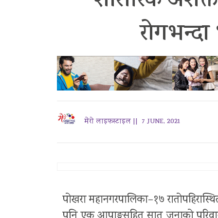
शारीरिक अशक्
रोगभन्दा
मेरो लाइफस्टाइल ||
7 JUNE, 2021
पोखरा महानगरपालिका–१७ रातोपहिरास्थित
पनि एक आपाङ्गसहित सात जनाको परिवार