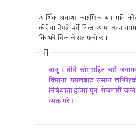
आर्थिक अवस्था कारुणिक भए पनि कोही
कोरोना रोगले मर्ने चिन्ता आम जनमानसम
कि भन्ने चिन्ताले सताएको छ ।
बाबु र तीनै छोरासहित चारै जनाक
किराना पसलबाट समान लगिरेहको ब
निषेधाज्ञा हटेमा पुनः रोजगारी चल्
व्यक्त गरे ।