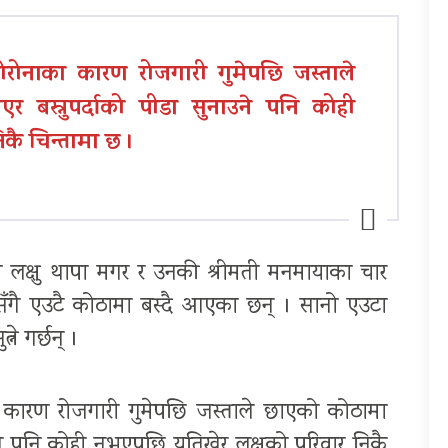
ोरोनाका कारण रोजगारी गुमेपछि जस्ताले
र बस्नुपर्दाको पीडा सुनाउने पनि कोही
कै चिन्तामा छ ।
लक्षु थापा मगर र उनकी श्रीमती मनमायाका चार
ँगै एउटै कोठामा बस्दै आएका छन् । सानो एउटा
ने गर्छन् ।
ा कारण रोजगारी गुमेपछि जस्ताले छाएको कोठामा
ाउने पनि कोही नभएपछि यतिखेर लक्षुको परिवार निकै