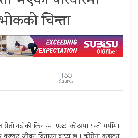
तता भएका परिवारमा
 भोकको चिन्ता
153
Shares
 सेती नदीको किनारमा एउटा कोठामा यस्तो गर्मीमा
 कष्टकर जीवन बिताउन बाध्य छ । कोरोना कहरका