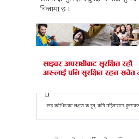
चिन्तामा छ ।
‘लङ कोभिड’का लक्षण के हुन्, कति महिनासम्म हुनसक्