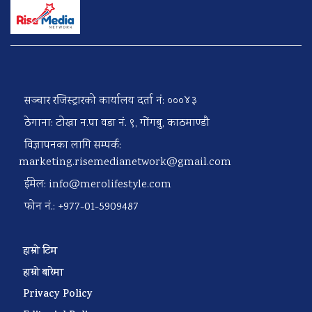
सञ्चार रजिस्ट्रारको कार्यालय दर्ता नं: ०००४३
ठेगाना: टोखा न.पा वडा नं. ९, गोंगबु, काठमाण्डौ
विज्ञापनका लागि सम्पर्क:
marketing.risemedianetwork@gmail.com
ईमेल:
info@merolifestyle.com
फोन नं.: +977-01-5909487
हाम्रो टिम
हाम्रो बारेमा
Privacy Policy