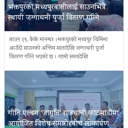
भक्तपुरको मध्यपुरबासीलाई साउनभित्रै
स्थायी जग्गाधनी पुर्जा वितरण गरिने
साउन १९, केके मानन्धर ।भक्तपुरको मध्यपुर थिमिमा
आउँदो साउनको अन्तिम सातादेखि जग्गाधनी पुर्जा
वितरण गरिने भएको छ । लामो समयदेखि
गीति एल्बम ‘जागृति’ राजधानी काठमाडौंमा
आयोजित विशेष समारोहबीच लोकार्पण