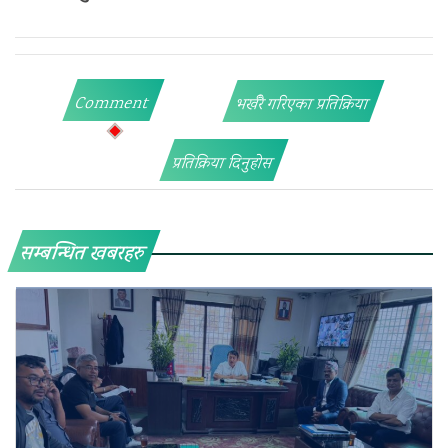
Comment
भर्खरै गरिएका प्रतिक्रिया
प्रतिक्रिया दिनुहोस
सम्बन्धित खबरहरु