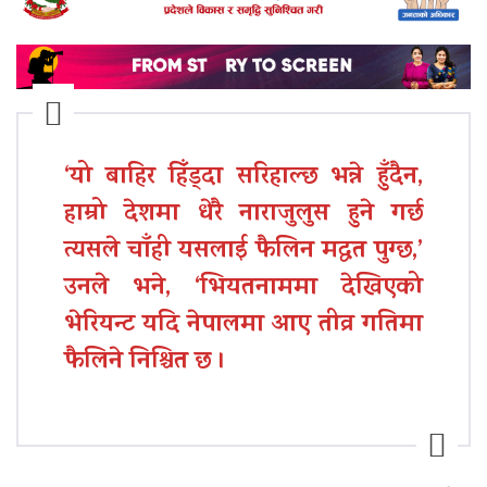
‘यो बाहिर हिँड्दा सरिहाल्छ भन्ने हुँदैन,
हाम्रो देशमा धेरै नाराजुलुस हुने गर्छ
त्यसले चाँही यसलाई फैलिन मद्धत पुग्छ,’
उनले भने, ‘भियतनाममा देखिएको
भेरियन्ट यदि नेपालमा आए तीव्र गतिमा
फैलिने निश्चित छ ।