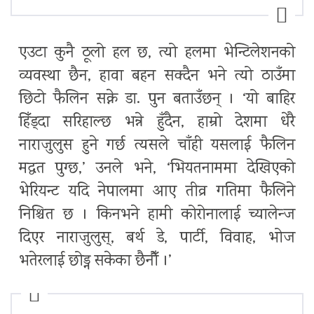
एउटा कुनै ठूलो हल छ, त्यो हलमा भेन्टिलेशनको
व्यवस्था छैन, हावा बहन सक्दैन भने त्यो ठाउँमा
छिटो फैलिन सक्ने डा. पुन बताउँछन् । ‘यो बाहिर
हिँड्दा सरिहाल्छ भन्ने हुँदैन, हाम्रो देशमा धेरै
नाराजुलुस हुने गर्छ त्यसले चाँही यसलाई फैलिन
मद्धत पुग्छ,’ उनले भने, ‘भियतनाममा देखिएको
भेरियन्ट यदि नेपालमा आए तीव्र गतिमा फैलिने
निश्चित छ । किनभने हामी कोरोनालाई च्यालेन्ज
दिएर नाराजुलुस्, बर्थ डे, पार्टी, विवाह, भोज
भतेरलाई छोड्न सकेका छैनौँ ।’