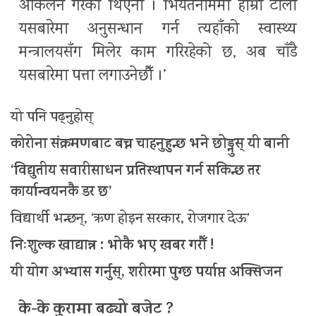
आँकलन गरेका थिएनौँ । भियतनाममा हाम्रो टोली
यसबारेमा अनुसन्धान गर्न त्यहाँको स्वास्थ्य
मन्त्रालयसँग मिलेर काम गरिरहेको छ, अब चाँडै
यसबारेमा पत्ता लगाउनेछौँ ।’
यो पनि पढ्नुहोस्
कोरोना संक्रमणबाट बच्न चाहनुहुन्छ भने छोड्नुस् यी बानी
‘विद्युतीय सवारीसाधन प्रतिस्थापन गर्न सकिन्छ तर
कार्यान्वयनकै डर छ’
विद्यार्थी भन्छन्, ‘ऋण होइन सरकार, रोजगार देऊ’
निःशुल्क खाद्यान्न : भोकै भए खबर गरौँ !
यी योग अभ्यास गर्नुस्, शरीरमा पुग्छ पर्याप्त अक्सिजन
के-के कुरामा बढ्यो बजेट ?