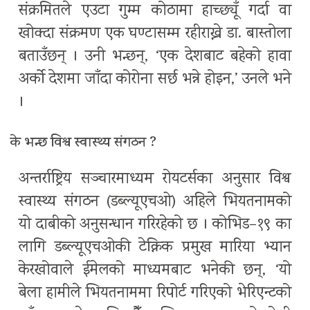
संक्रमितले एउटा गुम्म कोठामा हाच्छ्यूँ गर्दा वा
खोक्दा संक्रमण एक घण्टासम्म रहीराख्ने डा. बास्तोला
बताउँछन् । उनी भन्छन्, ‘एक देशबाट बहेको हावा
अर्को देशमा जाँदा कोरोना सर्छ भन्ने होइन,’ उनले भने
।
के भन्छ विश्व स्वास्थ्य संगठन ?
अन्तर्राष्ट्रिय सञ्चारमाध्यम रोयटर्सका अनुसार विश्व
स्वास्थ्य संगठन (डब्ल्यूएचओ) अहिले भियतनामको
यो दाबीको अनुसन्धान गरिरहेको छ । कोभिड–१९ का
लागि डब्ल्यूएचओकी टेक्निक प्रमुख मारिया भ्यान
केरखोवाले ईमेलको माध्यमबाट भनेकी छन्, ‘यो
बेला हामीले भियतनाममा रिपोर्ट गरिएको भेरिएन्टको