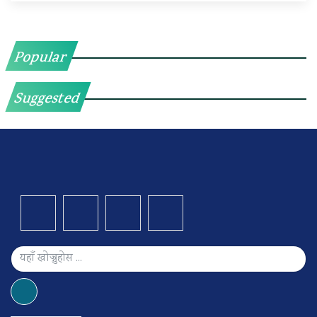
Popular
Suggested