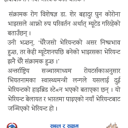
हावाबाट सर्ने नयाँ भेरियन्ट कति घातक ?
संक्रामक रोग विशेषज्ञ डा. शेर बहादुर पुन कोरोना
भाइरसले आफ्नो रुप परिवर्तन अर्थात् म्यूटेड गरिरहेको
बताउँछन् ।
उनी भन्छन्, ‘धेरैजसो भेरियन्टको असर निष्प्रभाव
हुन्छ, तर केही म्यूटेशनपछि बनेको भाइरसका भेरियन्ट
झनै धेरै संक्रामक हुन्छ ।’
अन्तर्राष्ट्रिय सञ्चारमाध्यम रोयटर्सकाअनुसार
भियतनामका स्वास्थ्यमन्त्री लन्गले यसलाई दुई
भेरियन्टको हाइब्रिड स्टे«न भएको बताएका छन् । यो
भेरियन्ट बेलायत र भारतमा पाइएको नयाँ भेरियन्टबाट
जन्मिएको भेरियन्ट हो ।