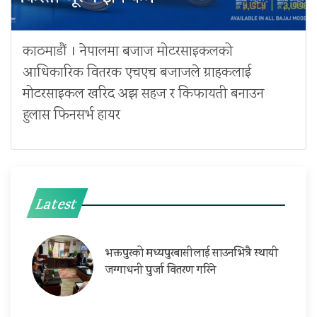
काठमाडौं । नेपालमा बजाज मोटरसाइकलको
आधिकारिक वितरक एचएच बजाजले ग्राहकलाई
मोटरसाइकल खरिद अझ सहज र किफायती बनाउन
हुलास फिनसर्भ हायर
Latest
भक्तपुरको मध्यपुरबासीलाई साउनभित्रै स्थायी
जग्गाधनी पुर्जा वितरण गरिने