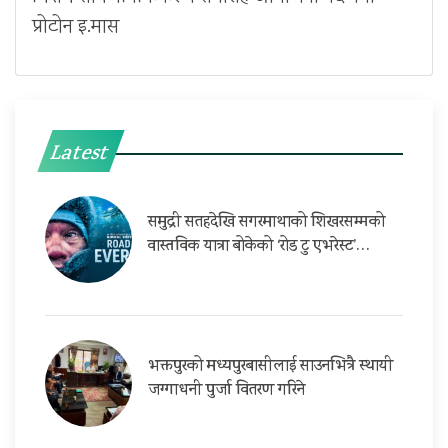
प्रोटोन इ.मास
Latest
समुद्री सतहदेखि सगरमाथाको शिखरसम्मको
वास्तविक यात्रा बोकेको ‘रोड टु एभरेस्ट’…
भक्तपुरको मध्यपुरबासीलाई साउनभित्रै स्थायी
जग्गाधनी पुर्जा वितरण गरिने