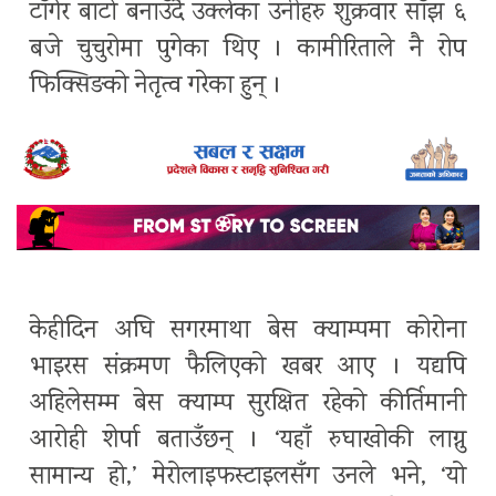
टाँगेर बाटो बनाउँदै उक्लेका उनीहरु शुक्रवार साँझ ६
बजे चुचुरोमा पुगेका थिए । कामीरिताले नै रोप
फिक्सिङको नेतृत्व गरेका हुन् ।
केहीदिन अघि सगरमाथा बेस क्याम्पमा कोरोना
भाइरस संक्रमण फैलिएको खबर आए । यद्यपि
अहिलेसम्म बेस क्याम्प सुरक्षित रहेको कीर्तिमानी
आरोही शेर्पा बताउँछन् । ‘यहाँ रुघाखोकी लाग्नु
सामान्य हो,’ मेरोलाइफस्टाइलसँग उनले भने, ‘यो