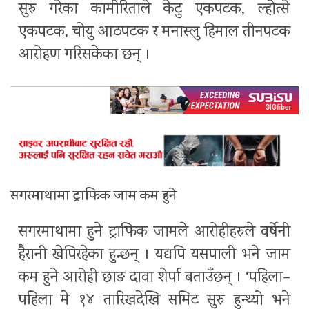
सुरु गरेका कामीरिताले केटु एकपटक, ल्होत्से
एकपटक, चोयु आठपटक र मनास्लु हिमाल तीनपटक
आरोहण गरिसकेका छन् ।
सगरमाथामा ट्राफिक जाम कम हुने
सगरमाथामा हुने ट्राफिक जामले आरोहीहरुले वर्षेनी
हैरानी खेपिरहेका हुन्छन् । यद्यपि यसपाली भने जाम
कम हुने आरोही छाङ दावा शेर्पा बताउँछन् । ‘पहिला–
पहिला मे १४ तारिखदेखि समिट सुरु हुन्थ्यो भने