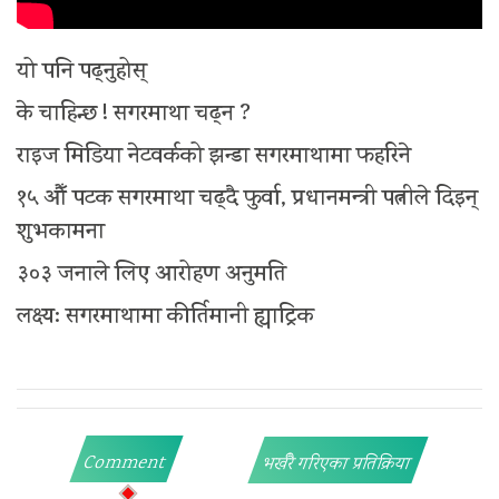
यो पनि पढ्नुहोस्
के चाहिन्छ ! सगरमाथा चढ्न ?
राइज मिडिया नेटवर्कको झन्डा सगरमाथामा फहरिने
१५ औँ पटक सगरमाथा चढ्दै फुर्वा, प्रधानमन्त्री पत्नीले दिइन्
शुभकामना
३०३ जनाले लिए आरोहण अनुमति
लक्ष्य: सगरमाथामा कीर्तिमानी ह्याट्रिक
Comment
भर्खरै गरिएका प्रतिक्रिया