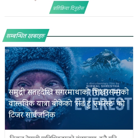
प्रतिक्रिया दिनुहोस
सम्बन्धित खबरहरु
समुद्री सतहदेखि सगरमाथाको शिखरसम्मको
वास्तविक यात्रा बोकेको ‘रोड टु एभरेस्ट’ को
टिजर सार्वजनिक