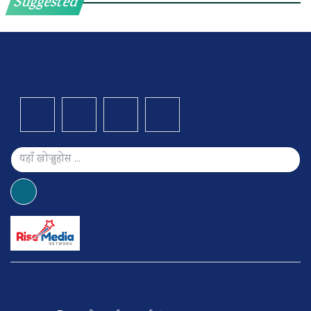
Suggested