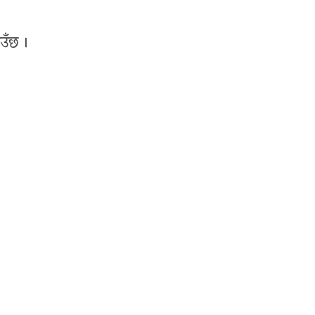
उँछ ।