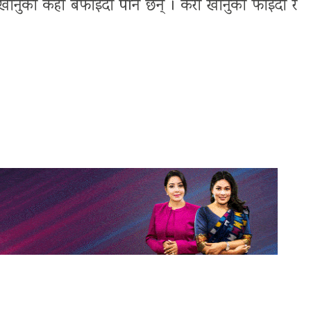
रा खानुका केही बेफाइदा पनि छन् । केरा खानुका फाइदा र