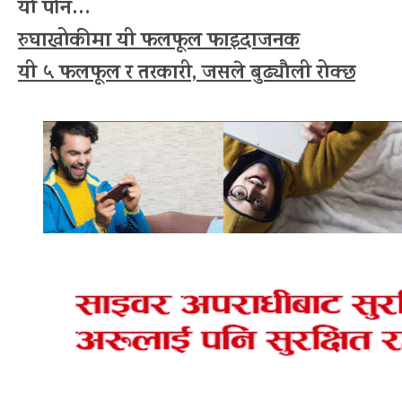
यो पनि…
रुघाखोकीमा यी फलफूल फाइदाजनक
यी ५ फलफूल र तरकारी, जसले बुढ्यौली रोक्छ