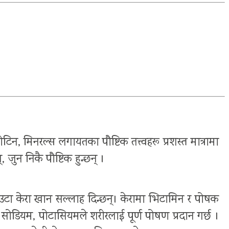
्रोटिन, मिनरल्स लगायतका पौष्टिक तत्त्वहरू प्रशस्त मात्रामा
जुन निकै पौष्टिक हुन्छन् ।
टा केरा खान सल्लाह दिन्छन्। केरामा भिटामिन र पोषक
्क, सोडियम, पोटासियमले शरीरलाई पूर्ण पोषण प्रदान गर्छ ।