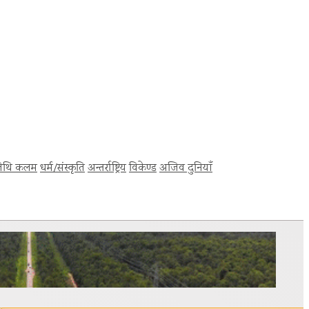
िथि कलम
धर्म/संस्कृति
अन्तर्राष्ट्रिय
विकेण्ड
अजिव दुनियाँ