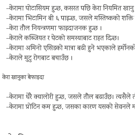
–केरामा पोटासियम हुन्छ, कसरत पछि केरा नियमित खान
–केरामा भिटामिन बी ६ पाइन्छ, जसले मस्तिष्कको शक्त
–केरा तौल नियन्त्रणमा फाइदाजनक हुन्छ ।
–केराले कब्जियत र पेटको समस्याबाट राहत दिन्छ।
–केरामा अमिनो एसिडको मात्रा बढी हुने भएकाले हर्मोनक
–केराले मुटु रोगबाट बचाउँछ ।
केरा खानुका बेफाइदा
–केरामा धेरै क्यालोरी हुन्छ, जसले तौल बढाउँछ। त्यसैले 
–केरामा प्रोटिन कम हुन्छ, जसका कारण यसको सेवनले 