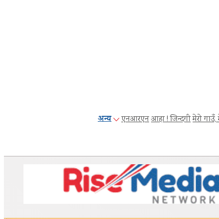
अन्य
एनआरएन
आहा ! जिन्दगी
मेरो गाउँ, 