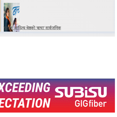
गायक आदित्य श्रेष्ठको ‘बाचा’ सार्वजनिक