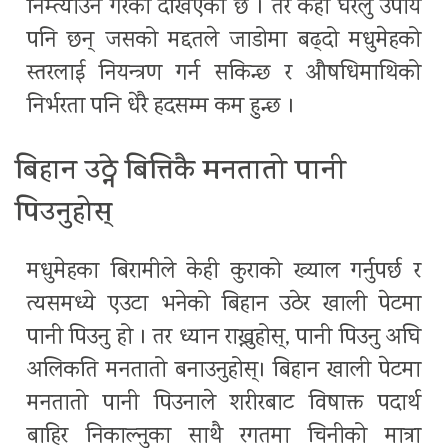
निम्त्याउने गरेको देखिएको छ । तर केही घरेलु उपाय
पनि छन् जसको मद्दतले जाडोमा बढ्दो मधुमेहको
स्तरलाई नियन्त्रण गर्न सकिन्छ र औषधिमाथिको
निर्भरता पनि धेरै हदसम्म कम हुन्छ ।
बिहान उठ्ने बित्तिकै मनतातो पानी
पिउनुहोस्
मधुमेहका बिरामीले केही कुराको ख्याल गर्नुपर्छ र
त्यसमध्ये एउटा भनेको बिहान उठेर खाली पेटमा
पानी पिउनु हो । तर ध्यान राख्नुहोस्, पानी पिउनु अघि
अलिकति मनतातो बनाउनुहोस्। बिहान खाली पेटमा
मनतातो पानी पिउनाले शरीरबाट विषाक्त पदार्थ
बाहिर निकाल्नुका साथै रगतमा चिनीको मात्रा