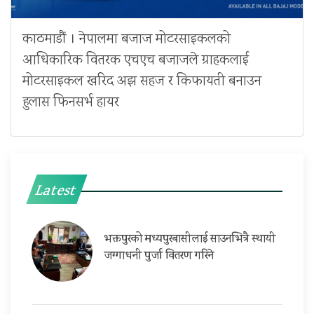
काठमाडौं । नेपालमा बजाज मोटरसाइकलको
आधिकारिक वितरक एचएच बजाजले ग्राहकलाई
मोटरसाइकल खरिद अझ सहज र किफायती बनाउन
हुलास फिनसर्भ हायर
Latest
भक्तपुरको मध्यपुरबासीलाई साउनभित्रै स्थायी
जग्गाधनी पुर्जा वितरण गरिने