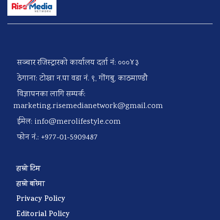
सञ्चार रजिस्ट्रारको कार्यालय दर्ता नं: ०००४३
ठेगाना: टोखा न.पा वडा नं. ९, गोंगबु, काठमाण्डौ
विज्ञापनका लागि सम्पर्क:
marketing.risemedianetwork@gmail.com
ईमेल:
info@merolifestyle.com
फोन नं.: +977-01-5909487
हाम्रो टिम
हाम्रो बारेमा
Privacy Policy
Editorial Policy