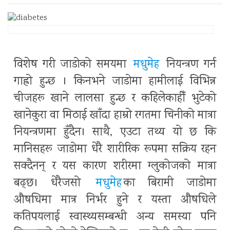
विशेष गरी जाडोको समयमा
मधुमेह
नियन्त्रण गर्न
गाह्रो हुन्छ । किनभने जाडोमा हामीलाई विभिन्न
चीजहरू खाने लालसा हुन्छ र कहिलेकाहीँ भुटेको
खानेकुरा वा मिठाई खाँदा हाम्रो रगतमा चिनीको मात्रा
नियन्त्रणमा हुँदैन। साथै, एउटा तथ्य यो छ कि
मानिसहरू जाडोमा धेरै शारीरिक रूपमा सक्रिय रहन
सक्दैनन् र यस कारण शरीरमा ग्लुकोजको मात्रा
बढ्छ। धेरैजसो
मधुमेह
का बिरामी जाडोमा
औषधिमा मात्र निर्भर हुने र यस्ता औषधिले
कतिपयलाई स्वास्थ्यसम्बन्धी अन्य समस्या पनि