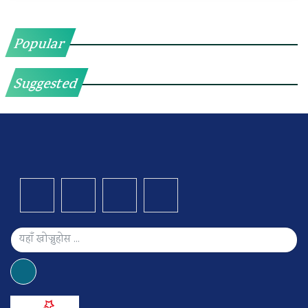
Popular
Suggested