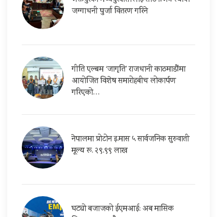
भक्तपुरको मध्यपुरबासीलाई साउनभित्रै स्थायी
जग्गाधनी पुर्जा वितरण गरिने
गीति एल्बम ‘जागृति’ राजधानी काठमाडौंमा
आयोजित विशेष समारोहबीच लोकार्पण
गरिएको…
नेपालमा प्रोटोन इ.मास ५ सार्वजनिक सुरुवाती
मूल्य रू. २९.९९ लाख
घट्यो बजाजको ईएमआई: अब मासिक