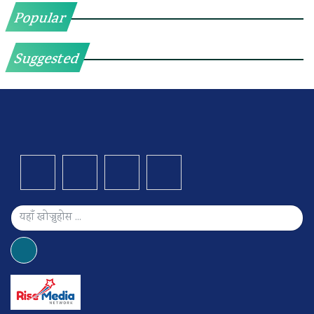
Popular
Suggested