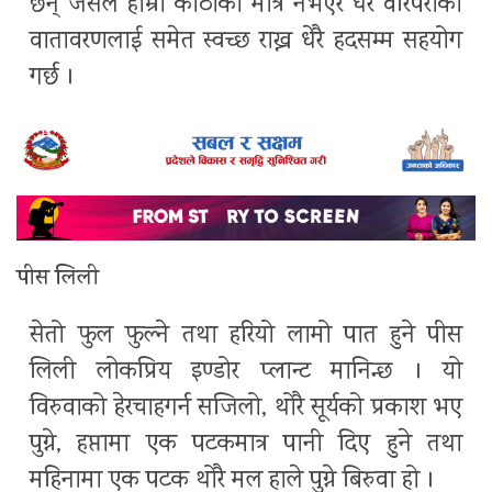
छन् जसले हाम्रो कोठाको मात्र नभएर घर वरिपरीको
वातावरणलाई समेत स्वच्छ राख्न धेरै हदसम्म सहयोग
गर्छ ।
पीस लिली
सेतो फुल फुल्ने तथा हरियो लामो पात हुने पीस
लिली लोकप्रिय इण्डोर प्लान्ट मानिन्छ । यो
विरुवाको हेरचाहगर्न सजिलो, थोरै सूर्यको प्रकाश भए
पुग्ने, हप्तामा एक पटकमात्र पानी दिए हुने तथा
महिनामा एक पटक थोरै मल हाले पुग्ने बिरुवा हो ।