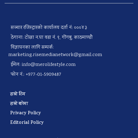
सञ्चार रजिस्ट्रारको कार्यालय दर्ता नं: ०००४३
ठेगाना: टोखा न.पा वडा नं. ९, गोंगबु, काठमाण्डौ
विज्ञापनका लागि सम्पर्क:
marketing.risemedianetwork@gmail.com
ईमेल:
info@merolifestyle.com
फोन नं.: +977-01-5909487
हाम्रो टिम
हाम्रो बारेमा
Privacy Policy
Editorial Policy