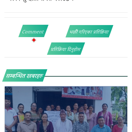
Comment
भर्खरै गरिएका प्रतिक्रिया
प्रतिक्रिया दिनुहोस
सम्बन्धित खबरहरु