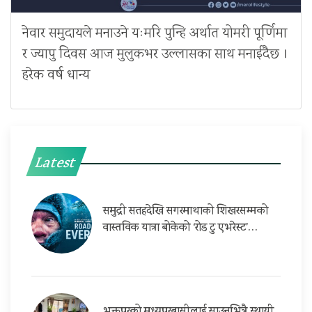
नेवार समुदायले मनाउने यःमरि पुन्हि अर्थात योमरी पूर्णिमा
र ज्यापु दिवस आज मुलुकभर उल्लासका साथ मनाईदैछ ।
हरेक वर्ष धान्य
Latest
समुद्री सतहदेखि सगरमाथाको शिखरसम्मको
वास्तविक यात्रा बोकेको ‘रोड टु एभरेस्ट’…