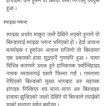
हेरचाहमा पनि हुर्कने यो बिरुवा घरमा लगाउनु उपयुक्त
हुन्छ ।
स्पाइडर प्लान्ट
स्पाइडर अर्थात माकुरा जस्तै देखिने भएको हुनाले यो
बिरुवालाई स्पाइडर प्लान्ट भनिएको हो । हेर्दा अत्यन्त
मनमोहक र हुर्काउन अत्यन्त सजिलो यो बिरुवामा
एक प्रकारको हावा शुद्धपार्ने गुणपनि हुन्छ । घरमा
विभिन्न कारणले उत्पन्न हुने हानिकारक फर्मल्डिहाइड
नामक रसायनलाई यसले फिल्टर गर्छ । गमलामा
रोपिएको बिरुवाको मुख्य भागबाट अरु सहायक
हांगाहरु निस्किएर थप साना–साना अरु बिरुवाहरु
हावामा झुन्डिएको जस्तो देखिने यो बिरुवाले तपाईको
घरको सुन्दरता समेत बढाँउछ ।