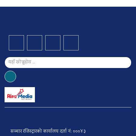
सञ्चार रजिस्ट्रारको कार्यालय दर्ता नं: ०००४३