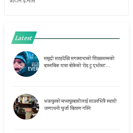
प्रोटोन इ.मास
Latest
समुद्री सतहदेखि सगरमाथाको शिखरसम्मको
वास्तविक यात्रा बोकेको ‘रोड टु एभरेस्ट’…
भक्तपुरको मध्यपुरबासीलाई साउनभित्रै स्थायी
जग्गाधनी पुर्जा वितरण गरिने