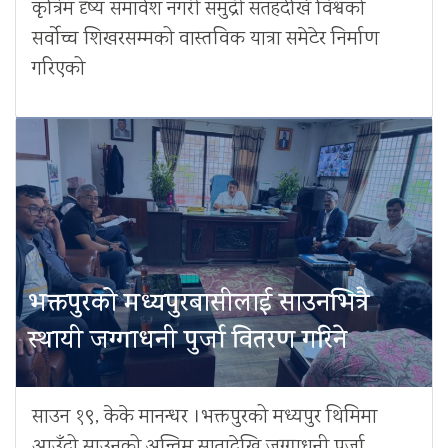
कृत्रिम दृष्य समावेश नगरी समुद्री सतहदेखि विश्वको
सर्वोच्च शिखरसम्मको वास्तविक यात्रा समेटेर निर्माण
गरिएको
भक्तपुरको मध्यपुरबासीलाई साउनभित्रै
स्थायी जग्गाधनी पुर्जा वितरण गरिने
साउन १९, केके मानन्धर ।भक्तपुरको मध्यपुर थिमिमा
आउँदो साउनको अन्तिम सातादेखि जग्गाधनी पुर्जा