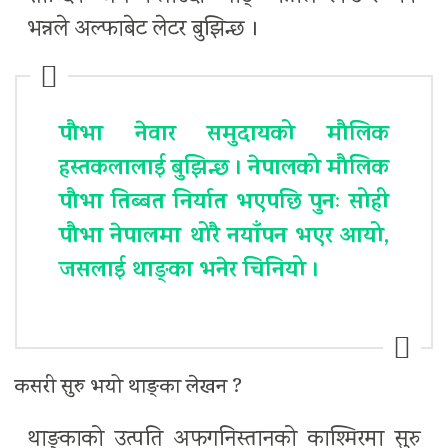
भन्नले अल्फाबेट लेटर बुझिन्छ ।
पौभा नेवार समुदायको मौलिक
हस्तकलालाई बुझिन्छ । नेपालको मौलिक
पौभा तिब्बत निर्यात भएपछि पुनः सोही
पौभा नेपालमा थोरै नयाँपन भएर आयो,
जसलाई थाङ्का भनेर चिनियो ।
कसरी सुरु भयो थाङ्का लेखन ?
थाङ्काको उत्पति अफगनिस्तानको काश्मिरमा सुरु