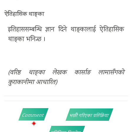
ऐतिहासिक थाङ्का
इतिहाससम्बन्धि ज्ञान दिने थाङ्कालाई ऐतिहासिक
थाङ्का भनिन्छ ।
(वरिष्ठ थाङ्का लेखक कार्साङ लामासँगको
कुराकानीमा आधारित)
Comment
भर्खरै गरिएका प्रतिक्रिया