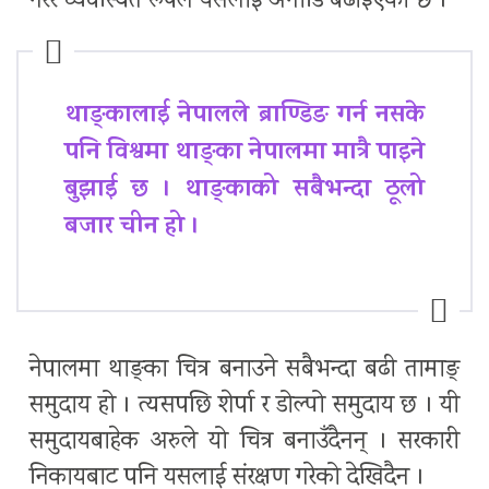
गरेर व्यवस्थित रूपले यसलाई अगाडि बढाइएको छ ।
थाङ्कालाई नेपालले ब्राण्डिङ गर्न नसके
पनि विश्वमा थाङ्का नेपालमा मात्रै पाइने
बुझाई छ । थाङ्काको सबैभन्दा ठूलो
बजार चीन हो ।
नेपालमा थाङ्का चित्र बनाउने सबैभन्दा बढी तामाङ्
समुदाय हो । त्यसपछि शेर्पा र डोल्पो समुदाय छ । यी
समुदायबाहेक अरुले यो चित्र बनाउँदैनन् । सरकारी
निकायबाट पनि यसलाई संरक्षण गरेको देखिदैन ।