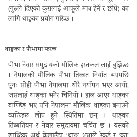
(गुरुले दिएको कुरालाई आफूले मात्र हेर्ने र छोप्ने) का
लागि थाङ्का प्रयोग गरिन्छ ।
थाङ्का र पौभामा फरक
पौभा नेवार समुदायको मौलिक हस्तकलालाई बुझिन्छ
। नेपालको मौलिक पौभा तिब्बत निर्यात भएपछि
पुनः सोही पौभा नेपालमा थोरै नयाँपन भएर आयो,
जसलाई थाङ्का भनेर चिनियो । हाल आएर थाङ्का
ब्राण्डिङ् भए पनि नेपालमा मौलिक थाङ्का बनाउने
व्यक्तिहरू लोप हुने स्थितिमा छन् । थाङ्का
तिब्बतियन र नेवार समुदायमा चर्चित छ । यसको
शाब्दिक अर्थ केलाउँदा ‘थाङ्’ भन्नाले रेकर्ड र ‘का’