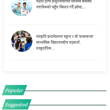
सहारा हेल्थ इन्सुरेन्समार्फत स्वास्थ्य बीमामा
नागरिकको पहुँच विस्तार गर्दै इसेवा,…
संस्कृति इन्टरनेसनल स्कुल र श्री पञ्चकन्या
माध्यमिक विद्यालयबीच सहकार्य,
सामुदायिक…
Popular
Suggested