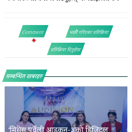
Comment
भर्खरै गरिएका प्रतिक्रिया
प्रतिक्रिया दिनुहोस
सम्बन्धित खबरहरु
‘मिसेस पूर्वेली आइकन-३’को डिजिटल