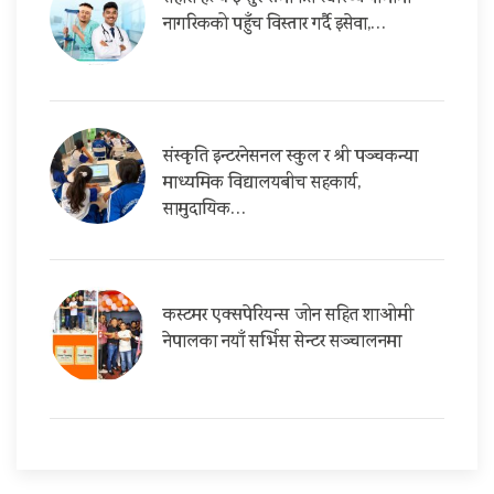
नागरिकको पहुँच विस्तार गर्दै इसेवा,…
संस्कृति इन्टरनेसनल स्कुल र श्री पञ्चकन्या
माध्यमिक विद्यालयबीच सहकार्य,
सामुदायिक…
कस्टमर एक्सपेरियन्स जोन सहित शाओमी
नेपालका नयाँ सर्भिस सेन्टर सञ्चालनमा