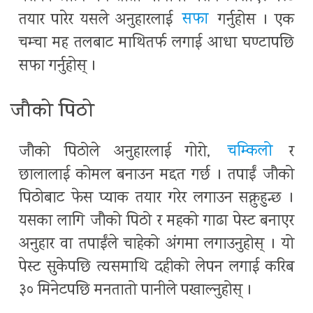
तयार पारेर यसले अनुहारलाई
सफा
गर्नुहोस । एक
चम्चा मह तलबाट माथितर्फ लगाई आधा घण्टापछि
सफा गर्नुहोस् ।
जौको पिठो
जौको पिठोले अनुहारलाई गोरो,
चम्किलो
र
छालालाई कोमल बनाउन मद्दत गर्छ । तपाईं जौको
पिठोबाट फेस प्याक तयार गरेर लगाउन सक्नुहुन्छ ।
यसका लागि जौको पिठो र महको गाढा पेस्ट बनाएर
अनुहार वा तपाईंले चाहेको अंगमा लगाउनुहोस् । यो
पेस्ट सुकेपछि त्यसमाथि दहीको लेपन लगाई करिब
३० मिनेटपछि मनतातो पानीले पखाल्नुहोस् ।