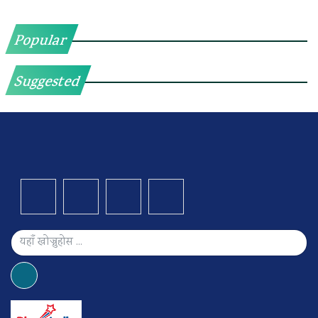
Popular
Suggested