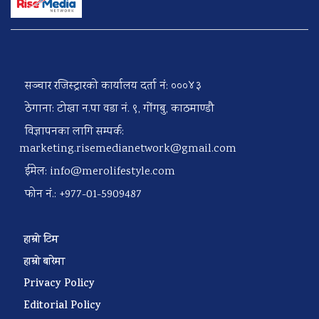
सञ्चार रजिस्ट्रारको कार्यालय दर्ता नं: ०००४३
ठेगाना: टोखा न.पा वडा नं. ९, गोंगबु, काठमाण्डौ
विज्ञापनका लागि सम्पर्क:
marketing.risemedianetwork@gmail.com
ईमेल:
info@merolifestyle.com
फोन नं.: +977-01-5909487
हाम्रो टिम
हाम्रो बारेमा
Privacy Policy
Editorial Policy