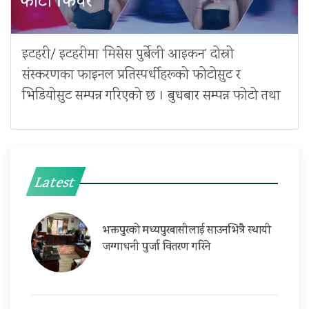
फोटो फिचर
इटहरी/ इटहरीमा ‘मिसेस पुर्बेली आइकन’ दोस्रो
संस्करणका फाइनल प्रतिस्पर्धीहरूको फोटोसुट र
भिडियोसुट सम्पन्न गरिएको छ । बुधबार सम्पन्न फोटो तथा
Latest
भक्तपुरको मध्यपुरबासीलाई साउनभित्रै स्थायी
जग्गाधनी पुर्जा वितरण गरिने