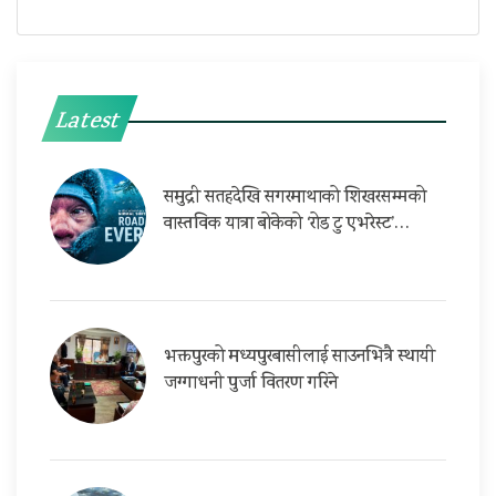
Latest
समुद्री सतहदेखि सगरमाथाको शिखरसम्मको
वास्तविक यात्रा बोकेको ‘रोड टु एभरेस्ट’…
भक्तपुरको मध्यपुरबासीलाई साउनभित्रै स्थायी
जग्गाधनी पुर्जा वितरण गरिने