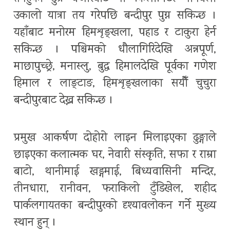
उकालो यात्रा तय गरेपछि बन्दीपुर पुग्न सकिन्छ ।
यहाँबाट मनोरम हिमशृङ्खला, पहाड र टाकुरा हेर्न
सकिन्छ । पश्चिमको धौलागिरिदेखि अन्नपूर्ण,
माछापुच्छ्रे, मनास्लु, बुद्ध हिमालदेखि पूर्वका गणेश
हिमाल र लाङ्टाङ, हिमशृङ्खलाका सयौँ चुचुरा
बन्दीपुरबाट देख्न सकिन्छ ।
प्रमुख आकर्षण दोहोरो लाइन मिलाइएका ढुङ्गाले
छाइएका कलात्मक घर, नेवारी संस्कृति, सफा र राम्रा
बाटो, थानीमाई खड्गमाई, बिध्यवासिनी मन्दिर,
तीनधारा, रानीवन, फराकिलो टुँडिखेल, शहीद
पार्कलगायतका बन्दीपुरको दृश्यावलोकन गर्ने मुख्य
स्थान हुन् ।