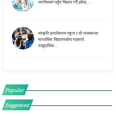
नागरिकको पहुँच विस्तार गर्दै इसेवा,…
संस्कृति इन्टरनेसनल स्कुल र श्री पञ्चकन्या
माध्यमिक विद्यालयबीच सहकार्य,
सामुदायिक…
Popular
Suggested