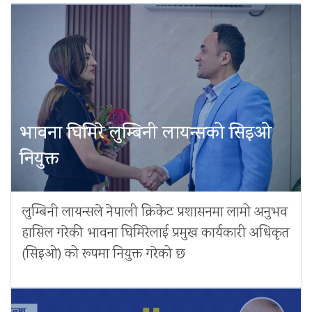
भावना घिमिरे लुम्बिनी लायन्सको सिइओ
नियुक्त
लुम्बिनी लायन्सले नेपाली क्रिकेट प्रशासनमा लामो अनुभव
हासिल गरेकी भावना घिमिरेलाई प्रमुख कार्यकारी अधिकृत
(सिइओ) को रूपमा नियुक्त गरेको छ