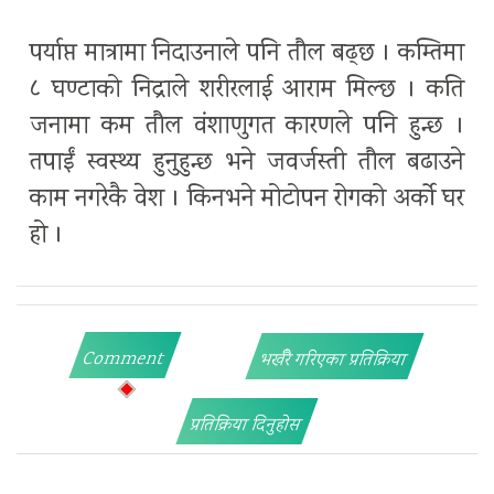
पर्याप्त मात्रामा निदाउनाले पनि तौल बढ्छ । कम्तिमा
८ घण्टाको निद्राले शरीरलाई आराम मिल्छ । कति
जनामा कम तौल वंशाणुगत कारणले पनि हुन्छ ।
तपाईं स्वस्थ्य हुनुहुन्छ भने जवर्जस्ती तौल बढाउने
काम नगरेकै वेश । किनभने मोटोपन रोगको अर्को घर
हो ।
Comment
भर्खरै गरिएका प्रतिक्रिया
प्रतिक्रिया दिनुहोस