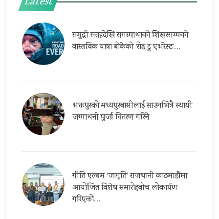
Latest
समुद्री सतहदेखि सगरमाथाको शिखरसम्मको
वास्तविक यात्रा बोकेको ‘रोड टु एभरेस्ट’…
भक्तपुरको मध्यपुरबासीलाई साउनभित्रै स्थायी
जग्गाधनी पुर्जा वितरण गरिने
गीति एल्बम ‘जागृति’ राजधानी काठमाडौंमा
आयोजित विशेष समारोहबीच लोकार्पण
गरिएको…