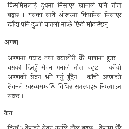
किसमिसलाई दूधमा मिसाएर खानाले पनि तौल
बढ्छ । यसका साथै ओखरमा किसमिस मिसाएर
खाँदा पनि दुब्लो पातलो मान्छे छिटो मोटाउँछन् ।
अण्डा
अण्डामा फ्याट तथा क्यालोरी धेरै मात्रामा हुन्छ ।
यसको दिनहुँ सेवन गर्नाले तौल बढ्छ । काँचो
अण्डाको सेवन भने गर्नु हुँदैन । काँचो अण्डाको
सेवनले स्वस्थ्यसम्बन्धि विभिन्न समस्याहरू निम्त्याउन
सक्छ ।
केरा
दिनहँु केराको सेवन गर्नाले तौल बढ्छ । केरामा धेरै