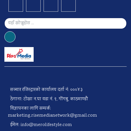
सञ्चार रजिस्ट्रारको कार्यालय दर्ता नं: ०००४३
ठेगाना: टोखा न.पा वडा नं. ९, गोंगबु, काठमाण्डौ
विज्ञापनका लागि सम्पर्क:
marketing.risemedianetwork@gmail.com
ईमेल:
info@merolifestyle.com