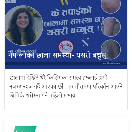
नेपालीका छाला समस्या- यसरी बच्नुस्
छालामा देखिने धेरै किसिमका समस्याहरूलाई हामी
नजरअन्दाज गर्दै आएका छौँ । तर मौसममा परिवर्तन आउने
बित्तिकै शरीरमा पर्ने पहिलो प्रभाव