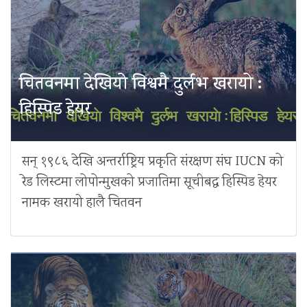
चितवनमा देखियो विश्वमै दुर्लभ खरायो :
हिस्पिड हेयर
सन् १९८६ देखि अन्तर्राष्ट्रिय प्रकृति संरक्षण संघ IUCN को
रेड लिस्टमा लोपोन्मुखको प्रजातिमा सूचीबद्ध हिस्पिड हेयर
नामक खरायो हालै चितवन