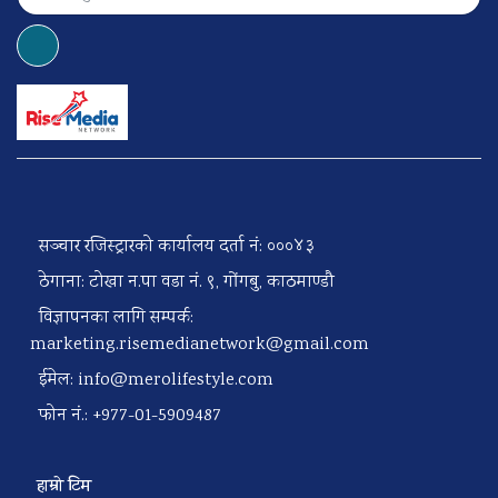
सञ्चार रजिस्ट्रारको कार्यालय दर्ता नं: ०००४३
ठेगाना: टोखा न.पा वडा नं. ९, गोंगबु, काठमाण्डौ
विज्ञापनका लागि सम्पर्क:
marketing.risemedianetwork@gmail.com
ईमेल:
info@merolifestyle.com
फोन नं.: +977-01-5909487
हाम्रो टिम