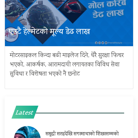
एउटै हेल्मेटको मूल्य डेढ लाख
मोटरसाइकल किन्दा बढी माइलेज दिने, धेरै सुरक्षा फिचर
भएको, आकर्षक, आरामदायी लगायतका विविध सेवा
सुविधा र विशेषता भएको नै छनोट
Latest
समुद्री सतहदेखि सगरमाथाको शिखरसम्मको