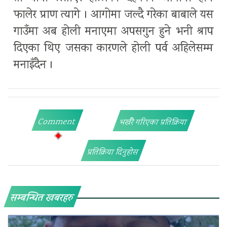
फालेर प्राण त्यागे । आगोमा जल्दै गरेका बाबाले यस
गाउँमा अब होली मनाएमा अपसगुन हुने भनी श्राप
दिएका थिए जसका कारणले होली पर्व अहिलेसम्म
मनाइँदैन ।
Comment
भर्खरै गरिएका प्रतिक्रिया
प्रतिक्रिया दिनुहोस
सम्बन्धित खबरहरु