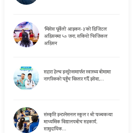
‘मिसेस पूर्वेली आइकन-३’को डिजिटल
अडिसनमा ५० जना, सकियो फिजिकल
अडिसन
सहारा हेल्थ इन्सुरेन्समार्फत स्वास्थ्य बीमामा
नागरिकको पहुँच विस्तार गर्दै इसेवा,…
संस्कृति इन्टरनेसनल स्कुल र श्री पञ्चकन्या
माध्यमिक विद्यालयबीच सहकार्य,
सामुदायिक…