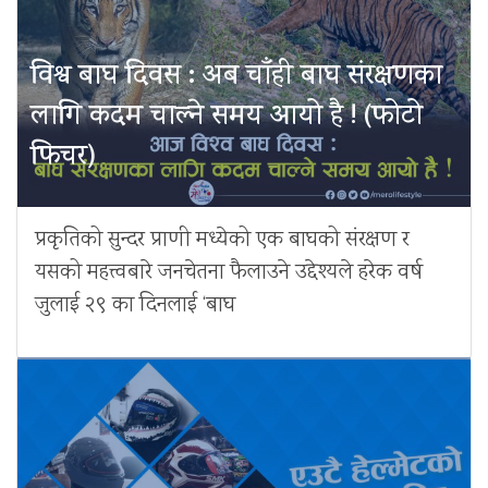
विश्व बाघ दिवस : अब चाँही बाघ संरक्षणका
लागि कदम चाल्ने समय आयो है ! (फोटो
फिचर)
प्रकृतिको सुन्दर प्राणी मध्येको एक बाघको संरक्षण र
यसको महत्त्वबारे जनचेतना फैलाउने उद्देश्यले हरेक वर्ष
जुलाई २९ का दिनलाई ‘बाघ