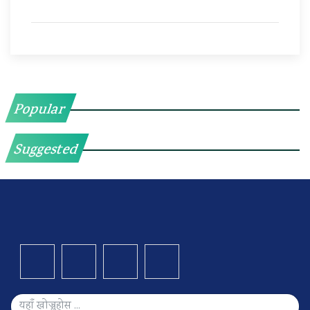
Popular
Suggested