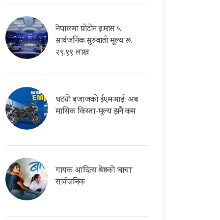
नेपालमा प्रोटोन इ.मास ५
सार्वजनिक सुरुवाती मूल्य रू.
२९.९९ लाख
घट्यो बजाजको ईएमआई: अब
मासिक किस्ता-मूल्य झनै कम
गायक आदित्य श्रेष्ठको ‘बाचा’
सार्वजनिक