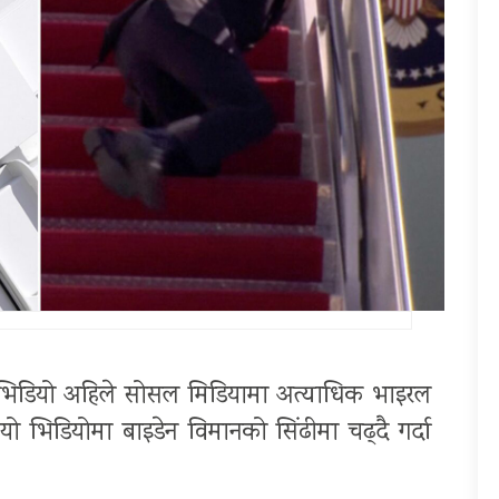
टा भिडियो अहिले सोसल मिडियामा अत्याधिक भाइरल
 भिडियोमा बाइडेन विमानको सिंढीमा चढ्दै गर्दा