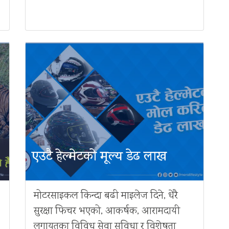
एउटै हेल्मेटको मूल्य डेढ लाख
मोटरसाइकल किन्दा बढी माइलेज दिने, धेरै
सुरक्षा फिचर भएको, आकर्षक, आरामदायी
लगायतका विविध सेवा सुविधा र विशेषता