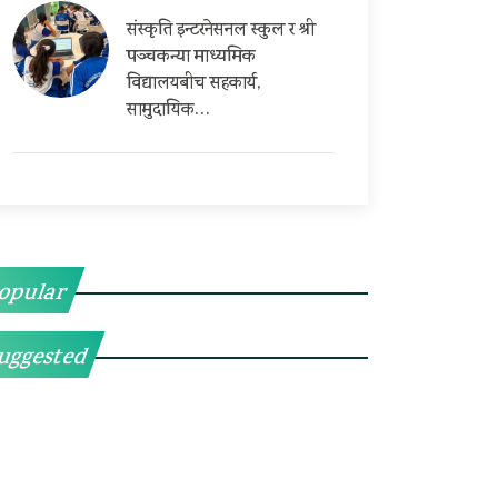
संस्कृति इन्टरनेसनल स्कुल र श्री
पञ्चकन्या माध्यमिक
विद्यालयबीच सहकार्य,
सामुदायिक…
opular
uggested