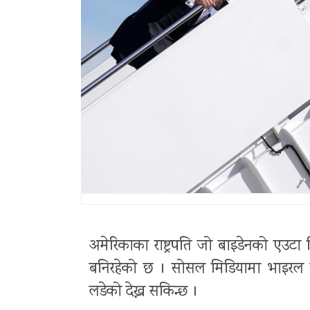
अमेरिकाका राष्ट्रपति जो बाइडेनको एउ
बनिरहेको छ । सोसल मिडियामा भाइरल यो
लडेको देख्न सकिन्छ ।