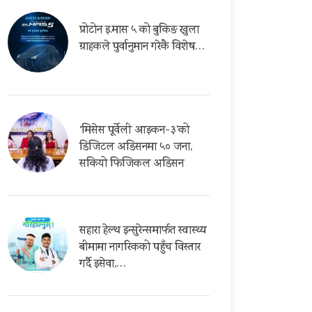
प्रोटोन इ.मास ५ को बुकिङ खुला
ग्राहकले पुर्वानुमान गरेकै विशेष…
‘मिसेस पूर्वेली आइकन-३’को
डिजिटल अडिसनमा ५० जना,
सकियो फिजिकल अडिसन
सहारा हेल्थ इन्सुरेन्समार्फत स्वास्थ्य
बीमामा नागरिकको पहुँच विस्तार
गर्दै इसेवा,…