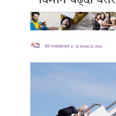
विमान चढ्दा यसरी
मेरो लाइफस्टाइल ||
20 MARCH, 2021