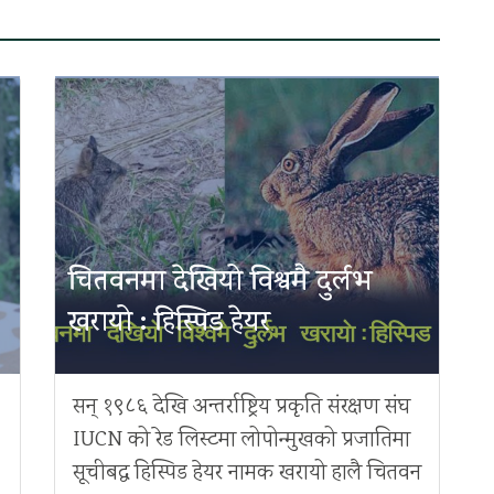
चितवनमा देखियो विश्वमै दुर्लभ
खरायो : हिस्पिड हेयर
सन् १९८६ देखि अन्तर्राष्ट्रिय प्रकृति संरक्षण संघ
IUCN को रेड लिस्टमा लोपोन्मुखको प्रजातिमा
सूचीबद्ध हिस्पिड हेयर नामक खरायो हालै चितवन