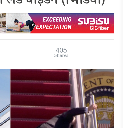
 लडे बाइडेन (भिडियो)
405
Shares