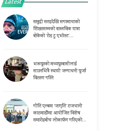
Latest
समुद्री सतहदेखि सगरमाथाको
शिखरसम्मको वास्तविक यात्रा
बोकेको ‘रोड टु एभरेस्ट’…
भक्तपुरको मध्यपुरबासीलाई
साउनभित्रै स्थायी जग्गाधनी पुर्जा
वितरण गरिने
गीति एल्बम ‘जागृति’ राजधानी
काठमाडौंमा आयोजित विशेष
समारोहबीच लोकार्पण गरिएको…