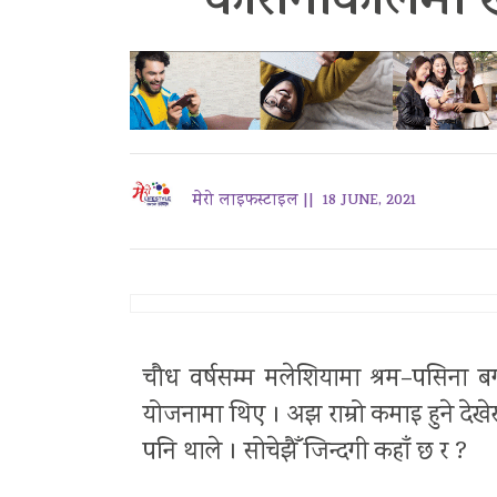
कोरोनाकालमा ख
मेरो लाइफस्टाइल ||
18 JUNE, 2021
चौध वर्षसम्म मलेशियामा श्रम–पसिना बग
योजनामा थिए । अझ राम्रो कमाइ हुने देखेर
पनि थाले । सोचेझैँ जिन्दगी कहाँ छ र ?