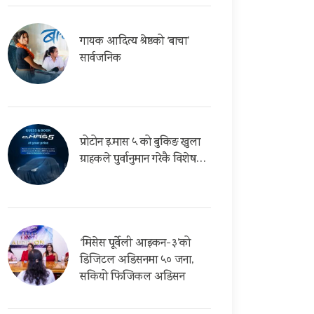
गायक आदित्य श्रेष्ठको ‘बाचा’
सार्वजनिक
प्रोटोन इ.मास ५ को बुकिङ खुला
ग्राहकले पुर्वानुमान गरेकै विशेष…
‘मिसेस पूर्वेली आइकन-३’को
डिजिटल अडिसनमा ५० जना,
सकियो फिजिकल अडिसन