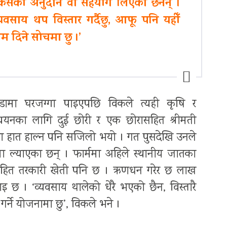
 कसैको अनुदान वा सहयोग लिएका छैनन् ।
यवसाय थप विस्तार गर्दैछु, आफू पनि यहीँ
म दिने सोचमा छु ।’
डामा घरजग्गा पाइएपछि विकले त्यही कृषि र
ध्ययनका लागि दुई छोरी र एक छोरासहित श्रीमती
 हात हाल्न पनि सजिलो भयो । गत पुसदेखि उनले
ालनमा ल्याएका छन् । फार्ममा अहिले स्थानीय जातका
पालनसहित तरकारी खेती पनि छ । ऋणधन गरेर छ लाख
इ छ । ‘व्यवसाय थालेको धेरै भएको छैन, विस्तारै
 गर्ने योजनामा छु’, विकले भने ।