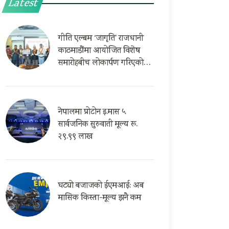
Latest
गीति एल्बम ‘जागृति’ राजधानी
काठमाडौंमा आयोजित विशेष
समारोहबीच लोकार्पण गरिएको…
नेपालमा प्रोटोन इ.मास ५
सार्वजनिक सुरुवाती मूल्य रू.
२९.९९ लाख
घट्यो बजाजको ईएमआई: अब
मासिक किस्ता-मूल्य झनै कम