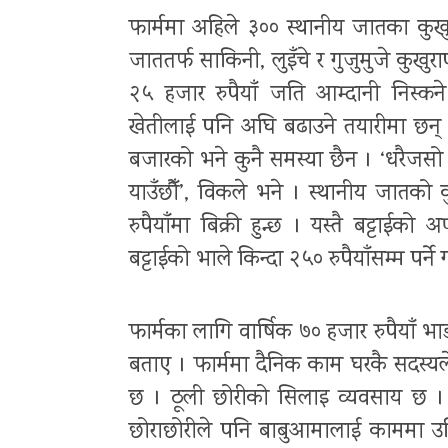
फार्ममा अहिले ३०० स्थानीय जातका कुखुर
जाततर्फ साकिनी, लुइँचे र गुजुमुजे कुख
२५ हजार रुपैयाँ जति आम्दानी निस्क
खेतीलाई पनि अघि बढाउने तयारीमा छन् । 
बजारको भने कुनै समस्या छैन । ‘धरैजसो फ
याउँछौँ’, विकले भने । स्थानीय जातको कुख
रुपैयाँमा बिक्री हुन्छ । यस्तै बट्टाईको 
बट्टाईको भाले किन्दा २५० रुपैयाँसम्म पर्ने
फार्मका लागि वार्षिक ७० हजार रुपैयाँ भा
बताए । फार्ममा दैनिक काम घरकै सदस्यल
छ । ठूली छोरीको सिलाइ व्यवसाय छ । अ
छोराछोरीले पनि बाबुआमालाई काममा उत्