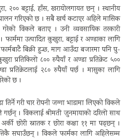
ा, २०० बट्टाई, हाँस, खरायोलगायत छन् । स्थानीय
ुरापालन गरिएको छ । सबै खर्च कटाएर अहिले मासिक
ने गरेको विकले बताए । उनी व्यवसायिक तरकारी
फार्ममा उत्पादित कुखुरा, बट्टाई र अण्डाका लागि
ार्मबाटै बिक्री हुन्छ, माग आउँदा बजारमा पनि पु-
ुरा प्रतिकिलो ८०० रुपैयाँ र अण्डा प्रतिक्रेट ५००
अण्डा प्रतिक्रेटलाई २८० रुपैयाँ पर्छ । मासुका लागि
 गरेको छ ।
डा तिर्ने गरी चार रोपनी जग्गा भाडामा लिएको विकले
े गर्छन् । विकलाई श्रीमती जुनमायाको दरिलो साथ
र्की छोरी स्नातक र छोरा कक्षा ११ मा पढ्छन् ।
तिकै सघाउँछन् । विकले फार्मका लागि अहिलेसम्म