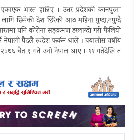
काएक भारत हान्निए । उत्तर प्रदेशको कानपुरमा
ागि छिमेकी देश छिरेको आठ महिना पुग्दा,नपुग्दै
। भारतमा पनि कोरोना सङ्क्रमण डरलाग्दो गरी फैलियो
्ने नेपाली पैदलै स्वदेश फर्कन थाले । बयालीस वर्षीय
ं २०७६ चैत ९ गते उनी नेपाल आए । ११ गतेदेखि त