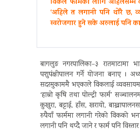
विकले फार्मका लागि अहिलेसम्म
‘अहिले त लगानी पनि थोरै छ, व्
स्वरोजगार हुने सके अरुलाई पनि का
बागलुङ नगरपालिका–३ रातमाटामा भा
पशुपंक्षीपालन गर्ने योजना बनाए । अ
सदरमुकाममै भएकाले विकलाई व्यवसायमा
‘हाम्रो कृषि तथा पोल्ट्री फार्म’ सञ्च
कुखुरा, बट्टाई, हाँस, खरायो, बाख्रा
रुपैयाँ फार्ममा लगानी गरेको विकको भना
लगानी पनि थप्दै जाने र फार्म पनि विस्तार