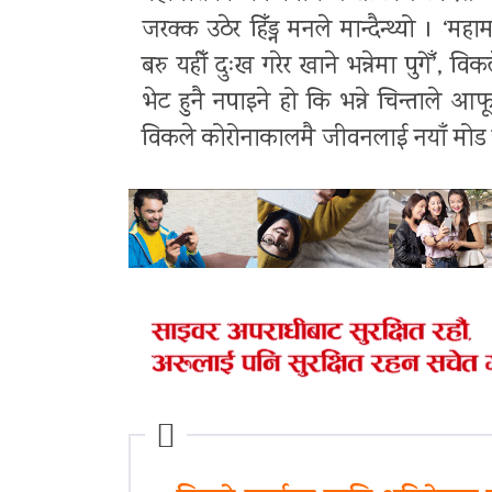
जरक्क उठेर हिँड्न मनले मान्दैन्थ्यो । ‘
बरु यहीँ दुःख गरेर खाने भन्नेमा पुगेँ’,
भेट हुनै नपाइने हो कि भन्ने चिन्ताले आ
विकले कोरोनाकालमै जीवनलाई नयाँ मोड दिन