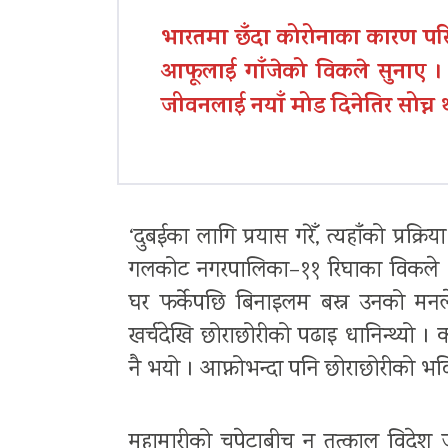
भारतमा छँदा कोरोनाका कारण परिवार
आफूलाई गाँजेको विकले सुनाए । 
जीवनलाई नयाँ मोड दिनेतिर सोच्न थ
‘दुबईका लागि प्रयास गरेँ, त्यहाँको प्रक
गलकोट नगरपालिका–११ रिघाका विकले भने,
घर फर्केपछि बिनाइलम बस्न उनको मनल
खर्चदेखि छोराछोरीको पढाइ धानिन्थ्यो ।
नै भयो । आफ्नोभन्दा पनि छोराछोरीको भवि
महामारीको चपेटाबीच न तत्काल विदेश जा