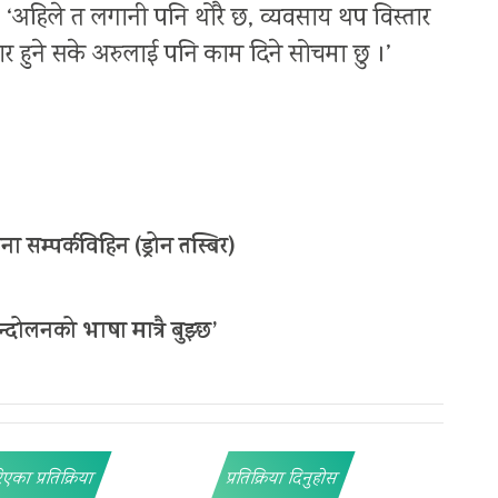
‘अहिले त लगानी पनि थोरै छ, व्यवसाय थप विस्तार
जगार हुने सके अरुलाई पनि काम दिने सोचमा छु ।’
ना सम्पर्कविहिन (ड्रोन तस्बिर)
दोलनको भाषा मात्रै बुझ्छ’
िएका प्रतिक्रिया
प्रतिक्रिया दिनुहोस