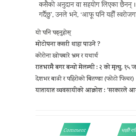
कसैको अनुदान वा सहयोग लिएका छैनन् । 
गर्दैछु’, उनले भने, ‘आफू पनि यहीँ स्वरो
यो पनि पढ्नुहोस्
मोटोपना कसरी थाहा पाउने ?
कोरोना खोपबारे भ्रम र यथार्थ
रातभरमै बगर बन्यो मेलम्ची : २ को मृत्यु, १५ ज
देशभर बाढी र पहिरोको बितण्डा (फोटो फिचर)
यातायात व्यवसायीको आक्रोश : ‘सरकारले आन्
Comment
भर्खरै गर