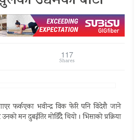
ुलेको उद्यमको बाटो
117
Shares
ाएर फर्कएका भवीन्द्र विक फेरि पनि विदेशै जाने
 उनको मन दुबईतिर मोडिँदै थियो । भिसाको प्रक्रिया