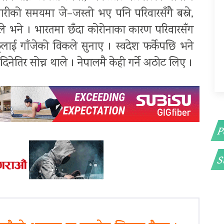
महामारीको समयमा जे–जस्तो भए पनि परिवारसँगै बस्ने,
 विकले भने । भारतमा छँदा कोरोनाका कारण परिवारसँग
फूलाई गाँजेको विकले सुनाए । स्वदेश फर्केपछि भने
ेतिर सोच्न थाले । नेपालमै केही गर्ने अठोट लिए ।
P
S