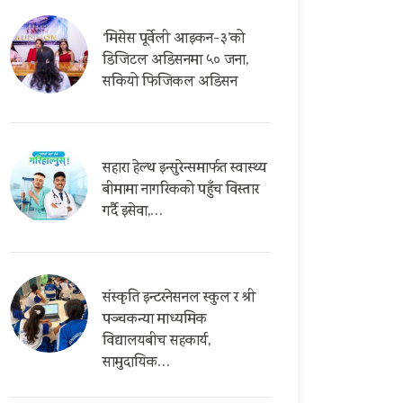
‘मिसेस पूर्वेली आइकन-३’को
डिजिटल अडिसनमा ५० जना,
सकियो फिजिकल अडिसन
सहारा हेल्थ इन्सुरेन्समार्फत स्वास्थ्य
बीमामा नागरिकको पहुँच विस्तार
गर्दै इसेवा,…
संस्कृति इन्टरनेसनल स्कुल र श्री
पञ्चकन्या माध्यमिक
विद्यालयबीच सहकार्य,
सामुदायिक…