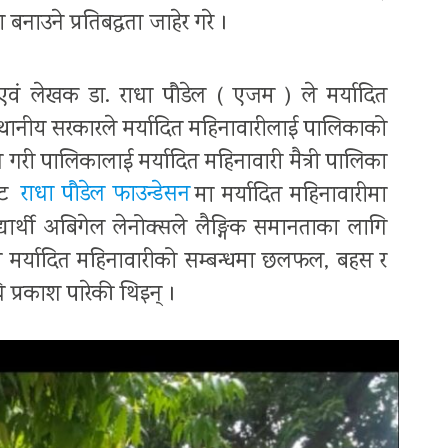
 बनाउने प्रतिबद्धता जाहेर गरे ।
 एवं लेखक डा. राधा पौडेल ( एजम ) ले मर्यादित
थानीय सरकारले मर्यादित महिनावारीलाई पालिकाको
गरी पालिकालाई मर्यादित महिनावारी मैत्री पालिका
ाट
राधा पौडेल फाउन्डेसन
मा मर्यादित महिनावारीमा
द्यार्थी अबिगेल लेनोक्सले लैङ्गिक समानताका लागि
ा मर्यादित महिनावारीको सम्बन्धमा छलफल, बहस र
प्रकाश पारेकी थिइन् ।