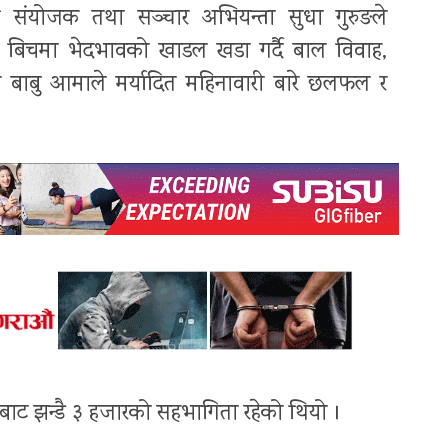
टरकी संयोजक तथा सञ्चार अभियन्ता सुधा गुरुङले
री बिचमा भेदभावको खाडल खडा गर्दै बाल विवाह,
रेक बाबु आमाले मर्यादित महिनावारी बारे छलफल र
रूबाट झन्डै ३ हजारको सहभागिता रहेको थियो ।