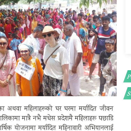
P
S
ालिका अथवा महिलाहरूको घर घरमा मर्यादित जीवन
िकामा मात्रै नभै मधेस प्रदेशमै महिलाहरू पछाडि
वार्षिक योजनामा मर्यादित महिनावारी अभियानलाई