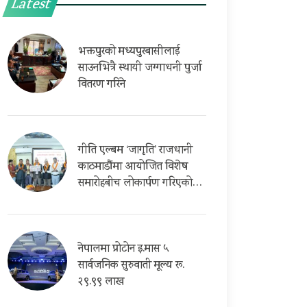
Latest
भक्तपुरको मध्यपुरबासीलाई
साउनभित्रै स्थायी जग्गाधनी पुर्जा
वितरण गरिने
गीति एल्बम ‘जागृति’ राजधानी
काठमाडौंमा आयोजित विशेष
समारोहबीच लोकार्पण गरिएको…
नेपालमा प्रोटोन इ.मास ५
सार्वजनिक सुरुवाती मूल्य रू.
२९.९९ लाख