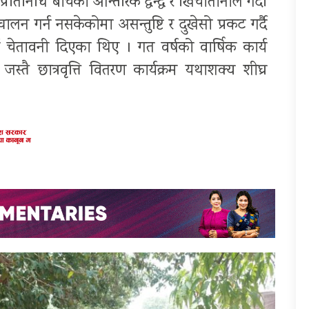
्रतिनिधि बीचको आन्तरिक द्वन्द्व र खिचातानीले गर्दा
चालन गर्न नसकेकोमा असन्तुष्टि र दुखेसो प्रकट गर्दै
चेतावनी दिएका थिए । गत वर्षको वार्षिक कार्य
्तै छात्रवृत्ति वितरण कार्यक्रम यथाशक्य शीघ्र