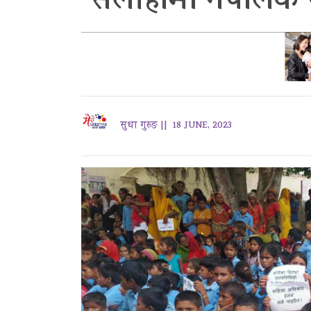
सर्लाहीमा नेपालकै
सुधा गुरुङ ||
18 JUNE, 2023