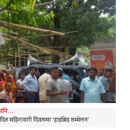
 पनि…
ादित महिनावारी दिवसमा ‘हाइब्रिड सम्मेलन’