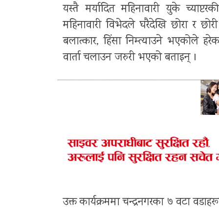
यस्तै मर्यादित महिनावारी युके च्याप्
महिनावारी विभेदले घरैदेखि छोरा र छो
बलात्कार, हिंसा निम्त्याउने भएकोले ह
वार्ता चलाउन जरुरी भएको बताइन् ।
उक्त कार्यक्रममा चन्द्रनगरका ७ वटा वडाह