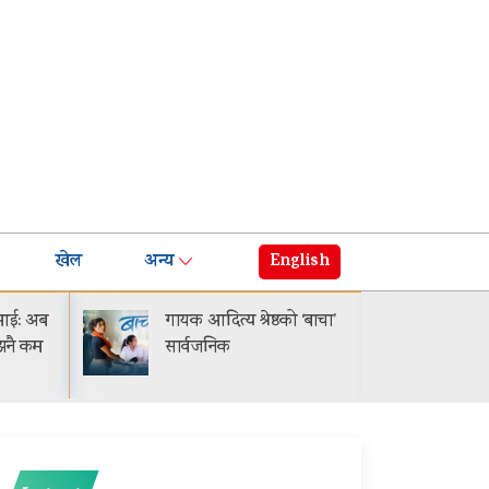
खेल
अन्य
English
ई: अब
गायक आदित्य श्रेष्ठको ‘बाचा’
प्रो
नै कम
सार्वजनिक
ग्राह
विश