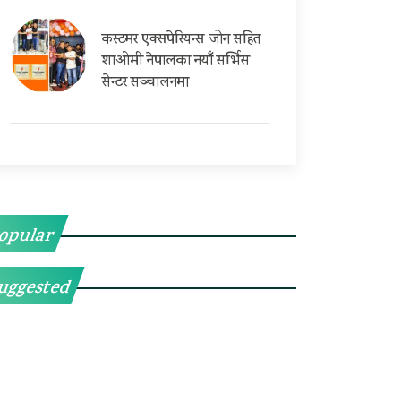
कस्टमर एक्सपेरियन्स जोन सहित
शाओमी नेपालका नयाँ सर्भिस
सेन्टर सञ्चालनमा
opular
uggested