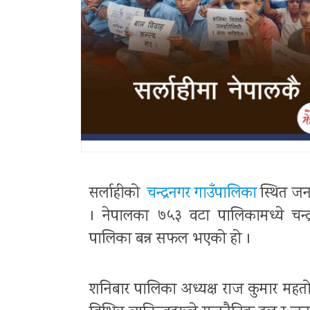
सर्लाहीको
चन्द्रनगर गाउँपालिका
स्थित ज
। नेपालका ७५३ वटा पालिकामध्ये चन्द
पालिका बन्न सफल भएको हो ।
शनिबार पालिका अध्यक्ष राज कुमार महत