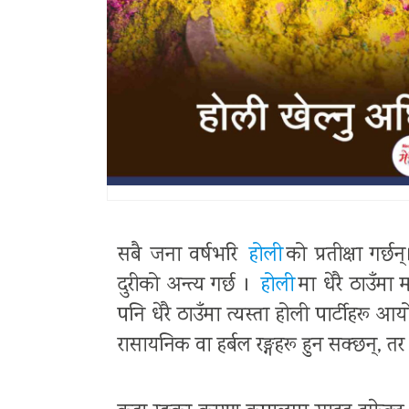
सबै जना वर्षभरि
होली
को प्रतीक्षा गर्छ
दुरीको अन्त्य गर्छ ।
होली
मा धेरै ठाउँम
पनि धेरै ठाउँमा त्यस्ता होली पार्टीहरू
रासायनिक वा हर्बल रङ्गहरू हुन सक्छन्, त