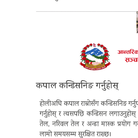
कपाल कन्डिसनिङ गर्नुहोस्
होलीअघि कपाल राम्रोसँग कन्डिसनिङ गर्नुप
गर्नुहोस् र त्यसपछि कन्डिसन लगाउनुहोस्
तेल, नरिवल तेल र अन्डा मास्क प्रयोग ग
लामो समयसम्म सुरक्षित राख्छ।