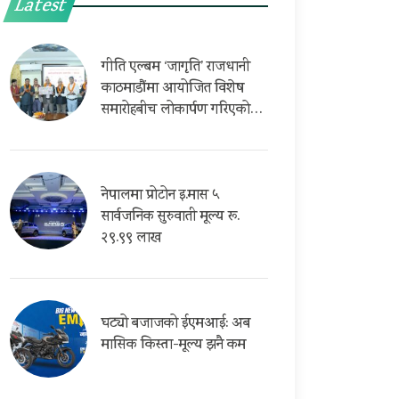
Latest
गीति एल्बम ‘जागृति’ राजधानी
काठमाडौंमा आयोजित विशेष
समारोहबीच लोकार्पण गरिएको…
नेपालमा प्रोटोन इ.मास ५
सार्वजनिक सुरुवाती मूल्य रू.
२९.९९ लाख
घट्यो बजाजको ईएमआई: अब
मासिक किस्ता-मूल्य झनै कम