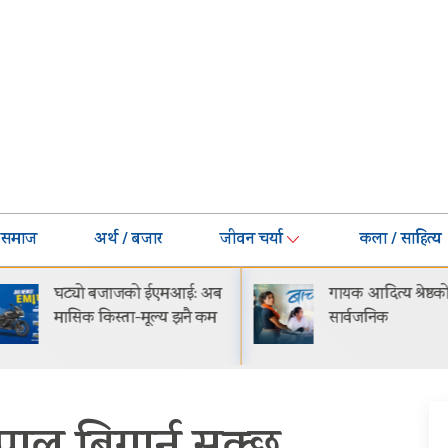
समाज
अर्थ / बजार
जीवन चर्या
कला / साहित्य
घट्यो बजाजको ईएमआई: अब
गायक आदित्य श्रेष्ठको ‘
मासिक किस्ता-मूल्य झनै कम
सार्वजनिक