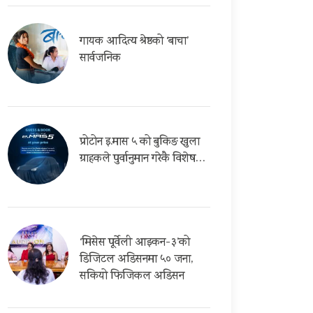
गायक आदित्य श्रेष्ठको ‘बाचा’
सार्वजनिक
प्रोटोन इ.मास ५ को बुकिङ खुला
ग्राहकले पुर्वानुमान गरेकै विशेष…
‘मिसेस पूर्वेली आइकन-३’को
डिजिटल अडिसनमा ५० जना,
सकियो फिजिकल अडिसन