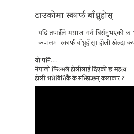
टाउकोमा स्कार्फ बाँध्नुहोस्
यदि तपाईँले मसाज गर्न बिर्सनुभएको छ 
कपालमा स्कार्फ बाँध्नुहोस्। होली खेल्दा
यो पनि…
नेपाली फिल्मले होलीलाई दिएको छ महत्त्व
होली भन्नेबित्तिकै के सम्झिन्छन् कलाकार ?