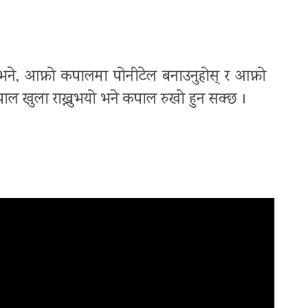
भने, आफ्नो कपालमा पोनीटेल बनाउनुहोस् र आफ्नो
 कपाल खुला राख्नुभयो भने कपाल रुखो हुन सक्छ ।