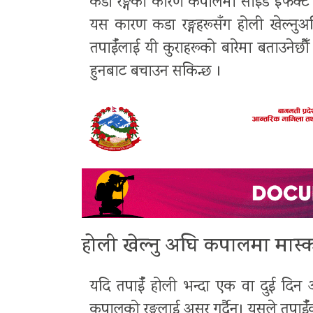
कडा रङ्गका कारण कपालमा साइड इफेक्ट 
यस कारण कडा रङ्गहरूसँग होली खेल्नुअघ
तपाईँलाई यी कुराहरूको बारेमा बताउने
हुनबाट बचाउन सकिन्छ ।
होली खेल्नु अघि कपालमा मास्क
यदि तपाईँ होली भन्दा एक वा दुई दिन अग
कपालको रङ्गलाई असर गर्दैन। यसले तपाईँ