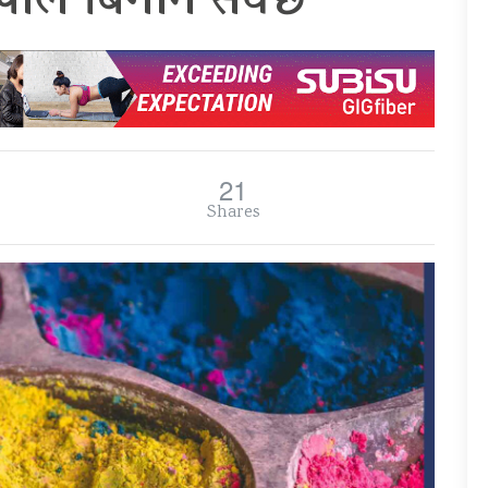
पाल बिगार्न सक्छ
21
Shares