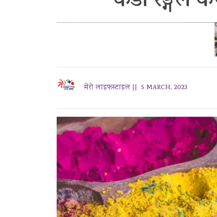
कडा रङ्गले क
मेरो लाइफस्टाइल ||
5 MARCH, 2023