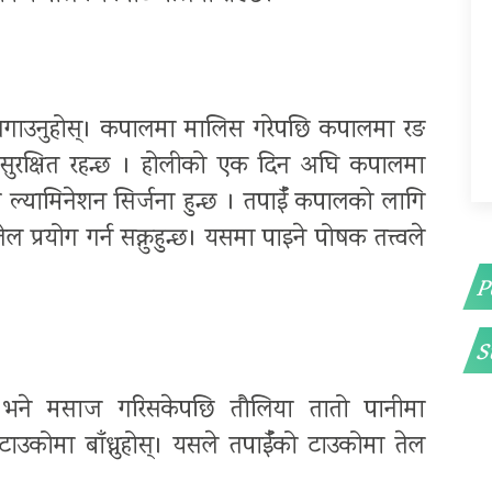
ल लगाउनुहोस्। कपालमा मालिस गरेपछि कपालमा रङ
ुरक्षित रहन्छ । होलीको एक दिन अघि कपालमा
ल्यामिनेशन सिर्जना हुन्छ । तपाईँ कपालको लागि
प्रयोग गर्न सक्नुहुन्छ। यसमा पाइने पोषक तत्त्वले
P
S
न्छ भने मसाज गरिसकेपछि तौलिया तातो पानीमा
उकोमा बाँध्नुहोस्। यसले तपाईँको टाउकोमा तेल