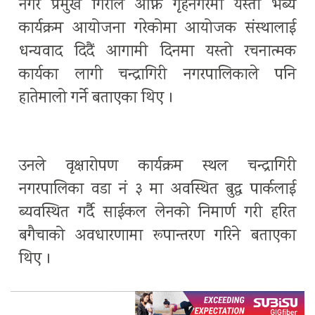
नगर प्रमुख गिरीले आफ्नै गृहनगरमा यस्तो भब्य
कार्यक्रम आयोजना गरेकोमा आयोजक संस्थालाई
धन्यवाद दिदैं आगामी दिनमा यस्तो रचनात्मक
कार्यका लागी चन्द्रागिरी नगरपालिकाले पनि
हातेमालो गर्ने बताएका थिए ।
उनले वृक्षारोपण कार्यक्रम स्थल चन्द्रागिरी
नगरपालिका वडा नं ३ मा अवस्थित बुद्ध पार्कलाई
ब्यवस्थित गर्दै साईकल लेनको निमार्ण गरी हरित
बगैचाको अवधारणामा रूपान्तरण गरिने बताएका
थिए ।