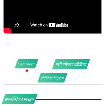
Comment
भर्खरै गरिएका प्रतिक्रिया
प्रतिक्रिया दिनुहोस
सम्बन्धित खबरहरु