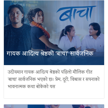
गायक आदित्य श्रेष्ठको ‘बाचा’ सार्वजनिक
उदीयमान गायक आदित्य श्रेष्ठको पहिलो मौलिक गीत
‘बाचा’ सार्वजनिक भएको छ। प्रेम, दूरी, विश्वास र सपनाको
भावनात्मक कथा बोकेको यस