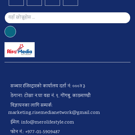
सञ्चार रजिस्ट्रारको कार्यालय दर्ता नं: ०००४३
ठेगाना: टोखा न.पा वडा नं. ९, गोंगबु, काठमाण्डौ
विज्ञापनका लागि सम्पर्क:
marketing.risemedianetwork@gmail.com
ईमेल:
info@merolifestyle.com
फोन नं.: +977-01-5909487