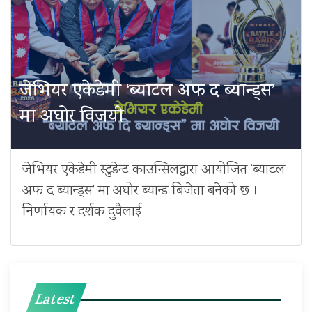
जेभियर एकेडेमी ‘ब्याटल अफ द ब्यान्ड्स’
मा अघोर विजयी
जेभियर एकेडेमी स्टुडेन्ट काउन्सिलद्वारा आयोजित ‘ब्याटल
अफ द ब्यान्ड्स’ मा अघोर ब्यान्ड बिजेता बनेको छ ।
निर्णायक र दर्शक दुवैलाई
Latest