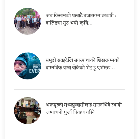
अब किसानको घरबाटै बजारसम्म तरकारी :
वालिङमा सुरु भयो ‘कृषि…
समुद्री सतहदेखि सगरमाथाको शिखरसम्मको
वास्तविक यात्रा बोकेको ‘रोड टु एभरेस्ट’…
भक्तपुरको मध्यपुरबासीलाई साउनभित्रै स्थायी
जग्गाधनी पुर्जा वितरण गरिने