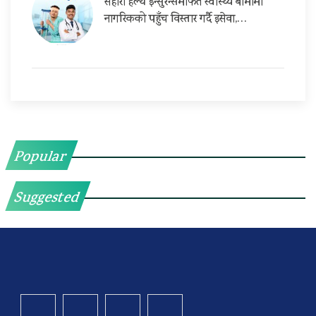
सहारा हेल्थ इन्सुरेन्समार्फत स्वास्थ्य बीमामा
नागरिकको पहुँच विस्तार गर्दै इसेवा,…
Popular
Suggested