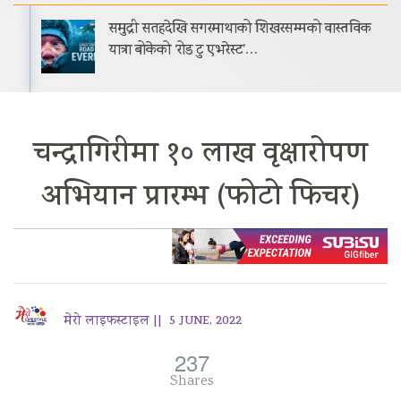
समुद्री सतहदेखि सगरमाथाको शिखरसम्मको वास्तविक
यात्रा बोकेको ‘रोड टु एभरेस्ट’…
चन्द्रागिरीमा १० लाख वृक्षारोपण
अभियान प्रारम्भ (फोटो फिचर)
मेरो लाइफस्टाइल ||
5 JUNE, 2022
237
Shares