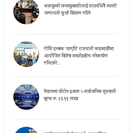
भक्तपुरको मध्यपुरबासीलाई साउनभित्रै स्थायी
जग्गाधनी पुर्जा वितरण गरिने
गीति एल्बम ‘जागृति’ राजधानी काठमाडौंमा
आयोजित विशेष समारोहबीच लोकार्पण
गरिएको…
नेपालमा प्रोटोन इ.मास ५ सार्वजनिक सुरुवाती
मूल्य रू. २९.९९ लाख