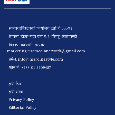
सञ्चार रजिस्ट्रारको कार्यालय दर्ता नं: ०००४३
ठेगाना: टोखा न.पा वडा नं. ९, गोंगबु, काठमाण्डौ
विज्ञापनका लागि सम्पर्क:
marketing.risemedianetwork@gmail.com
ईमेल:
info@merolifestyle.com
फोन नं.: +977-01-5909487
हाम्रो टिम
हाम्रो बारेमा
Privacy Policy
Editorial Policy