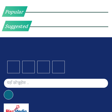
Popular
Suggested