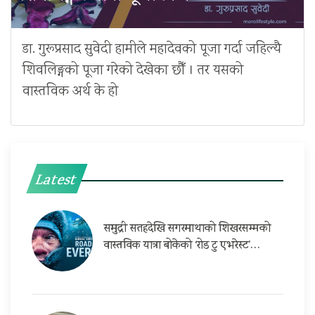
डा. गुरूप्रसाद सुवेदी हामीले महादेवको पूजा गर्दा जहिल्यै
शिवलिङ्गको पूजा गरेको देखेका छौँ । तर यसको
वास्तविक अर्थ के हो
Latest
समुद्री सतहदेखि सगरमाथाको शिखरसम्मको
वास्तविक यात्रा बोकेको ‘रोड टु एभरेस्ट’…