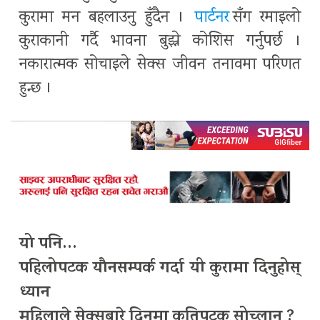
कुरामा मन बहलाउनु हुँदैन ।
पार्टनर
सँग रमाइलो
कुराकानी गर्दै भावना बुझ्ने कोशिस गर्नुपर्छ ।
नकारात्मक सोचाइले सेक्स जीवन तनावमा परिणत
हुन्छ ।
यो पनि…
पहिलोपटक यौनसम्पर्क गर्दा यी कुरामा दिनुहोस्
ध्यान
महिलाले सेक्सबारे दिनमा कतिपटक सोच्लान् ?