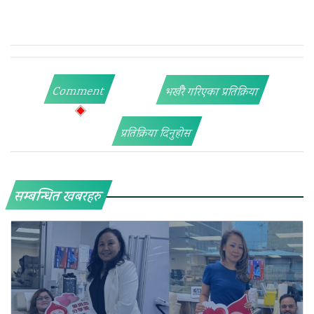
Comment
भर्खरै गरिएका प्रतिक्रिया
प्रतिक्रिया दिनुहोस
सम्बन्धित खबरहरु