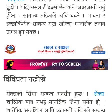
बुझ्ने । यदि, उसलाई इच्छा छैन भने जबरजस्ती गर्नु
हुँदैन । सामान्य तरिकाले अघि बढने । भावना र
इच्छाविपरीत सम्बन्ध राख्न खोज्दा मानसिक तनाव
उत्पन्न हुन सक्छ ।
विविधता नखोज्ने
सेक्सको सिधा सम्बन्ध मनसँग हुन्छ ।
सेक्स
शारिरीक मात्र नभई मानसिक क्रिया समेत हो ।
शारीरिक सन्तुष्टिका लागि उत्ताउलो तरिकाले सम्बन्ध