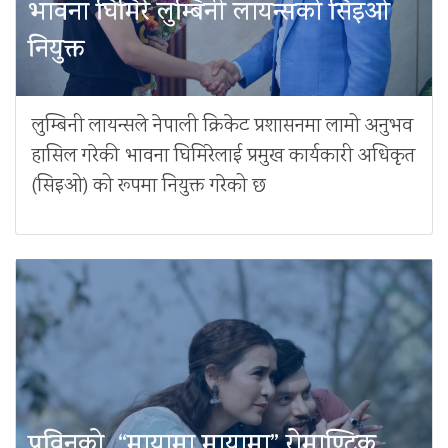
भावना घिमिरे लुम्बिनी लायन्सको सिइओ
नियुक्त
लुम्बिनी लायन्सले नेपाली क्रिकेट प्रशासनमा लामो अनुभव
हासिल गरेकी भावना घिमिरेलाई प्रमुख कार्यकारी अधिकृत
(सिइओ) को रूपमा नियुक्त गरेको छ
प्रविनको “मायामा मायामा” रोमाण्टिक