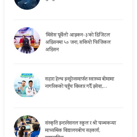
‘मिसेस पूर्वेली आइकन-३’को डिजिटल
अडिसनमा ५० जना, सकियो फिजिकल
अडिसन
सहारा हेल्थ इन्सुरेन्समार्फत स्वास्थ्य बीमामा
नागरिकको पहुँच विस्तार गर्दै इसेवा,…
संस्कृति इन्टरनेसनल स्कुल र श्री पञ्चकन्या
माध्यमिक विद्यालयबीच सहकार्य,