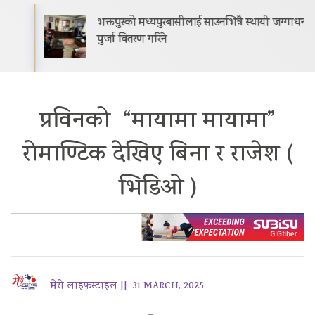
भक्तपुरको मध्यपुरबासीलाई साउनभित्रै स्थायी जग्गाधनी
पुर्जा वितरण गरिने
प्रविनको “मायामा मायामा”
रोमाण्टिक देखिए बिना र राजेश (
भिडिओ )
मेरो लाइफस्टाइल ||
31 MARCH, 2025