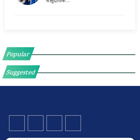
सामुदायिक…
Popular
Suggested