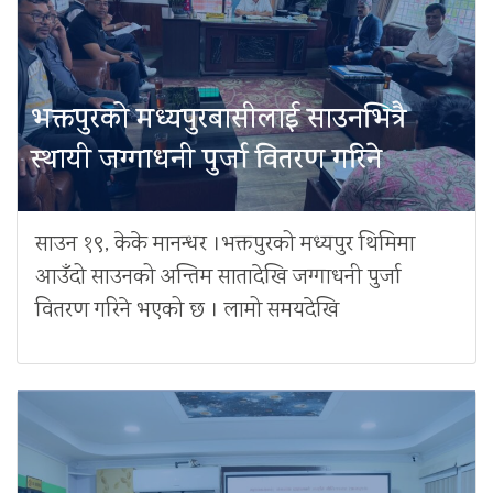
भक्तपुरको मध्यपुरबासीलाई साउनभित्रै
स्थायी जग्गाधनी पुर्जा वितरण गरिने
साउन १९, केके मानन्धर ।भक्तपुरको मध्यपुर थिमिमा
आउँदो साउनको अन्तिम सातादेखि जग्गाधनी पुर्जा
वितरण गरिने भएको छ । लामो समयदेखि