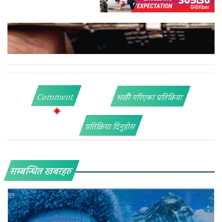
Comment
भर्खरै गरिएका प्रतिक्रिया
प्रतिक्रिया दिनुहोस
सम्बन्धित खबरहरु