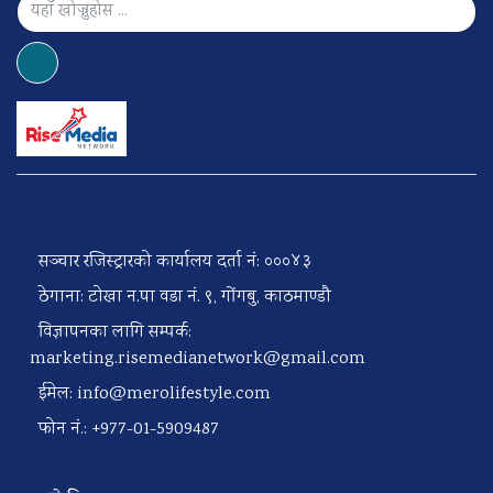
सञ्चार रजिस्ट्रारको कार्यालय दर्ता नं: ०००४३
ठेगाना: टोखा न.पा वडा नं. ९, गोंगबु, काठमाण्डौ
विज्ञापनका लागि सम्पर्क:
marketing.risemedianetwork@gmail.com
ईमेल:
info@merolifestyle.com
फोन नं.: +977-01-5909487