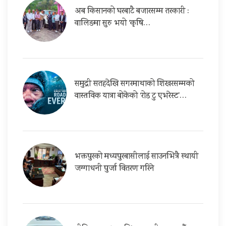
अब किसानको घरबाटै बजारसम्म तरकारी :
वालिङमा सुरु भयो ‘कृषि…
समुद्री सतहदेखि सगरमाथाको शिखरसम्मको
वास्तविक यात्रा बोकेको ‘रोड टु एभरेस्ट’…
भक्तपुरको मध्यपुरबासीलाई साउनभित्रै स्थायी
जग्गाधनी पुर्जा वितरण गरिने