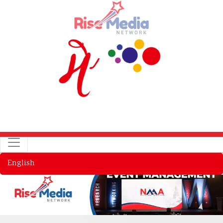
English