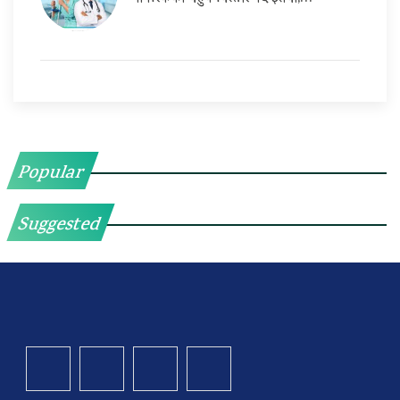
Popular
Suggested