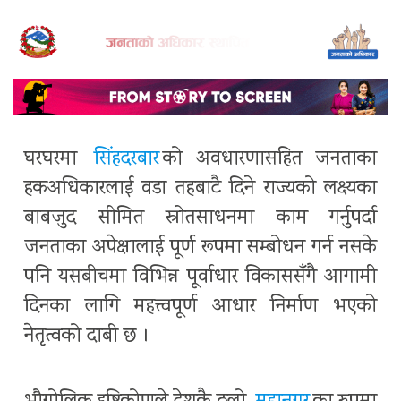
घरघरमा
सिंहदरबार
को अवधारणासहित जनताका
हकअधिकारलाई वडा तहबाटै दिने राज्यको लक्ष्यका
बाबजुद सीमित स्रोतसाधनमा काम गर्नुपर्दा
जनताका अपेक्षालाई पूर्ण रूपमा सम्बोधन गर्न नसके
पनि यसबीचमा विभिन्न पूर्वाधार विकाससँगै आगामी
दिनका लागि महत्त्वपूर्ण आधार निर्माण भएको
नेतृत्वको दाबी छ ।