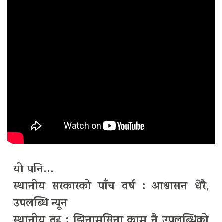
यो पनि…
स्थानीय सरकारको पाँच वर्ष : आश्वासन धेरै,
उपलब्धि न्यून
स्थानीय तह : झिनामसिना काम नै उपलब्धिको