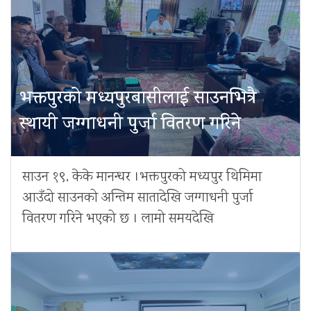
भक्तपुरको मध्यपुरबासीलाई साउनभित्रै
स्थायी जग्गाधनी पुर्जा वितरण गरिने
साउन १९, केके मानन्धर ।भक्तपुरको मध्यपुर थिमिमा
आउँदो साउनको अन्तिम सातादेखि जग्गाधनी पुर्जा
वितरण गरिने भएको छ । लामो समयदेखि