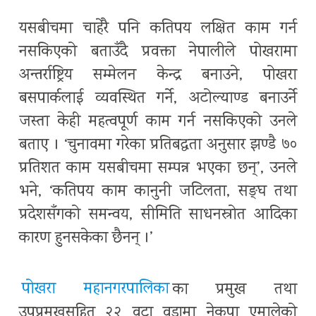
यसबीचमा चाहेरै पनि कतिपय लक्षित काम गर्न
नसकिएको बताउँदै प्रवक्ता नेपालीले पोखरामा
अन्तर्राष्ट्रिय सम्मेलन केन्द्र बनाउने, पोखरा
बसपार्कलाई व्यवस्थित गर्ने, अटोल्याण्ड बनाउर्ने
जस्ता केही महत्वपूर्ण काम गर्न नसकिएको उनले
बताए । ‘चुनावमा गरेका प्रतिबद्धता अनुसार झण्डै ७०
प्रतिशत काम यसबीचमा सम्पन्न भएका छन्’, उनले
भने, ‘कतिपय काम कानुनी जटिलता, सङ्घ तथा
प्रदेशसँगको समन्वय, सीमिति साधनस्रोत आदिका
कारण हुनसकेका छैनन् ।’
पोखरा महानगरपालिका
का प्रमुख तथा
उपप्रमुखसहित २२ वटा वडामा नेकपा एमालेको