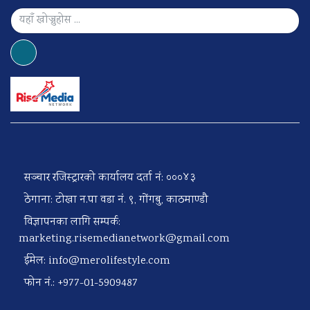
सञ्चार रजिस्ट्रारको कार्यालय दर्ता नं: ०००४३
ठेगाना: टोखा न.पा वडा नं. ९, गोंगबु, काठमाण्डौ
विज्ञापनका लागि सम्पर्क:
marketing.risemedianetwork@gmail.com
ईमेल:
info@merolifestyle.com
फोन नं.: +977-01-5909487