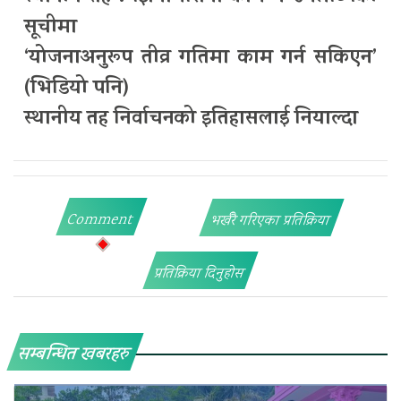
सूचीमा
‘योजनाअनुरूप तीव्र गतिमा काम गर्न सकिएन’
(भिडियो पनि)
स्थानीय तह निर्वाचनको इतिहासलाई नियाल्दा
Comment
भर्खरै गरिएका प्रतिक्रिया
प्रतिक्रिया दिनुहोस
सम्बन्धित खबरहरु