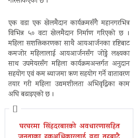
गरिसकिएको छ ।
एक वडा एक खेलमैदान कार्यक्रमसँगै महानगरभित्र
विभिन्न ५० वटा खेलमैदान निर्माण गरिएको छ ।
महिला सशक्तिकरणका साथै आयआर्जनका दृष्टिबाट
कमजोर महिलालाई आयआर्जनसँग जोड्ने लक्ष्यका
साथ उपमेयरसँग महिला कार्यक्रमअन्तर्गत अनुदान
सहयोग एवं कम ब्याजमा ऋण सहयोग गर्ने वातावरण
तयार गरी महिला उद्यमशीलता अभिवृद्धिका काम
अघि बढाइएको छ ।
घरघरमा
सिंहदरबारको अवधारणासहित
जनताका हकअधिकारलाई वडा तहबाटै