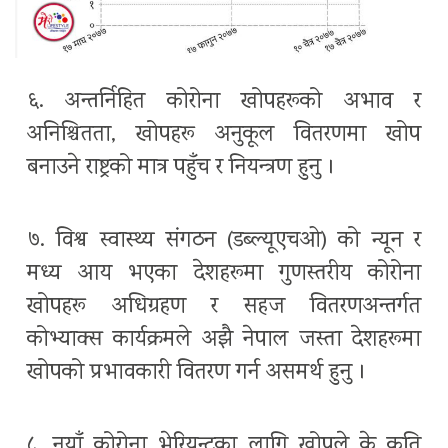
६. अन्तर्निहित कोरोना खोपहरूको अभाव र
अनिश्चितता, खोपहरू अनुकूल वितरणमा खोप
बनाउने राष्ट्रको मात्र पहुँच र नियन्त्रण हुनु ।
७. विश्व स्वास्थ्य संगठन (डब्ल्यूएचओ) को न्यून र
मध्य आय भएका देशहरूमा गुणस्तरीय कोरोना
खोपहरू अधिग्रहण र सहज वितरणअन्तर्गत
कोभ्याक्स कार्यक्रमले अझै नेपाल जस्ता देशहरूमा
खोपको प्रभावकारी वितरण गर्न असमर्थ हुनु ।
८. नयाँ कोरोना भेरियन्टका लागि खोपले के कति