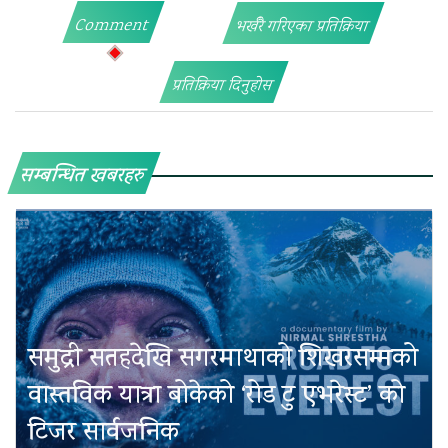
Comment
भर्खरै गरिएका प्रतिक्रिया
प्रतिक्रिया दिनुहोस
सम्बन्धित खबरहरु
समुद्री सतहदेखि सगरमाथाको शिखरसम्मको
वास्तविक यात्रा बोकेको ‘रोड टु एभरेस्ट’ को
टिजर सार्वजनिक