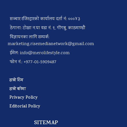
सञ्चार रजिस्ट्रारको कार्यालय दर्ता नं: ०००४३
ठेगाना: टोखा न.पा वडा नं. ९, गोंगबु, काठमाण्डौ
विज्ञापनका लागि सम्पर्क:
marketing.risemedianetwork@gmail.com
ईमेल:
info@merolifestyle.com
फोन नं.: +977-01-5909487
हाम्रो टिम
हाम्रो बारेमा
Privacy Policy
Editorial Policy
SITEMAP