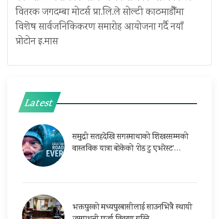
वितरक जगदम्बा मोटर्स प्रा.लि.ले सोल्टी काठमाडौँमा
विशेष सार्वजनिकिकरण समारोह आयोजना गर्दै नयाँ
प्रोटोन इ.मास
Latest
समुद्री सतहदेखि सगरमाथाको शिखरसम्मको
वास्तविक यात्रा बोकेको ‘रोड टु एभरेस्ट’…
भक्तपुरको मध्यपुरबासीलाई साउनभित्रै स्थायी