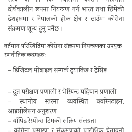
सत्य यो हो कि नेपालमा कोरोना महामारी
दीर्घकालीन रूपमा नियन्त्रण गर्न भारत तथा छिमेकी
देशहरूमा र नेपालको हरेक क्षेत्र र ठाउँमा कोरोना
संक्रमण शून्य हुनु पर्नेछ ।
वर्तमान परिस्थितिमा कोरोना संक्रमण नियन्त्रणका उपयुक्त
रणनीतिक कदमहरूः
– डिजिटल मोबाइल सम्पर्क ट्र्याकिङ र ट्रेसिङ
– द्रुत परीक्षण प्रणाली र भेरियन्ट पहिचान प्रणाली
– स्थानीय स्तरमा व्यवस्थित क्वारेनटाइन,
आइसोलेसन अनुशरण
– र्यापिड रेस्पोन्स टिमको सक्रिय संलग्नता
– कोरोना प्रसारण र संक्रमणको प्रारम्भिक चेतावनी