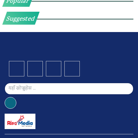
Popular
Suggested