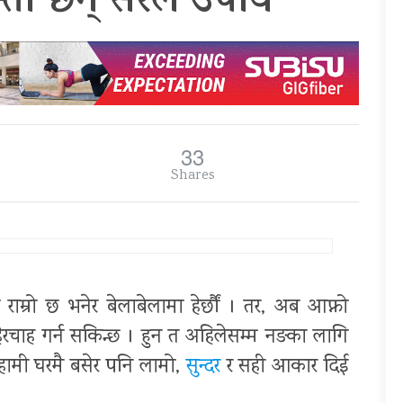
्ता छन् सरल उपाय
33
Shares
राम्रो छ भनेर बेलाबेलामा हेर्छौं । तर, अब आफ्नो
ेरचाह गर्न सकिन्छ । हुन त अहिलेसम्म नङका लागि
, हामी घरमै बसेर पनि लामो,
सुन्दर
र सही आकार दिई