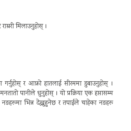
राम्ररी मिलाउनुहोस् ।
्नुहोस् र आफ्नो हातलाई सीरममा डुबाउनुहोस् ।
तातो पानीले धुनुहोस् । यो प्रक्रिया एक हप्तासम्म
ो नङहरूमा भिन्न देख्नुहुनेछ र तपाईले चाहेका नङहरू