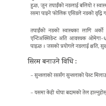
हुन्छ, जुन तपाईंको नङलाई बलियो र स्वास
रसमा पाइने फोलिक एसिडले नङको वृद्धि ग
तपाईंको नङको स्वास्थका लागि अर्क
एन्टिअक्सिडेन्ट अति आवश्यक ओमेगा–
पाइन्छ । जसको प्रयोगले नङलाई क्षति, सु
सिरम बनाउने विधि :
– सुन्तलाको रससँग सुन्तलाको पेस्ट मिलाउ
– यसमा केही थोपा बदामको तेल हाल्नुहोस्