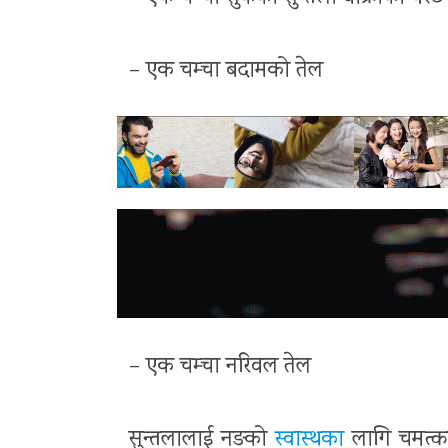
– एक चम्चा बदामको तेल
– एक चम्चा नरिवल तेल
सुन्तलालाई नङको
स्वास्थका
लागि चमत्का