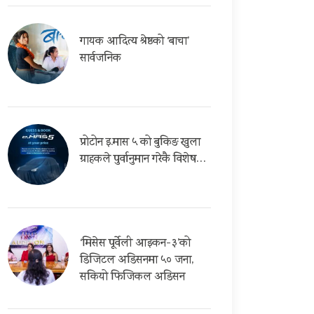
गायक आदित्य श्रेष्ठको ‘बाचा’
सार्वजनिक
प्रोटोन इ.मास ५ को बुकिङ खुला
ग्राहकले पुर्वानुमान गरेकै विशेष…
‘मिसेस पूर्वेली आइकन-३’को
डिजिटल अडिसनमा ५० जना,
सकियो फिजिकल अडिसन