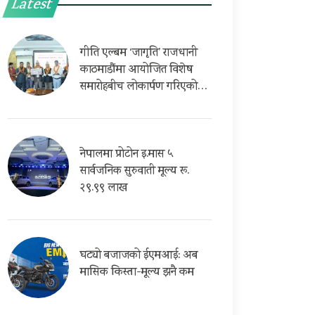
Latest
गीति एल्बम ‘जागृति’ राजधानी
काठमाडौंमा आयोजित विशेष
समारोहबीच लोकार्पण गरिएको…
नेपालमा प्रोटोन इ.मास ५
सार्वजनिक सुरुवाती मूल्य रू.
२९.९९ लाख
घट्यो बजाजको ईएमआई: अब
मासिक किस्ता-मूल्य झनै कम