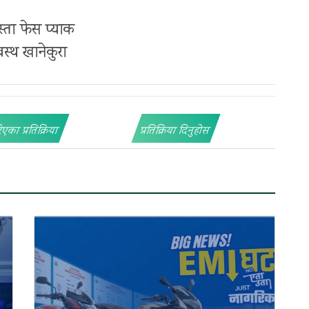
स्ता फेस प्याक
वस्थ खानेकुरा
िएका प्रतिक्रिया
प्रतिक्रिया दिनुहोस