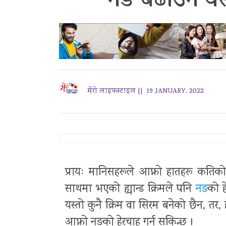
नङ बढाउने यस
मेरो लाइफस्टाइल ||
19 JANUARY, 2022
प्रायः मानिसहरूले आफ्नो हातहरू कतिको 
साथमा भएको ह्यान्ड क्रिमले पनि
नङ
को ह
यस्तो कुनै क्रिम वा सिरम बनेको छैन, तर
आफ्नो नङको हेरचाह गर्न सकिन्छ ।