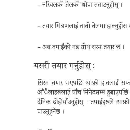
– नरिवलको तेलको थोपा तताउनुहोस् ।
– तयार मिश्रणलाई तातो तेलमा हाल्नुहोस र 
– अब तपाईंको नङ ग्रोथ सरम तयार छ ।
यसरी तयार गर्नुहोस् :
सिरम तयार भएपछि आफ्नो हातलाई सफा गर
आँैलाहरूलाई पाँच मिनेटसम्म डुबाएपछि मन
दैनिक दोहोर्याउनुहोस् । तपाईंहरूले आफ्न
पाउनुहुनेछ ।