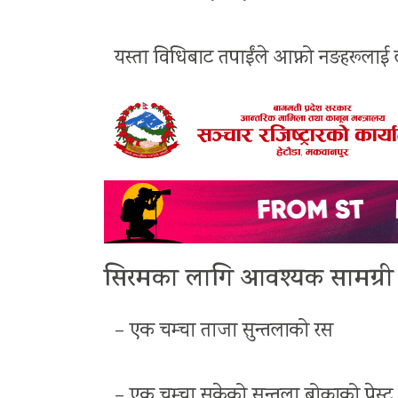
यस्ता विधिबाट तपाईंले आफ्नो नङहरूलाई ला
सिरमका लागि आवश्यक सामग्री 
– एक चम्चा ताजा सुन्तलाको रस
– एक चम्चा सुकेको सुन्तला बोक्राको पेस्ट