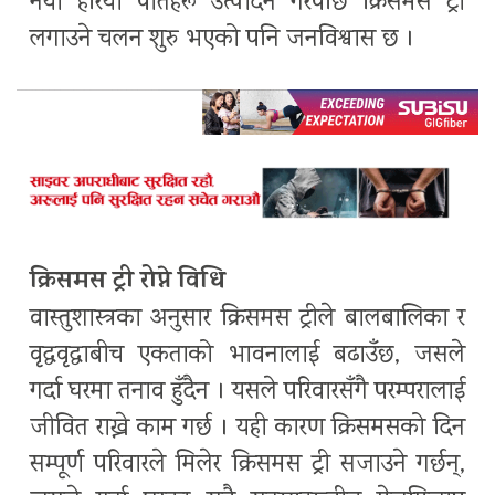
नयाँ हरियो पातहरू उत्पादन गरेपछि क्रिसमस ट्री
लगाउने चलन शुरु भएको पनि जनविश्वास छ ।
क्रिसमस ट्री रोप्ने विधि
वास्तुशास्त्रका अनुसार क्रिसमस ट्रीले बालबालिका र
वृद्धवृद्धाबीच एकताको भावनालाई बढाउँछ, जसले
गर्दा घरमा तनाव हुँदैन । यसले परिवारसँगै परम्परालाई
जीवित राख्ने काम गर्छ । यही कारण क्रिसमसको दिन
सम्पूर्ण परिवारले मिलेर क्रिसमस ट्री सजाउने गर्छन्,