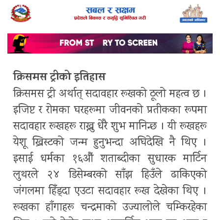
क्रिसमस ट्रीको इतिहास
क्रिसमस ट्री अर्थात् सदावहार रूखको ठूलो महत्व छ ।
इजिप्ट र रोमका घरहरूमा जीवनको प्रतीकका रूपमा
सदावहार रूखहरू राख्नु धेरै शुभ मानिन्छ । यी रूखहरू
येशू ख्रिस्टको जन्म हुनुभन्दा अघिदेखि नै थिए ।
इसाई धर्मका १६औं शताब्दीका सुधारक मार्टिन
लुथरले २४ डिसेम्बरको साँझ हिउँले ढाकिएको
जंगलमा हिँड्दा एउटा सदावहार रूख देखेका थिए ।
रूखका हाँगाहरू चन्द्रमाको उज्यालोले चम्किरहेका