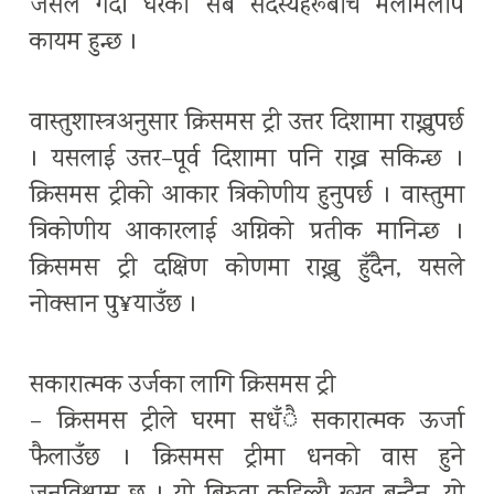
जसले गर्दा घरका सबै सदस्यहरूबीच मेलमिलाप
कायम हुन्छ ।
वास्तुशास्त्रअनुसार क्रिसमस ट्री उत्तर दिशामा राख्नुपर्छ
। यसलाई उत्तर–पूर्व दिशामा पनि राख्न सकिन्छ ।
क्रिसमस ट्रीको आकार त्रिकोणीय हुनुपर्छ । वास्तुमा
त्रिकोणीय आकारलाई अग्निको प्रतीक मानिन्छ ।
क्रिसमस ट्री दक्षिण कोणमा राख्नु हुँदैन, यसले
नोक्सान पु¥याउँछ ।
सकारात्मक उर्जका लागि क्रिसमस ट्री
– क्रिसमस ट्रीले घरमा सधँै सकारात्मक ऊर्जा
फैलाउँछ । क्रिसमस ट्रीमा धनको वास हुने