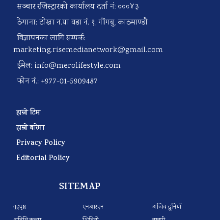
सञ्चार रजिस्ट्रारको कार्यालय दर्ता नं: ०००४३
ठेगाना: टोखा न.पा वडा नं. ९, गोंगबु, काठमाण्डौ
विज्ञापनका लागि सम्पर्क:
marketing.risemedianetwork@gmail.com
ईमेल:
info@merolifestyle.com
फोन नं.: +977-01-5909487
हाम्रो टिम
हाम्रो बारेमा
Privacy Policy
Editorial Policy
SITEMAP
गृहपृष्ठ
एनआरएन
अजिव दुनियाँ