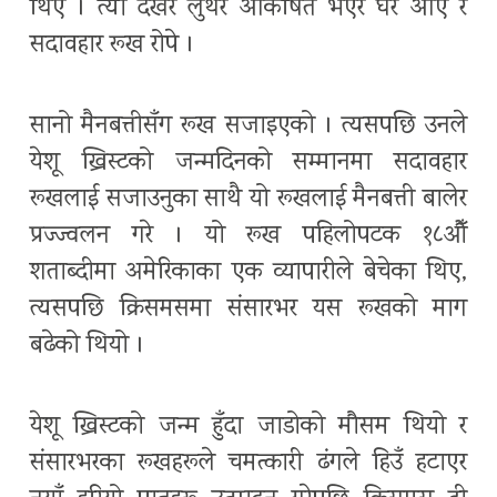
थिए । त्यो देखेर लुथर आकर्षित भएर घर आए र
सदावहार रूख रोपे ।
सानो मैनबत्तीसँग रूख सजाइएको । त्यसपछि उनले
येशू ख्रिस्टको जन्मदिनको सम्मानमा सदावहार
रूखलाई सजाउनुका साथै यो रूखलाई मैनबत्ती बालेर
प्रज्ज्वलन गरे । यो रूख पहिलोपटक १८औँ
शताब्दीमा अमेरिकाका एक व्यापारीले बेचेका थिए,
त्यसपछि क्रिसमसमा संसारभर यस रूखको माग
बढेको थियो ।
येशू ख्रिस्टको जन्म हुँदा जाडोको मौसम थियो र
संसारभरका रूखहरूले चमत्कारी ढंगले हिउँ हटाएर