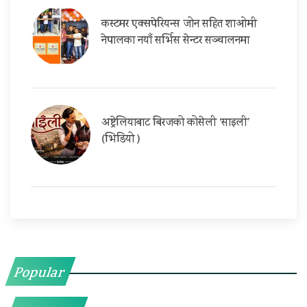
कस्टमर एक्सपेरियन्स जोन सहित शाओमी
नेपालका नयाँ सर्भिस सेन्टर सञ्चालनमा
अष्ट्रेलियाबाट बिरजको कोसेली ‘साइली’
(भिडियो )
Popular