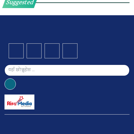
Suggested