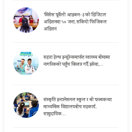
‘मिसेस पूर्वेली आइकन-३’को डिजिटल
अडिसनमा ५० जना, सकियो फिजिकल
अडिसन
सहारा हेल्थ इन्सुरेन्समार्फत स्वास्थ्य बीमामा
नागरिकको पहुँच विस्तार गर्दै इसेवा,…
संस्कृति इन्टरनेसनल स्कुल र श्री पञ्चकन्या
माध्यमिक विद्यालयबीच सहकार्य,
सामुदायिक…