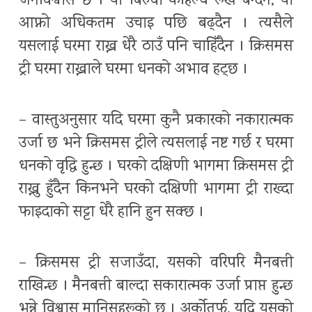
जनविश्वास छ । यो बिरुवा कहिल्यै रूख बन्दैन, यो
आफ्नो अधिकतम उचाइ पछि बढ्दैन । त्यसैले
यसलाई घरमा राख्न धेरै ठाउँ पनि चाहिँदैन । क्रिसमस
ट्री घरमा राख्नाले घरमा धनको अभाव हट्छ ।
– वास्तुअनुसार यदि घरमा कुनै प्रकारको नकारात्मक
उर्जा छ भने क्रिसमस ट्रीले त्यसलाई नष्ट गर्छ र घरमा
धनको वृद्धि हुन्छ । घरको दक्षिणी भागमा क्रिसमस ट्री
राख्नु हुँदैन किनभने घरको दक्षिणी भागमा ट्री राख्दा
फाइदाको सट्टा धेरै हानि हुन सक्छ ।
– क्रिसमस ट्री सजाउँदा, यसको वरिपरि मैनबत्ती
राखिन्छ । मैनबत्ती बाल्दा सकारात्मक उर्जा प्राप्त हुन्छ
भन्ने विश्वास मानिसहरूको छ । अर्कोतर्फ, यदि यसको