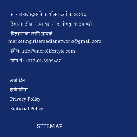
सञ्चार रजिस्ट्रारको कार्यालय दर्ता नं: ०००४३
ठेगाना: टोखा न.पा वडा नं. ९, गोंगबु, काठमाण्डौ
विज्ञापनका लागि सम्पर्क:
marketing.risemedianetwork@gmail.com
ईमेल:
info@merolifestyle.com
फोन नं.: +977-01-5909487
हाम्रो टिम
हाम्रो बारेमा
Privacy Policy
Editorial Policy
SITEMAP