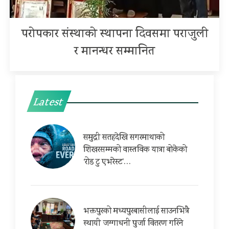
परोपकार संस्थाको स्थापना दिवसमा पराजुली
र मानन्धर सम्मानित
Latest
समुद्री सतहदेखि सगरमाथाको
शिखरसम्मको वास्तविक यात्रा बोकेको
‘रोड टु एभरेस्ट’…
भक्तपुरको मध्यपुरबासीलाई साउनभित्रै
स्थायी जग्गाधनी पुर्जा वितरण गरिने