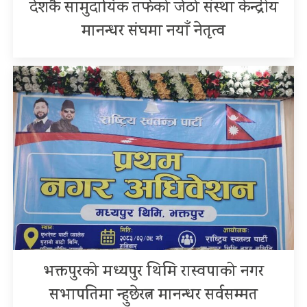
देशकै सामुदायिक तर्फको जेठो संस्था केन्द्रीय
मानन्धर संघमा नयाँ नेतृत्व
भक्तपुरको मध्यपुर थिमि रास्वपाको नगर
सभापतिमा न्हुछेरत्न मानन्धर सर्वसम्मत