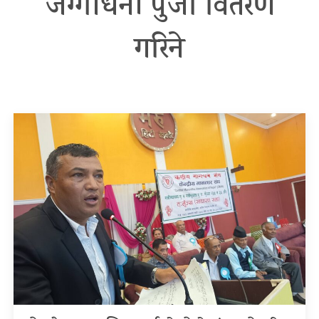
जग्गाधनी पुर्जा वितरण
गरिने