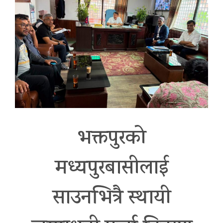
भक्तपुरको
मध्यपुरबासीलाई
साउनभित्रै स्थायी