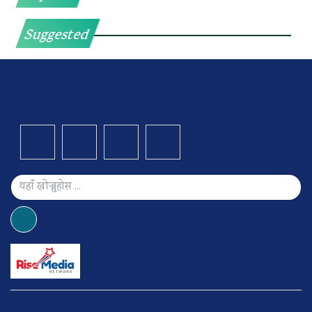
Suggested