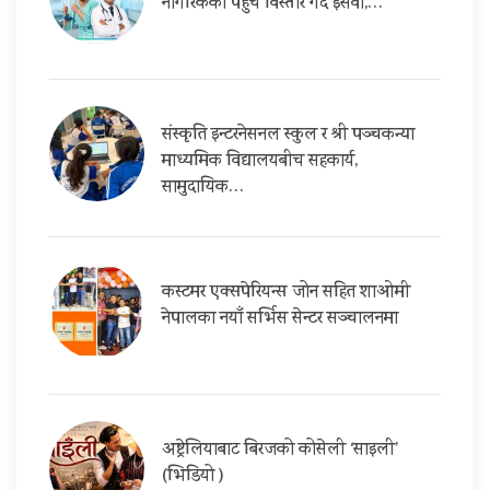
नागरिकको पहुँच विस्तार गर्दै इसेवा,…
संस्कृति इन्टरनेसनल स्कुल र श्री पञ्चकन्या
माध्यमिक विद्यालयबीच सहकार्य,
सामुदायिक…
कस्टमर एक्सपेरियन्स जोन सहित शाओमी
नेपालका नयाँ सर्भिस सेन्टर सञ्चालनमा
अष्ट्रेलियाबाट बिरजको कोसेली ‘साइली’
(भिडियो )