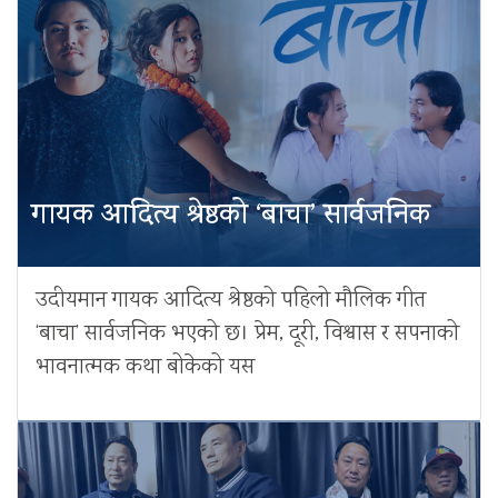
गायक आदित्य श्रेष्ठको ‘बाचा’ सार्वजनिक
उदीयमान गायक आदित्य श्रेष्ठको पहिलो मौलिक गीत
‘बाचा’ सार्वजनिक भएको छ। प्रेम, दूरी, विश्वास र सपनाको
भावनात्मक कथा बोकेको यस