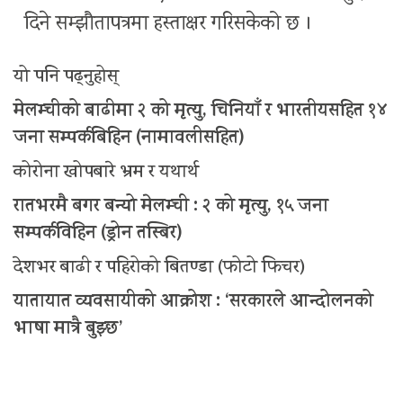
दिने सम्झौतापत्रमा हस्ताक्षर गरिसकेको छ ।
यो पनि पढ्नुहोस्
मेलम्चीको बाढीमा २ को मृत्यु, चिनियाँ र भारतीयसहित १४
जना सम्पर्कबिहिन (नामावलीसहित)
कोरोना खोपबारे भ्रम र यथार्थ
रातभरमै बगर बन्यो मेलम्ची : २ को मृत्यु, १५ जना
सम्पर्कविहिन (ड्रोन तस्बिर)
देशभर बाढी र पहिरोको बितण्डा (फोटो फिचर)
यातायात व्यवसायीको आक्रोश : ‘सरकारले आन्दोलनको
भाषा मात्रै बुझ्छ’