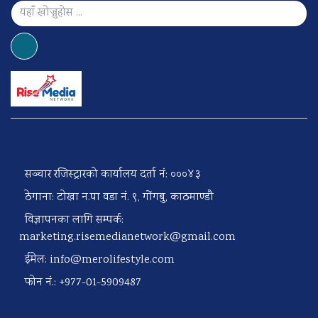
सञ्चार रजिस्ट्रारको कार्यालय दर्ता नं: ०००४३
ठेगाना: टोखा न.पा वडा नं. ९, गोंगबु, काठमाण्डौ
विज्ञापनका लागि सम्पर्क:
marketing.risemedianetwork@gmail.com
ईमेल:
info@merolifestyle.com
फोन नं.: +977-01-5909487