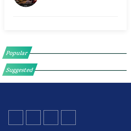
Popular
Suggested