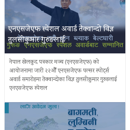
एनएसजेएफ स्पेशल अवार्ड तेक्वान्दो विज्ञ
तुलसीकुमार गुरुङलाई
नेपाल खेलकुद पत्रकार मञ्च (एनएसजेएफ) को
आयोजनामा जारी २२औँ एनएसजेएफ पल्सर स्पोर्ट्स
अवार्ड समारोहमा तेक्वान्दोका विज्ञ तुलसीकुमार गुरुङलाई
एनएसजेएफ स्पेशल