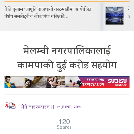
नेपालमा प्रोटोन इ.मास ५ सार्वजनिक सुरुवाती मूल्य रू.
२९.९९ लाख
मेलम्ची नगरपालिकालाई
कामपाको दुई करोड सहयोग
मेरो लाइफस्टाइल ||
17 JUNE, 2021
120
Shares