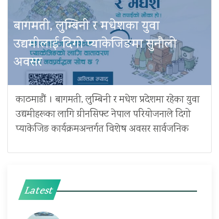
बागमती, लुम्बिनी र मधेशका युवा
उद्यमीलाई दिगो प्याकेजिङमा सुनौलो
अवसर
काठमाडौं । बागमती, लुम्बिनी र मधेश प्रदेशमा रहेका युवा
उद्यमीहरूका लागि ग्रीनसिफ्ट नेपाल परियोजनाले दिगो
प्याकेजिङ कार्यक्रमअन्तर्गत विशेष अवसर सार्वजनिक
Latest