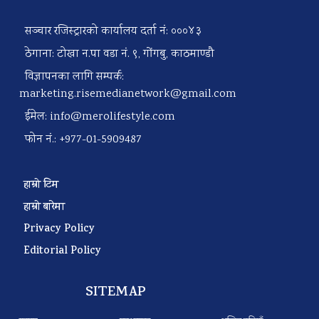
सञ्चार रजिस्ट्रारको कार्यालय दर्ता नं: ०००४३
ठेगाना: टोखा न.पा वडा नं. ९, गोंगबु, काठमाण्डौ
विज्ञापनका लागि सम्पर्क:
marketing.risemedianetwork@gmail.com
ईमेल:
info@merolifestyle.com
फोन नं.: +977-01-5909487
हाम्रो टिम
हाम्रो बारेमा
Privacy Policy
Editorial Policy
SITEMAP