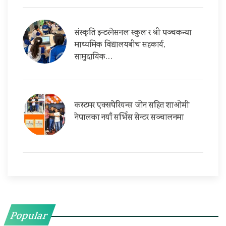
संस्कृति इन्टरनेसनल स्कुल र श्री पञ्चकन्या
माध्यमिक विद्यालयबीच सहकार्य,
सामुदायिक…
कस्टमर एक्सपेरियन्स जोन सहित शाओमी
नेपालका नयाँ सर्भिस सेन्टर सञ्चालनमा
Popular