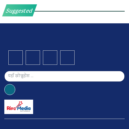
Suggested