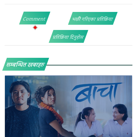
Comment
भर्खरै गरिएका प्रतिक्रिया
प्रतिक्रिया दिनुहोस
सम्बन्धित खबरहरु