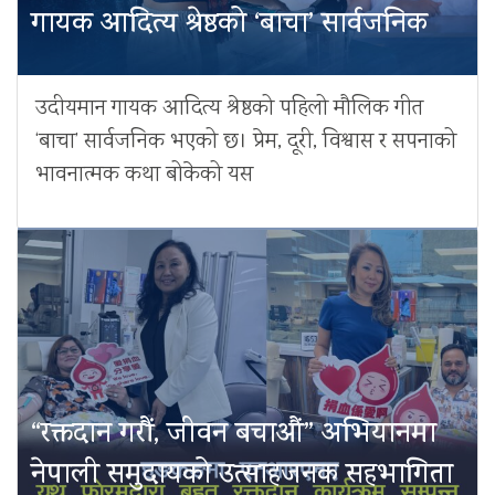
गायक आदित्य श्रेष्ठको ‘बाचा’ सार्वजनिक
उदीयमान गायक आदित्य श्रेष्ठको पहिलो मौलिक गीत
‘बाचा’ सार्वजनिक भएको छ। प्रेम, दूरी, विश्वास र सपनाको
भावनात्मक कथा बोकेको यस
“रक्तदान गरौं, जीवन बचाऔं” अभियानमा
नेपाली समुदायको उत्साहजनक सहभागिता