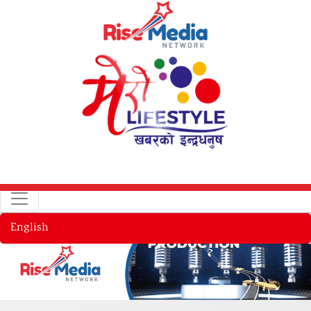
English