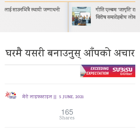
गीति एल्बम ‘जागृति’ राजधानी काठमाडौंमा आयोजित
विशेष समारोहबीच लोकार्पण गरिएको…
घरमै यसरी बनाउनुस् आँपको अचार
मेरो लाइफस्टाइल ||
5 JUNE, 2021
165
Shares