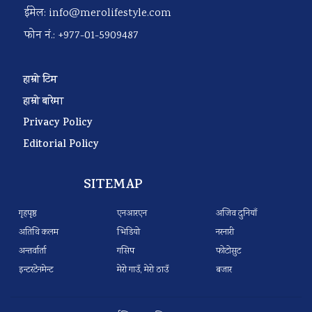
ईमेल:
info@merolifestyle.com
फोन नं.: +977-01-5909487
हाम्रो टिम
हाम्रो बारेमा
Privacy Policy
Editorial Policy
SITEMAP
गृहपृष्ठ
एनआरएन
अजिव दुनियाँ
अतिथि कलम
भिडियो
नरनारी
अन्तर्वार्ता
गसिप
फोटोसुट
इन्टरटेनमेन्ट
मेरो गाउँ, मेरो ठाउँ
बजार