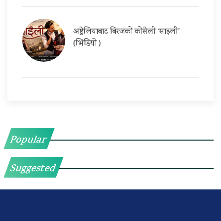
अष्ट्रेलियाबाट बिरजको कोसेली ‘साइली’
(भिडियो )
Popular
Suggested