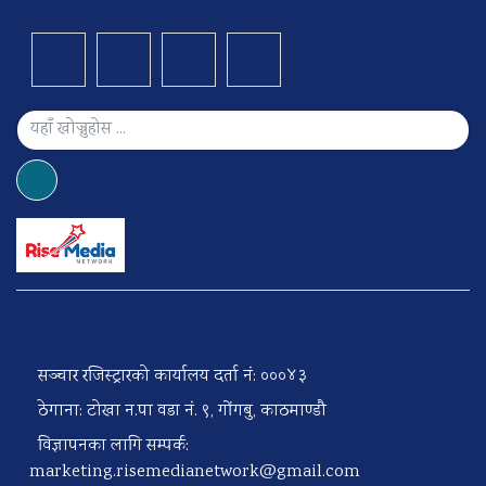
सञ्चार रजिस्ट्रारको कार्यालय दर्ता नं: ०००४३
ठेगाना: टोखा न.पा वडा नं. ९, गोंगबु, काठमाण्डौ
विज्ञापनका लागि सम्पर्क:
marketing.risemedianetwork@gmail.com