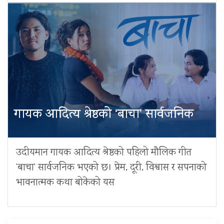
गायक आदित्य श्रेष्ठको ‘बाचा’ सार्वजनिक
उदीयमान गायक आदित्य श्रेष्ठको पहिलो मौलिक गीत
‘बाचा’ सार्वजनिक भएको छ। प्रेम, दूरी, विश्वास र सपनाको
भावनात्मक कथा बोकेको यस