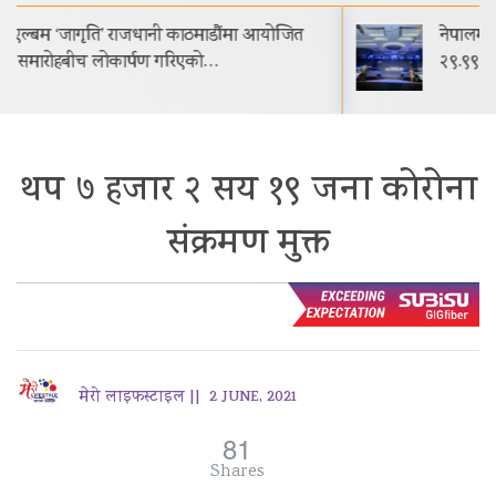
नेपालमा प्रोटोन इ.मास ५ सार्वजनिक सुरुवाती मूल्य रू.
२९.९९ लाख
थप ७ हजार २ सय १९ जना कोरोना
संक्रमण मुक्त
मेरो लाइफस्टाइल ||
2 JUNE, 2021
81
Shares