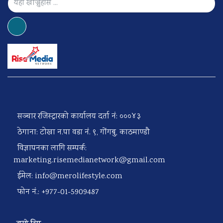
सञ्चार रजिस्ट्रारको कार्यालय दर्ता नं: ०००४३
ठेगाना: टोखा न.पा वडा नं. ९, गोंगबु, काठमाण्डौ
विज्ञापनका लागि सम्पर्क:
marketing.risemedianetwork@gmail.com
ईमेल:
info@merolifestyle.com
फोन नं.: +977-01-5909487