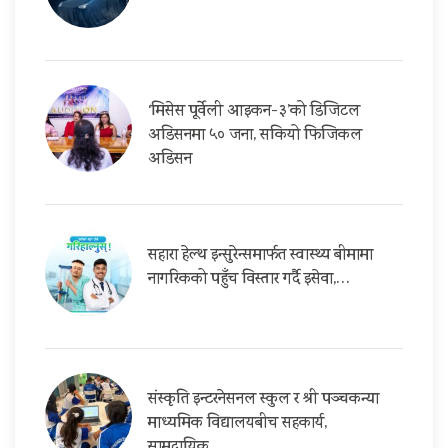
‘मिसेस पूर्वेली आइकन-३’को डिजिटल
अडिसनमा ५० जना, सकियो फिजिकल
अडिसन
सहारा हेल्थ इन्सुरेन्समार्फत स्वास्थ्य बीमामा
नागरिकको पहुँच विस्तार गर्दै इसेवा,…
संस्कृति इन्टरनेसनल स्कुल र श्री पञ्चकन्या
माध्यमिक विद्यालयबीच सहकार्य,