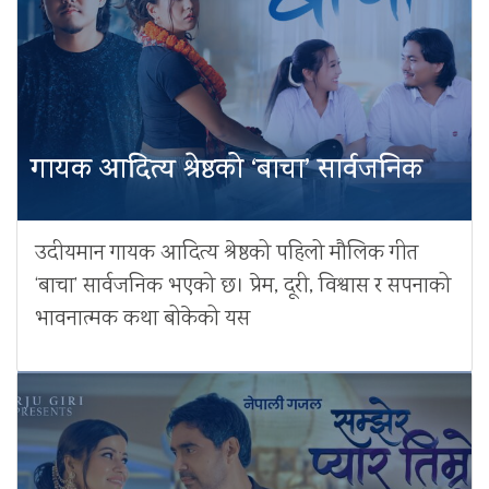
गायक आदित्य श्रेष्ठको ‘बाचा’ सार्वजनिक
उदीयमान गायक आदित्य श्रेष्ठको पहिलो मौलिक गीत
‘बाचा’ सार्वजनिक भएको छ। प्रेम, दूरी, विश्वास र सपनाको
भावनात्मक कथा बोकेको यस