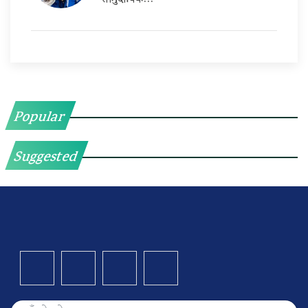
सामुदायिक…
Popular
Suggested