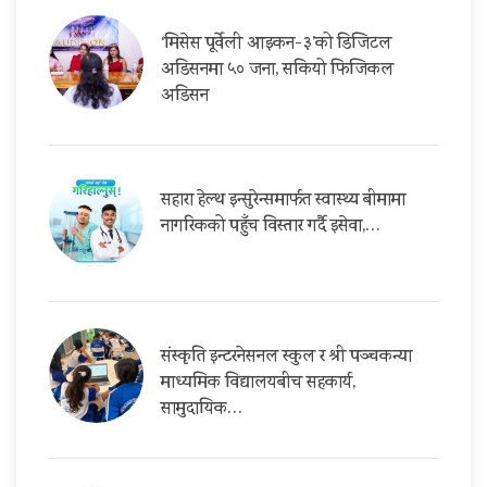
‘मिसेस पूर्वेली आइकन-३’को डिजिटल
अडिसनमा ५० जना, सकियो फिजिकल
अडिसन
सहारा हेल्थ इन्सुरेन्समार्फत स्वास्थ्य बीमामा
नागरिकको पहुँच विस्तार गर्दै इसेवा,…
संस्कृति इन्टरनेसनल स्कुल र श्री पञ्चकन्या
माध्यमिक विद्यालयबीच सहकार्य,
सामुदायिक…