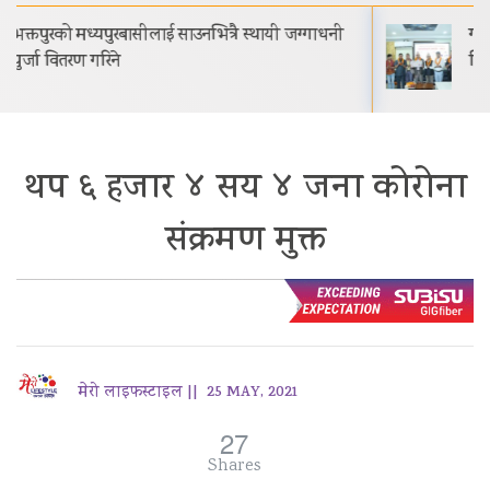
गीति एल्बम ‘जागृति’ राजधानी काठमाडौंमा आयोजित
विशेष समारोहबीच लोकार्पण गरिएको…
थप ६ हजार ४ सय ४ जना कोरोना
संक्रमण मुक्त
मेरो लाइफस्टाइल ||
25 MAY, 2021
27
Shares