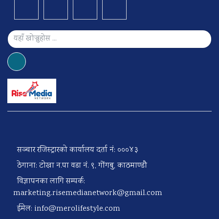
सञ्चार रजिस्ट्रारको कार्यालय दर्ता नं: ०००४३
ठेगाना: टोखा न.पा वडा नं. ९, गोंगबु, काठमाण्डौ
विज्ञापनका लागि सम्पर्क:
marketing.risemedianetwork@gmail.com
ईमेल:
info@merolifestyle.com