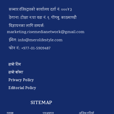
सञ्चार रजिस्ट्रारको कार्यालय दर्ता नं: ०००४३
ठेगाना: टोखा न.पा वडा नं. ९, गोंगबु, काठमाण्डौ
विज्ञापनका लागि सम्पर्क:
marketing.risemedianetwork@gmail.com
ईमेल:
info@merolifestyle.com
फोन नं.: +977-01-5909487
हाम्रो टिम
हाम्रो बारेमा
Privacy Policy
Editorial Policy
SITEMAP
गृहपृष्ठ
एनआरएन
अजिव दुनियाँ