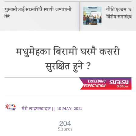
गीति एल्बम ‘जागृति’ राजधानी काठमाडौंमा आयोजित
विशेष समारोहबीच लोकार्पण गरिएको…
मधुमेहका बिरामी घरमै कसरी
सुरक्षित हुने ?
मेरो लाइफस्टाइल ||
18 MAY, 2021
204
Shares