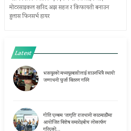
मोटरसाइकल खरिद अझ सहज र किफायती बनाउन
हुलास फिनसर्भ हायर
Latest
भक्तपुरको मध्यपुरबासीलाई साउनभित्रै स्थायी
जग्गाधनी पुर्जा वितरण गरिने
गीति एल्बम ‘जागृति’ राजधानी काठमाडौंमा
आयोजित विशेष समारोहबीच लोकार्पण
गरिएको…