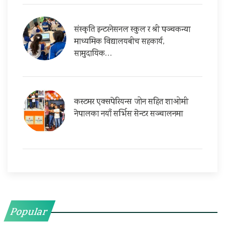
संस्कृति इन्टरनेसनल स्कुल र श्री पञ्चकन्या
माध्यमिक विद्यालयबीच सहकार्य,
सामुदायिक…
कस्टमर एक्सपेरियन्स जोन सहित शाओमी
नेपालका नयाँ सर्भिस सेन्टर सञ्चालनमा
Popular