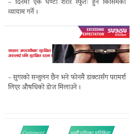
– दिनमा एक घण्टा शरीर स्फुर्तः हुने किसिमको
व्यायाम गर्ने ।
– सुगरको सन्तुलन छैन भने फोनमै डाक्टरसँग परामर्श
लिएर औषधिको डोज मिलाउने ।
Comment
भर्खरै गरिएका प्रतिक्रिया