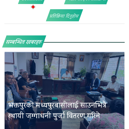
प्रतिक्रिया दिनुहोस
सम्बन्धित खबरहरु
भक्तपुरको मध्यपुरबासीलाई साउनभित्रै
स्थायी जग्गाधनी पुर्जा वितरण गरिने