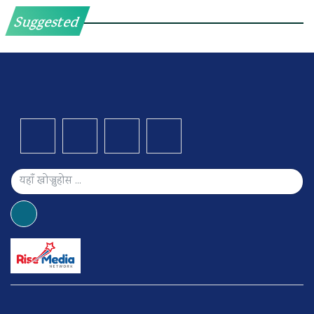
Suggested