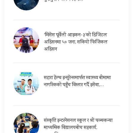
‘मिसेस पूर्वेली आइकन-३’को डिजिटल
अडिसनमा ५० जना, सकियो फिजिकल
अडिसन
सहारा हेल्थ इन्सुरेन्समार्फत स्वास्थ्य बीमामा
नागरिकको पहुँच विस्तार गर्दै इसेवा,…
संस्कृति इन्टरनेसनल स्कुल र श्री पञ्चकन्या
माध्यमिक विद्यालयबीच सहकार्य,