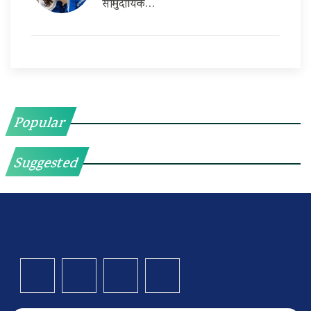
सामुदायिक…
Popular
Suggested