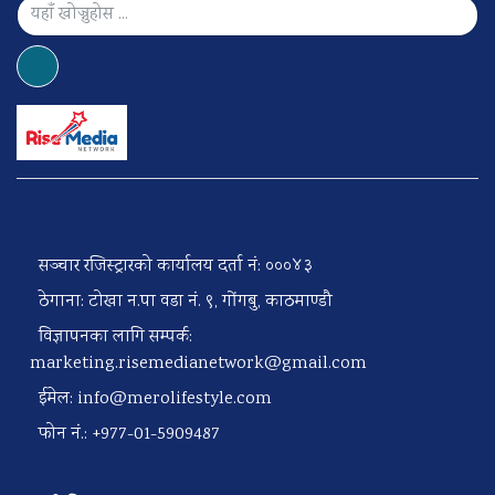
सञ्चार रजिस्ट्रारको कार्यालय दर्ता नं: ०००४३
ठेगाना: टोखा न.पा वडा नं. ९, गोंगबु, काठमाण्डौ
विज्ञापनका लागि सम्पर्क:
marketing.risemedianetwork@gmail.com
ईमेल:
info@merolifestyle.com
फोन नं.: +977-01-5909487