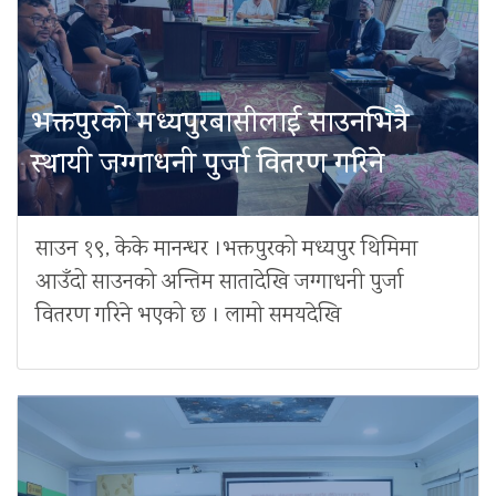
भक्तपुरको मध्यपुरबासीलाई साउनभित्रै
स्थायी जग्गाधनी पुर्जा वितरण गरिने
साउन १९, केके मानन्धर ।भक्तपुरको मध्यपुर थिमिमा
आउँदो साउनको अन्तिम सातादेखि जग्गाधनी पुर्जा
वितरण गरिने भएको छ । लामो समयदेखि