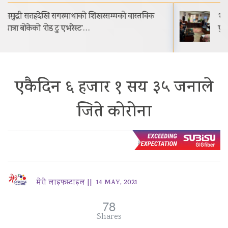
भक्तपुरको मध्यपुरबासीलाई साउनभित्रै स्थायी जग्गाधनी
पुर्जा वितरण गरिने
एकैदिन ६ हजार १ सय ३५ जनाले
जिते कोरोना
मेरो लाइफस्टाइल ||
14 MAY, 2021
78
Shares