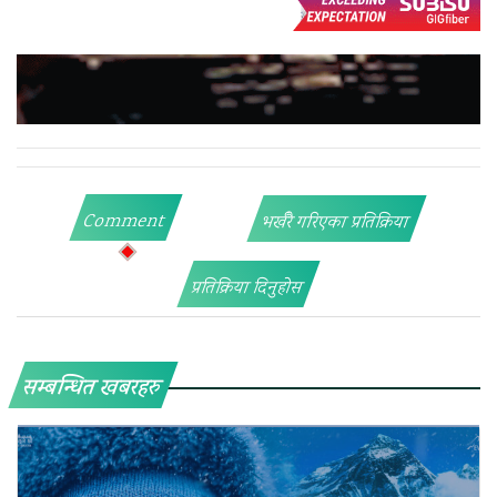
Comment
भर्खरै गरिएका प्रतिक्रिया
प्रतिक्रिया दिनुहोस
सम्बन्धित खबरहरु